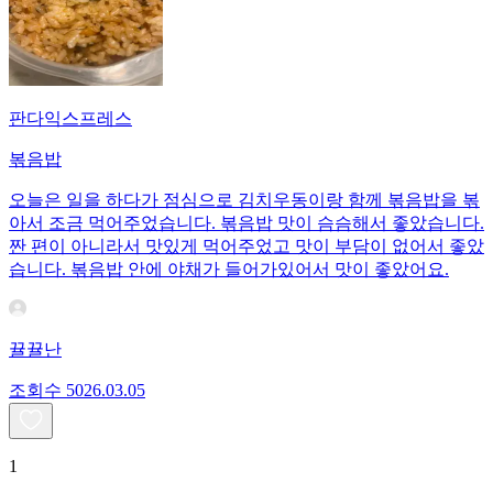
판다익스프레스
볶음밥
오늘은 일을 하다가 점심으로 김치우동이랑 함께 볶음밥을 볶
아서 조금 먹어주었습니다. 볶음밥 맛이 슴슴해서 좋았습니다.
짠 편이 아니라서 맛있게 먹어주었고 맛이 부담이 없어서 좋았
습니다. 볶음밥 안에 야채가 들어가있어서 맛이 좋았어요.
뀰뀰난
조회수
50
26.03.05
1