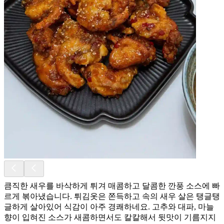
큼직한 새우를 바삭하게 튀겨 매콤하고 달콤한 깐풍 소스에 빠
르게 볶아냈습니다. 튀김옷은 쫀득하고 속의 새우 살은 탱글탱
글하게 살아있어 식감이 아주 경쾌하네요. 고추와 대파, 마늘
향이 입혀진 소스가 새콤하면서도 칼칼해서 뒷맛이 기름지지