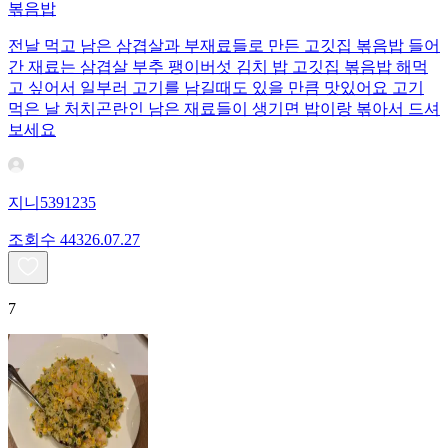
볶음밥
전날 먹고 남은 삼겹살과 부재료들로 만든 고깃집 볶음밥 들어
간 재료는 삼겹살 부추 팽이버섯 김치 밥 고깃집 볶음밥 해먹
고 싶어서 일부러 고기를 남길때도 있을 만큼 맛있어요 고기
먹은 날 처치곤란인 남은 재료들이 생기면 밥이랑 볶아서 드셔
보세요
지니5391235
조회수
443
26.07.27
7