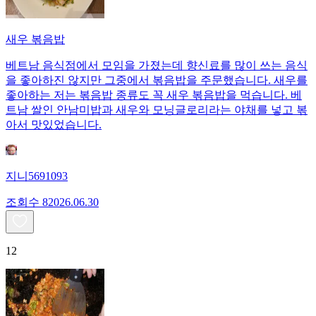
새우 볶음밥
베트남 음식점에서 모임을 가졌는데 향신료를 많이 쓰는 음식
을 좋아하진 않지만 그중에서 볶음밥을 주문했습니다. 새우를
좋아하는 저는 볶음밥 종류도 꼭 새우 볶음밥을 먹습니다. 베
트남 쌀인 안남미밥과 새우와 모닝글로리라는 야채를 넣고 볶
아서 맛있었습니다.
지니5691093
조회수
820
26.06.30
12