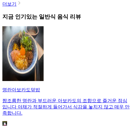
더보기
지금 인기있는
일반식
음식 리뷰
명란아보카도덮밥
짭조름한 명란과 부드러운 아보카도의 조합으로 즐거운 점심
입니다 야채가 적절하게 들어가서 식감을 놓치지 않고 매우 만
족합니다.