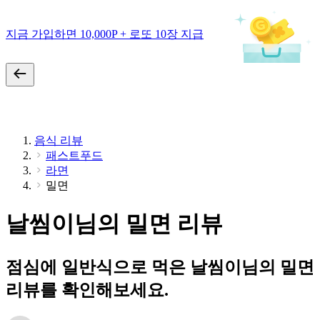
지금 가입하면 10,000P + 로또 10장 지급
음식 리뷰
패스트푸드
라면
밀면
날씸이님의 밀면 리뷰
점심에 일반식으로 먹은 날씸이님의 밀면
리뷰를 확인해보세요.