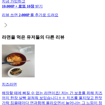
지금 가입하고
10,000P + 로또 10장
받기
리뷰 쓰면
2,000P
를 추가로 드려요
라면
을 먹은 유저들의 다른 리뷰
치즈라면
해장할 때에 빠질 수 없는 라면이죠! 저는 간 보호를 위해 치즈
까지 한장 살빡 걸쳐줘 보있습니디ㅎㅎ 치즈를 풀지않고 한젓
가락 집을때마다 면과함께 올라오면서 늘어나는 그 느낌이 정