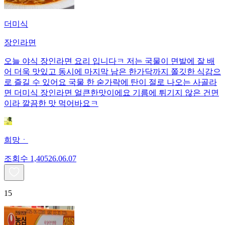
더미식
장인라면
오늘 야식 장인라면 요리 입니다ㅋ 저는 국물이 면발에 잘 배
어 더욱 맛있고 동시에 마지막 남은 한가닥까지 쫄깃한 식감으
로 즐길 수 있어요 국물 한 숟가락에 탄이 절로 나오는 사골라
면 더미식 장인라면 얼큰한맛이에요 기름에 튀기지 않은 건면
이라 깔끔한 맛 먹어바요ㅋ
희망ㆍ
조회수
1,405
26.06.07
15