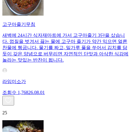
고구마줄기무침
새벽에 24시간 식자재마트에 가서 고구마줄기 3단을 샀습니
다. 껍질을 벗겨서 끓는 물에 고구마 줄기가 약간 익으면 얼른
찬물에 헹굽니다. 물기를 짜고, 밀가루 풀을 쑤어서 김치를 담
듯이 갖은 양념으로 버무리면 자연적인 단맛과 아삭한 식감에
놀라는 맛있는 반찬이 됩니다.
라임미소가
조회수
1,768
26.08.01
25