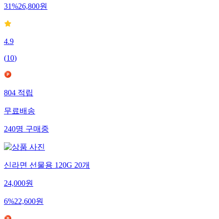
31
%
26,800
원
4.9
(
10
)
804
적립
무료배송
240
명
구매중
신라면 선물용 120G 20개
24,000
원
6
%
22,600
원