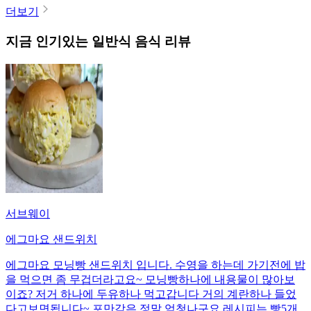
더보기
지금 인기있는
일반식
음식 리뷰
서브웨이
에그마요 샌드위치
에그마요 모닝빵 샌드위치 입니다. 수영을 하는데 가기전에 밥
을 먹으면 좀 무겁더라고요~ 모닝빵하나에 내용물이 많아보
이죠? 저거 하나에 두유하나 먹고갑니다 거의 계란하나 들었
다고보면됩니다~ 포만감은 정말 엄청나구요 레시피는 빵5개