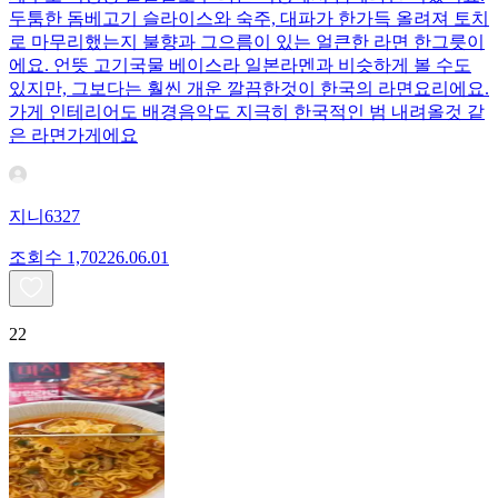
두툼한 돔베고기 슬라이스와 숙주, 대파가 한가득 올려져 토치
로 마무리했는지 불향과 그으름이 있는 얼큰한 라면 한그릇이
에요. 언뜻 고기국물 베이스라 일본라멘과 비슷하게 볼 수도
있지만, 그보다는 훨씬 개운 깔끔한것이 한국의 라면요리에요.
가게 인테리어도 배경음악도 지극히 한국적인 범 내려올것 같
은 라면가게에요
지니6327
조회수
1,702
26.06.01
22