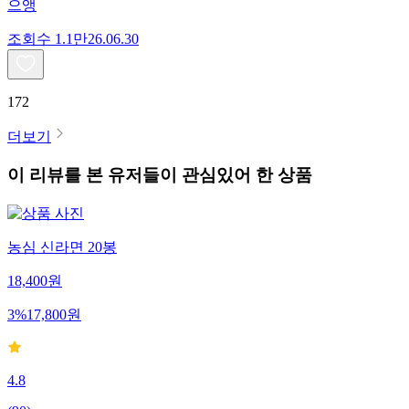
으앵
조회수
1.1만
26.06.30
172
더보기
이 리뷰를 본 유저들이 관심있어 한 상품
농심 신라면 20봉
18,400
원
3
%
17,800
원
4.8