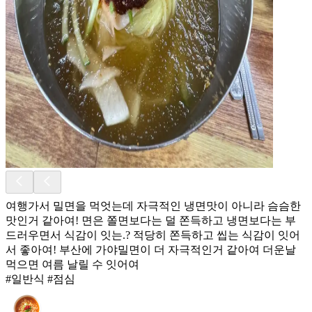
여행가서 밀면을 먹엇는데 자극적인 냉면맛이 아니라 슴슴한
맛인거 같아여! 면은 쫄면보다는 덜 쫀득하고 냉면보다는 부
드러우면서 식감이 잇는.? 적당히 쫀득하고 씹는 식감이 잇어
서 좋아여! 부산에 가야밀면이 더 자극적인거 같아여 더운날
먹으면 여름 날릴 수 잇어여
#일반식 #점심