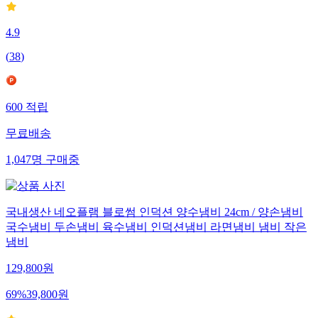
4.9
(
38
)
600
적립
무료배송
1,047
명
구매중
국내생산 네오플램 블로썸 인덕션 양수냄비 24cm / 양손냄비
국수냄비 두손냄비 육수냄비 인덕션냄비 라면냄비 냄비 작은
냄비
129,800
원
69
%
39,800
원