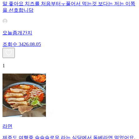
말 좋아요 치즈를 처음부터ㅜ풀어서 먹는것 보다는 저는 이쪽
을 선호합니당
오늘좀개간지
조회수
34
26.08.05
1
라면
제주도 여행중 슬슬슬로우 라는 식당에서 돔베라면 먹었어요.