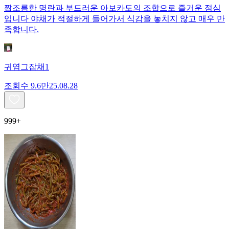
짭조름한 명란과 부드러운 아보카도의 조합으로 즐거운 점심
입니다 야채가 적절하게 들어가서 식감을 놓치지 않고 매우 만
족합니다.
귀염그잡채1
조회수
9.6만
25.08.28
999+