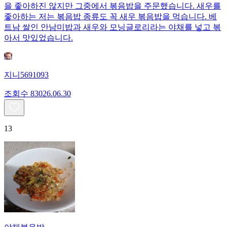
을 좋아하진 않지만 그중에서 볶음밥을 주문했습니다. 새우를
좋아하는 저는 볶음밥 종류도 꼭 새우 볶음밥을 먹습니다. 베
트남 쌀인 안남미밥과 새우와 모닝글로리라는 야채를 넣고 볶
아서 맛있었습니다.
지니5691093
조회수
830
26.06.30
13