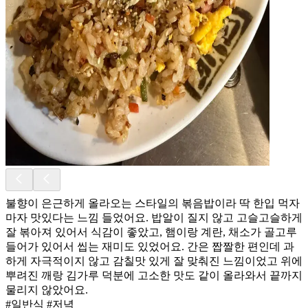
불향이 은근하게 올라오는 스타일의 볶음밥이라 딱 한입 먹자
마자 맛있다는 느낌 들었어요. 밥알이 질지 않고 고슬고슬하게
잘 볶아져 있어서 식감이 좋았고, 햄이랑 계란, 채소가 골고루
들어가 있어서 씹는 재미도 있었어요. 간은 짭짤한 편인데 과
하게 자극적이지 않고 감칠맛 있게 잘 맞춰진 느낌이었고 위에
뿌려진 깨랑 김가루 덕분에 고소한 맛도 같이 올라와서 끝까지
물리지 않았어요.
#일반식 #저녁