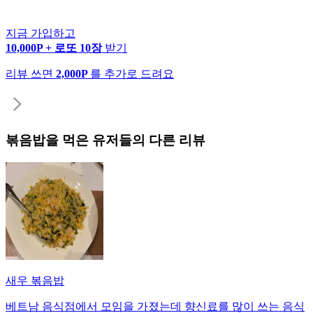
지금 가입하고
10,000P + 로또 10장
받기
리뷰 쓰면
2,000P
를 추가로 드려요
볶음밥
을 먹은 유저들의 다른 리뷰
새우 볶음밥
베트남 음식점에서 모임을 가졌는데 향신료를 많이 쓰는 음식