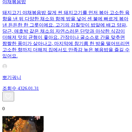
야채볶음밥
돼지고기 야채볶음밥 잘게 썬 돼지고기를 먼저 볶아 고소한 육
향을 낸 뒤 다양한 채소와 함께 밥을 넣어 센 불에 빠르게 볶아
낸 든든한 한 그릇이에요. 고기의 감칠맛이 밥알에 배고 양파,
당근, 애호박 같은 채소의 자연스러운 단맛과 아삭한 식감이
더해져 맛의 균형이 좋아요. 간장이나 굴소스로 간을 맞추면
짭짤한 풍미가 살아나고, 마지막에 참기름 한 방울 떨어뜨리면
고소한 향까지 더해져 집에서도 만족감 높은 볶음밥을 즐길 수
있어요.
뽀기궈니
조회수
43
26.01.31
0