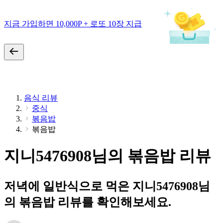
지금 가입하면 10,000P + 로또 10장 지급
음식 리뷰
중식
볶음밥
볶음밥
지니5476908님의 볶음밥 리뷰
저녁에 일반식으로 먹은 지니5476908님
의 볶음밥 리뷰를 확인해보세요.