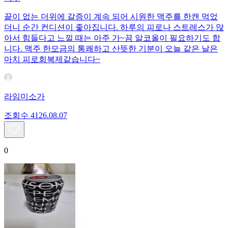
끝이 없는 더위에 갈증이 계속 되어 시원한 맥주를 한캔 먹었
더니 순간 컨디션이 좋아집니다. 하루의 피로나 스트레스가 많
아서 힘들다고 느낄 때는 아주 가~끔 알코올이 필요하기도 합
니다. 맥주 한모금의 통쾌하고 산뜻한 기분이 오늘 같은 날은
마치 피로회복제같습니다~
라임미소가
조회수
41
26.08.07
0