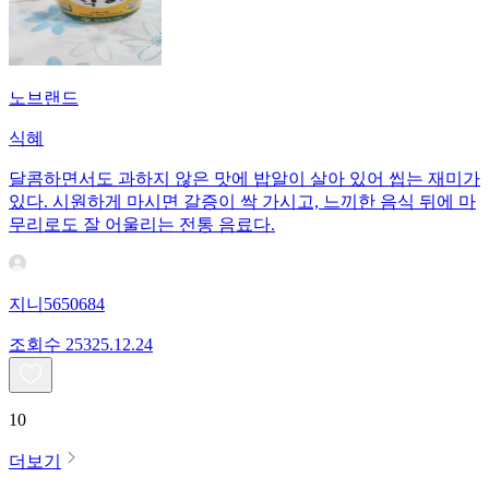
노브랜드
식혜
달콤하면서도 과하지 않은 맛에 밥알이 살아 있어 씹는 재미가
있다. 시원하게 마시면 갈증이 싹 가시고, 느끼한 음식 뒤에 마
무리로도 잘 어울리는 전통 음료다.
지니5650684
조회수
253
25.12.24
10
더보기