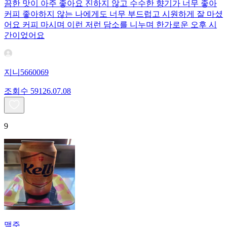
끔한 맛이 아주 좋아요 진하지 않고 수수한 향기가 너무 좋아
커피 좋아하지 않는 나에게도 너무 부드럽고 시원하게 잘 마셨
어요 커피 마시며 이런 저런 담소를 니누며 한가로운 오후 시
간이었어요
지니5660069
조회수
591
26.07.08
9
맥주