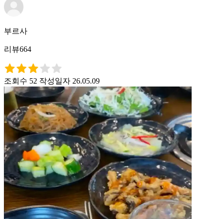
부르사
리뷰664
조회수 52
작성일자 26.05.09