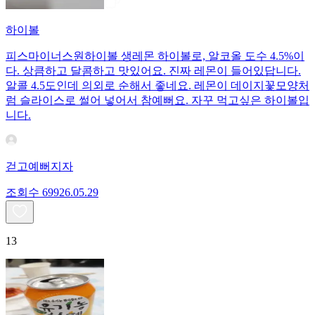
하이볼
피스마이너스원하이볼 생레몬 하이볼로, 알코올 도수 4.5%이
다. 상큼하고 달콤하고 맛있어요. 진짜 레몬이 들어있답니다.
알콜 4.5도인데 의외로 순해서 좋네요. 레몬이 데이지꽃모양처
럼 슬라이스로 썰어 넣어서 참예뻐요. 자꾸 먹고싶은 하이볼입
니다.
걷고예뻐지자
조회수
699
26.05.29
13