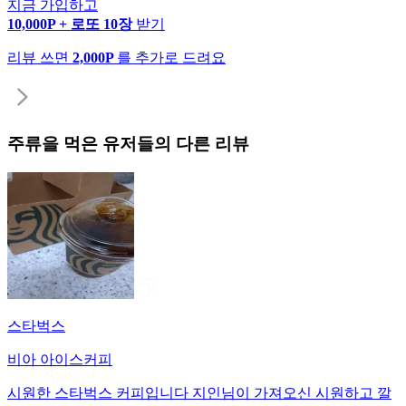
지금 가입하고
10,000P + 로또 10장
받기
리뷰 쓰면
2,000P
를 추가로 드려요
주류
을 먹은 유저들의 다른 리뷰
스타벅스
비아 아이스커피
시원한 스타벅스 커피입니다 지인님이 가져오신 시원하고 깔