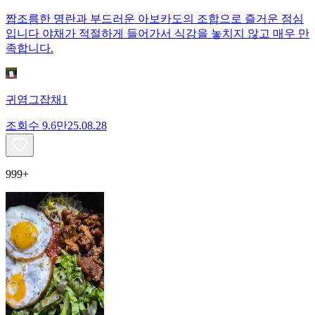
짭조름한 명란과 부드러운 아보카도의 조합으로 즐거운 점심
입니다 야채가 적절하게 들어가서 식감을 놓치지 않고 매우 만
족합니다.
귀염그잡채1
조회수
9.6만
25.08.28
999+