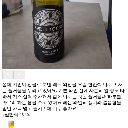
설에 지인이 선물로 보낸 레드 와인을 요즘 한잔씩 마시고 자
는 즐거움을 누리고 있어요. 예쁜 와인 잔에 사분의 일 정도 따
라서 치즈 살짝 추가해서 함께 마시는 것은 즐거움과 하루를
마무리 하는 쉼을 주고 있어요 레든 와인의 풍미와 씁씁함을
입안 가득 넣고 즐기기에 너무 좋아요
#일반식 #야식