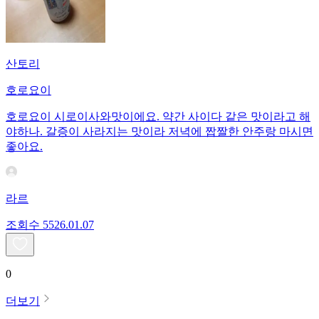
산토리
호로요이
호로요이 시로이사와맛이에요. 약간 사이다 같은 맛이라고 해
야하나. 갈증이 사라지는 맛이라 저녁에 짭짤한 안주랑 마시면
좋아요.
라르
조회수
55
26.01.07
0
더보기