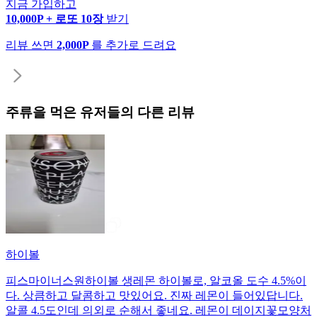
지금 가입하고
10,000P + 로또 10장
받기
리뷰 쓰면
2,000P
를 추가로 드려요
주류
을 먹은 유저들의 다른 리뷰
하이볼
피스마이너스원하이볼 생레몬 하이볼로, 알코올 도수 4.5%이
다. 상큼하고 달콤하고 맛있어요. 진짜 레몬이 들어있답니다.
알콜 4.5도인데 의외로 순해서 좋네요. 레몬이 데이지꽃모양처