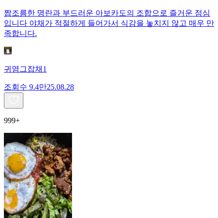
짭조름한 명란과 부드러운 아보카도의 조합으로 즐거운 점심
입니다 야채가 적절하게 들어가서 식감을 놓치지 않고 매우 만
족합니다.
귀염그잡채1
조회수
9.4만
25.08.28
999+