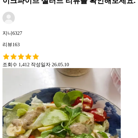
이크파이브 샐러드 리뷰를 확인해보세요.
지니6327
리뷰163
조회수 1,412
작성일자 26.05.10