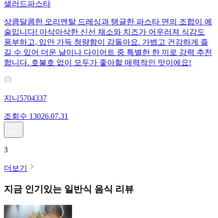
샐러드파스타
상큼달콤한 오리엔탈 드레싱과 탱글한 파스타 면의 조합이 예
술입니다! 아삭아삭한 신선 채소와 치즈가 어우러져 식감도
풍부하고, 입안 가득 청량함이 감돌아요. 가볍고 건강하게 즐
길 수 있어 더운 날이나 다이어트 중 특별한 한 끼로 강력 추천
합니다. 호불호 없이 모두가 좋아할 매력적인 맛이에요!
지니5704337
조회수
130
26.07.31
3
더보기
지금 인기있는
일반식
음식 리뷰