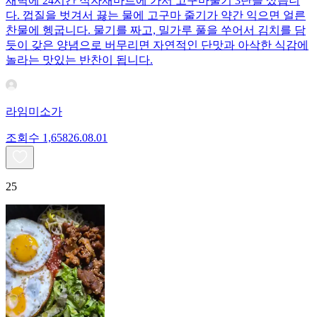
새벽에 24시간 식자재마트에 가서 고구마줄기 3단을 샀습니
다. 껍질을 벗겨서 끓는 물에 고구마 줄기가 약간 익으면 얼른
찬물에 헹굽니다. 물기를 짜고, 밀가루 풀을 쑤어서 김치를 담
듯이 갖은 양념으로 버무리면 자연적인 단맛과 아삭한 식감에
놀라는 맛있는 반찬이 됩니다.
라임미소가
조회수
1,658
26.08.01
25