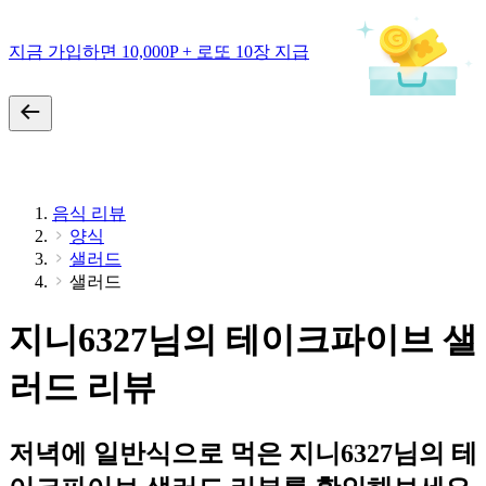
지금 가입하면 10,000P + 로또 10장 지급
음식 리뷰
양식
샐러드
샐러드
지니6327님의 테이크파이브 샐
러드 리뷰
저녁에 일반식으로 먹은 지니6327님의 테