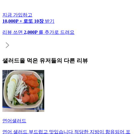
지금 가입하고
10,000P + 로또 10장
받기
리뷰 쓰면
2,000P
를 추가로 드려요
샐러드
을 먹은 유저들의 다른 리뷰
연어샐러드
연어 샐러드 부드럽고 맛있습니다 적당한 지방이 함유되어 포