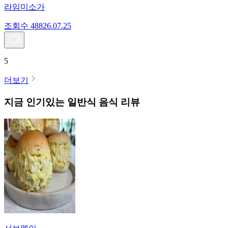
라임미소가
조회수
488
26.07.25
5
더보기
지금 인기있는
일반식
음식 리뷰