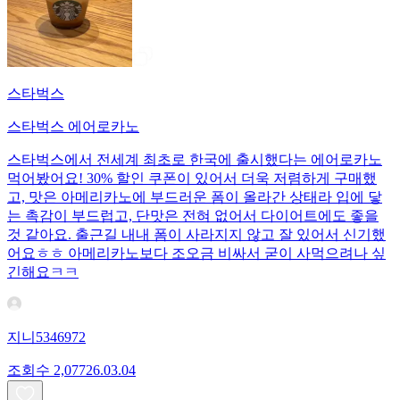
스타벅스
스타벅스 에어로카노
스타벅스에서 전세계 최초로 한국에 출시했다는 에어로카노
먹어봤어요! 30% 할인 쿠폰이 있어서 더욱 저렴하게 구매했
고, 맛은 아메리카노에 부드러운 폼이 올라간 상태라 입에 닿
는 촉감이 부드럽고, 단맛은 전혀 없어서 다이어트에도 좋을
것 같아요. 출근길 내내 폼이 사라지지 않고 잘 있어서 신기했
어요ㅎㅎ 아메리카노보다 조오금 비싸서 굳이 사먹으려나 싶
긴해요ㅋㅋ
지니5346972
조회수
2,077
26.03.04