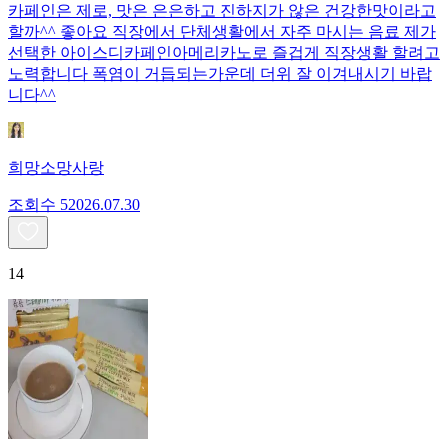
카페인은 제로, 맛은 은은하고 진하지가 않은 건강한맛이라고
할까^^ 좋아요 직장에서 단체생활에서 자주 마시는 음료 제가
선택한 아이스디카페인아메리카노로 즐겁게 직장생활 할려고
노력합니다 폭염이 거듭되는가운데 더위 잘 이겨내시기 바랍
니다^^
희망소망사랑
조회수
520
26.07.30
14