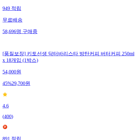
949
적립
무료배송
58,696
명
구매중
[품질보장] 키토선생 닥터바리스타 방탄커피 버터커피 250ml
x 18개입 (1박스)
54,000
원
45
%
29,700
원
4.6
(
400
)
891
적립