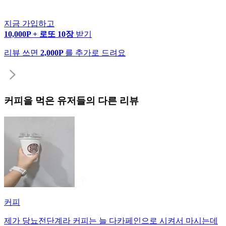
지금 가입하고
10,000P + 로또 10장
받기
리뷰 쓰면
2,000P
를 추가로 드려요
커피
을 먹은 유저들의 다른 리뷰
커피
제가 당뇨전단계라 커피는 늘 다카페인으로 시켜서 마시는데