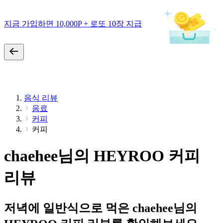
지금 가입하면 10,000P + 로또 10장 지급
음식 리뷰
음료
커피
커피
chaehee님의 HEYROO 커피
리뷰
저녁에 일반식으로 먹은 chaehee님의