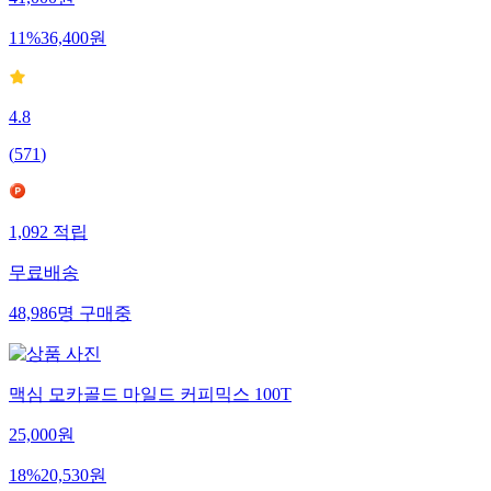
11
%
36,400
원
4.8
(
571
)
1,092
적립
무료배송
48,986
명
구매중
맥심 모카골드 마일드 커피믹스 100T
25,000
원
18
%
20,530
원