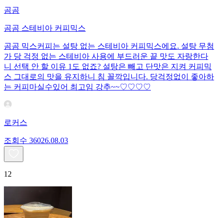
곰곰
곰곰 스테비아 커피믹스
곰곰 믹스커피는 설탕 없는 스테비아 커피믹스에요. 설탕 무첨
가 당 걱정 없는 스테비아 사용에 부드러운 끝 맛도 자랑한다
니 선택 안 할 이유 1도 없죠? 설탕은 빼고 단맛은 지켜 커피믹
스 그대로의 맛을 유지하니 침 꼴깍입니다. 당걱정없이 좋아하
는 커피마실수있어 최고임 강추~~♡♡♡♡
로커스
조회수
360
26.08.03
12