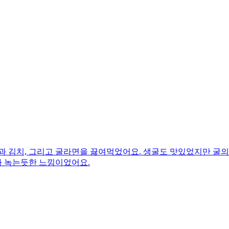
과 김치, 그리고 굴라면을 끓여먹었어요. 생굴도 맛있었지만 굴
가 녹는듯한 느낌이었어요.