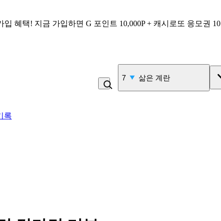
가입 혜택!
지금 가입하면
G 포인트 10,000P + 캐시로또 응모권 1
7
삶은 계란
기록