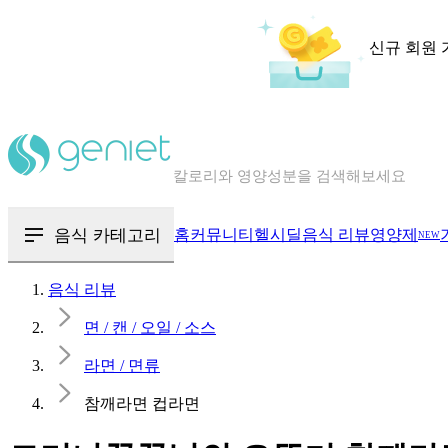
신규 회원 
칼로리와 영양성분을 검색해보세요
혈당 · 다이어트 음식 검색해보세요
음식 · 영양제 리뷰를 찾아보세요
음식 카테고리
홈
커뮤니티
헬시딜
음식 리뷰
영양제
NEW
음식 리뷰
면 / 캔 / 오일 / 소스
라면 / 면류
참깨라면 컵라면