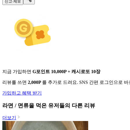
신고·제보
지금 가입하면
G포인트 10,000P + 캐시로또 10장
리뷰를 쓰면
2,000P
를 추가로 드려요. SNS 간편 로그인으로 
가입하고 혜택 받기
라면 / 면류
을 먹은 유저들의 다른 리뷰
더보기