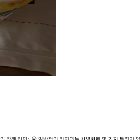
물의 참깨 라면~ 😑 일반적인 라면과는 차별화된 몇 가지 특징이 