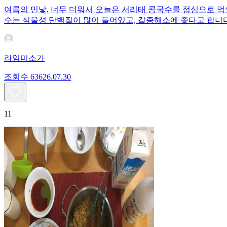
여름의 민낯, 너무 더워서 오늘은 서리태 콩국수를 점심으로 먹
수는 식물성 단백질이 많이 들어있고, 갈증해소에 좋다고 합니다
라임미소가
조회수
636
26.07.30
11