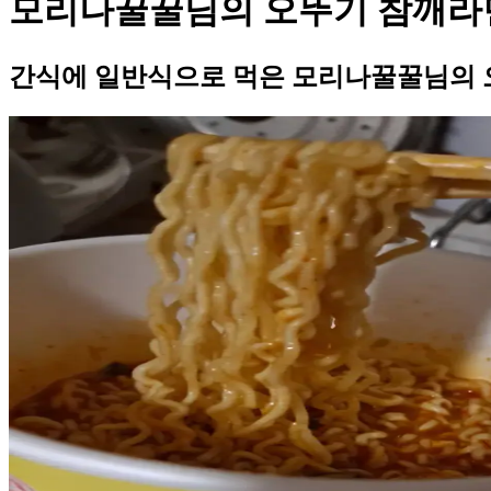
모리나꿀꿀님의 오뚜기 참깨라
간식에 일반식으로 먹은 모리나꿀꿀님의 