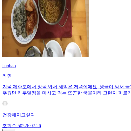
haohao
라면
겨울 제주도에서 장을 봐서 해먹은 저녁이에요. 생굴이 싸서 굴
추웠던 하루일정을 마치고 먹는 뜨끈한 국물이라 그런지 피로
건강해지고싶다
조회수
505
26.07.26