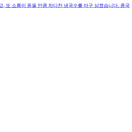
, 또 소름이 돋을 만큼 차디찬 냉국수를 마구 삼켰습니다. 콩국