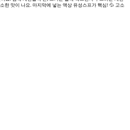
소한 맛이 나요. 마지막에 넣는 액상 유성스프가 핵심! 💦 고소