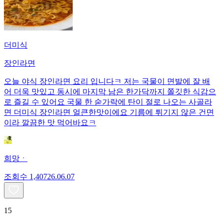
더미식
장인라면
오늘 야식 장인라면 요리 입니다ㅋ 저는 국물이 면발에 잘 배
어 더욱 맛있고 동시에 마지막 남은 한가닥까지 쫄깃한 식감으
로 즐길 수 있어요 국물 한 숟가락에 탄이 절로 나오는 사골라
면 더미식 장인라면 얼큰한맛이에요 기름에 튀기지 않은 건면
이라 깔끔한 맛 먹어바요ㅋ
희망ㆍ
조회수
1,407
26.06.07
15