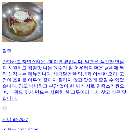
밀면
간단하고 자연스러운 200자 리뷰입니다. 밀면은 쫄깃한 면발
과 시원하고 감칠맛 나는 육수가 잘 어우러져 더운 날씨에 특
히 생각나는 메뉴입니다. 새콤달콤한 양념과 아삭한 오이, 고
명이 조화를 이루어 끝까지 질리지 않고 맛있게 즐길 수 있었
습니다. 양도 넉넉하고 부담 없이 한 끼 식사로 만족스러웠으
며, 더위도 잊게 만드는 시원한 한 그릇이라 다시 찾고 싶은 맛
입니다.
지니5697927