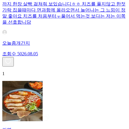
까지 한장 살빡 걸쳐줘 보있습니디ㅎㅎ 치즈를 풀지않고 한젓
가락 집을때마다 면과함께 올라오면서 늘어나는 그 느낌이 정
말 좋아요 치즈를 처음부터ㅜ풀어서 먹는것 보다는 저는 이쪽
을 선호합니당
오늘좀개간지
조회수
50
26.08.05
1