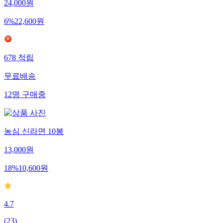
24,000
원
6
%
22,600
원
678
적립
무료배송
12
명
구매중
농심 신라면 10봉
13,000
원
18
%
10,600
원
4.7