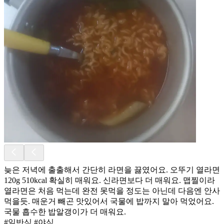
늦은 저녁에 출출해서 간단히 라면을 끓였어요. 오뚜기 열라면
120g 510kcal 확실히 매워요. 신라면보다 더 매워요. 맵찔이라
열라면은 처음 먹는데 완전 못먹을 정도는 아닌데 다음엔 안사
먹을듯. 매운거 빼곤 맛있어서 국물에 밥까지 말아 먹었어요.
국물 흡수한 밥알갱이가 더 매워요.
#일반식 #야식