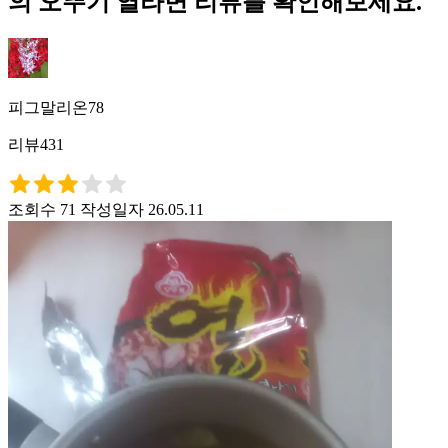
의 오뚜기 열라면 리뷰를 확인해보세요.
피그말리온78
리뷰431
조회수 71
작성일자 26.05.11