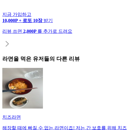
지금 가입하고
10,000P + 로또 10장
받기
리뷰 쓰면
2,000P
를 추가로 드려요
라면
을 먹은 유저들의 다른 리뷰
치즈라면
해장할 때에 빠질 수 없는 라면이죠! 저는 간 보호를 위해 치즈