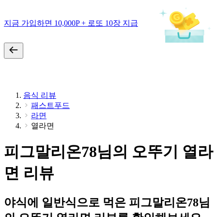
지금 가입하면 10,000P + 로또 10장 지급
음식 리뷰
패스트푸드
라면
열라면
피그말리온78님의 오뚜기 열라
면 리뷰
야식에 일반식으로 먹은 피그말리온78님