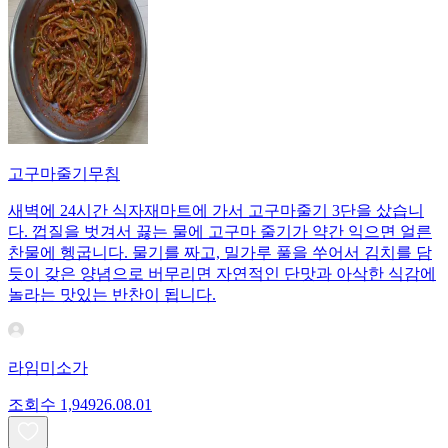
고구마줄기무침
새벽에 24시간 식자재마트에 가서 고구마줄기 3단을 샀습니
다. 껍질을 벗겨서 끓는 물에 고구마 줄기가 약간 익으면 얼른
찬물에 헹굽니다. 물기를 짜고, 밀가루 풀을 쑤어서 김치를 담
듯이 갖은 양념으로 버무리면 자연적인 단맛과 아삭한 식감에
놀라는 맛있는 반찬이 됩니다.
라임미소가
조회수
1,949
26.08.01