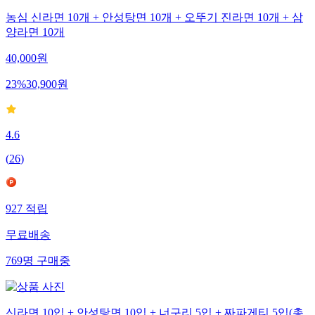
농심 신라면 10개 + 안성탕면 10개 + 오뚜기 진라면 10개 + 삼
양라면 10개
40,000
원
23
%
30,900
원
4.6
(
26
)
927
적립
무료배송
769
명
구매중