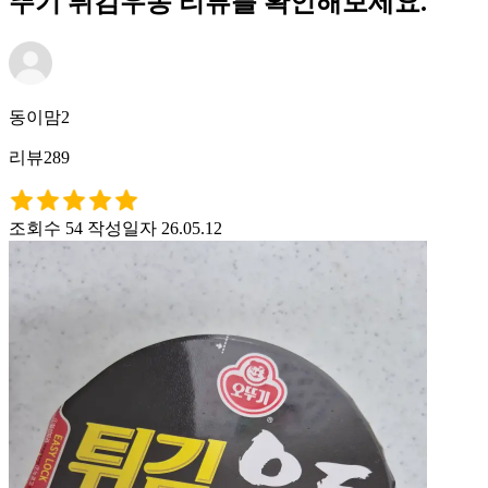
뚜기 튀김우동 리뷰를 확인해보세요.
동이맘2
리뷰289
조회수 54
작성일자 26.05.12