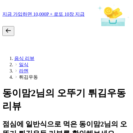
지금 가입하면 10,000P + 로또 10장 지급
음식 리뷰
일식
라멘
튀김우동
동이맘2님의 오뚜기 튀김우동
리뷰
점심에 일반식으로 먹은 동이맘2님의 오