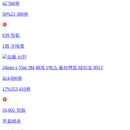
42,500
원
50
%
21,300
원
639
적립
1
명
구매중
24mm x 55m 3M 48개 1박스 필라멘트 테이프 8915
424,090
원
17
%
353,410
원
10,602
적립
무료배송