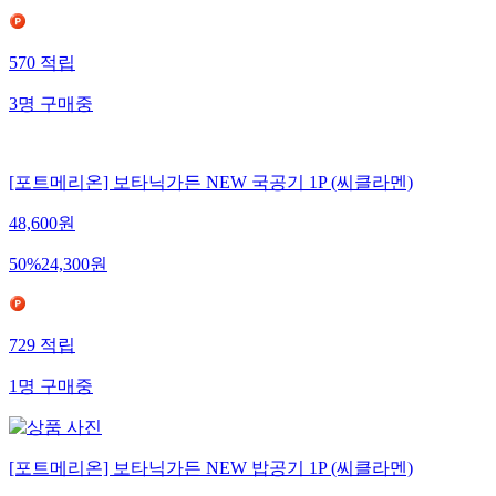
570
적립
3
명
구매중
[포트메리온] 보타닉가든 NEW 국공기 1P (씨클라멘)
48,600
원
50
%
24,300
원
729
적립
1
명
구매중
[포트메리온] 보타닉가든 NEW 밥공기 1P (씨클라멘)