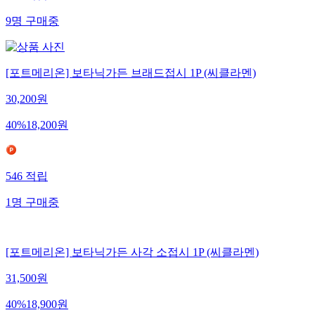
9
명
구매중
[포트메리온] 보타닉가든 브래드접시 1P (씨클라멘)
30,200
원
40
%
18,200
원
546
적립
1
명
구매중
[포트메리온] 보타닉가든 사각 소접시 1P (씨클라멘)
31,500
원
40
%
18,900
원