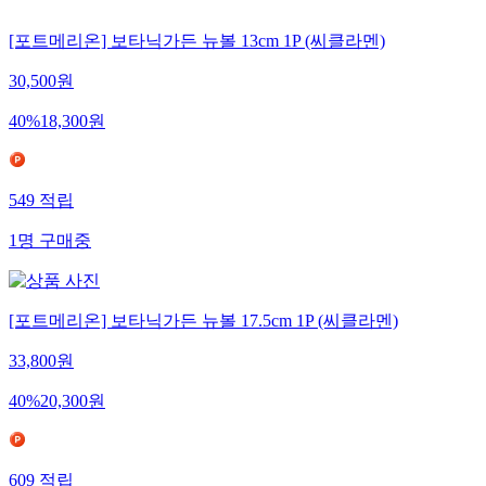
[포트메리온] 보타닉가든 뉴볼 13cm 1P (씨클라멘)
30,500
원
40
%
18,300
원
549
적립
1
명
구매중
[포트메리온] 보타닉가든 뉴볼 17.5cm 1P (씨클라멘)
33,800
원
40
%
20,300
원