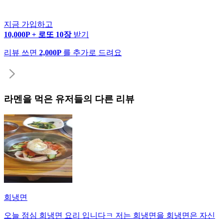
지금 가입하고
10,000P + 로또 10장
받기
리뷰 쓰면
2,000P
를 추가로 드려요
라멘
을 먹은 유저들의 다른 리뷰
회냉면
오늘 점심 회냉면 요리 입니다ㅋ 저는 회냉면을 회냉면은 자신