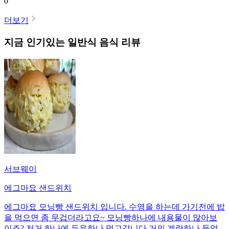
0
더보기
지금 인기있는
일반식
음식 리뷰
서브웨이
에그마요 샌드위치
에그마요 모닝빵 샌드위치 입니다. 수영을 하는데 가기전에 밥
을 먹으면 좀 무겁더라고요~ 모닝빵하나에 내용물이 많아보
이죠? 저거 하나에 두유하나 먹고갑니다 거의 계란하나 들었