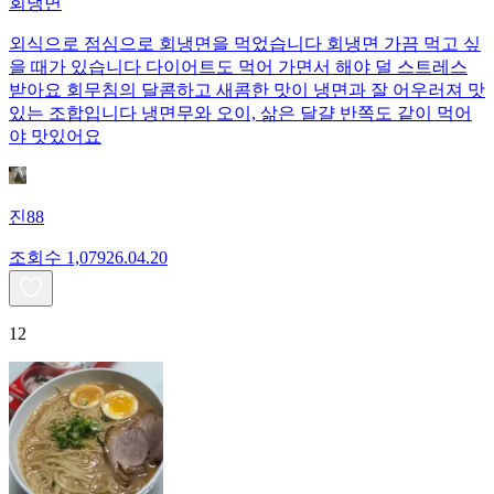
회냉면
외식으로 점심으로 회냉면을 먹었습니다 회냉면 가끔 먹고 싶
을 때가 있습니다 다이어트도 먹어 가면서 해야 덜 스트레스
받아요 회무침의 달콤하고 새콤한 맛이 냉면과 잘 어우러져 맛
있는 조합입니다 냉면무와 오이, 삶은 달걀 반쪽도 같이 먹어
야 맛있어요
진88
조회수
1,079
26.04.20
12