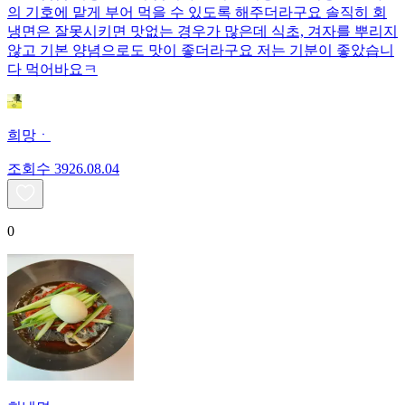
의 기호에 맡게 부어 먹을 수 있도록 해주더라구요 솔직히 회
냉면은 잘못시키면 맛없는 경우가 많은데 식초, 겨자를 뿌리지
않고 기본 양념으로도 맛이 좋더라구요 저는 기분이 좋았습니
다 먹어바요ㅋ
희망ㆍ
조회수
39
26.08.04
0