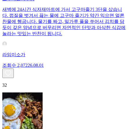
새벽에 24시간 식자재마트에 가서 고구마줄기 3단을 샀습니
다. 껍질을 벗겨서 끓는 물에 고구마 줄기가 약간 익으면 얼른
찬물에 헹굽니다. 물기를 짜고, 밀가루 풀을 쑤어서 김치를 담
듯이 갖은 양념으로 버무리면 자연적인 단맛과 아삭한 식감에
놀라는 맛있는 반찬이 됩니다.
라임미소가
조회수
2,072
26.08.01
32