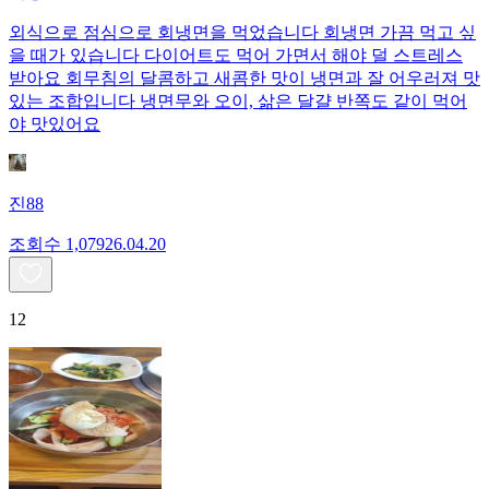
외식으로 점심으로 회냉면을 먹었습니다 회냉면 가끔 먹고 싶
을 때가 있습니다 다이어트도 먹어 가면서 해야 덜 스트레스
받아요 회무침의 달콤하고 새콤한 맛이 냉면과 잘 어우러져 맛
있는 조합입니다 냉면무와 오이, 삶은 달걀 반쪽도 같이 먹어
야 맛있어요
진88
조회수
1,079
26.04.20
12