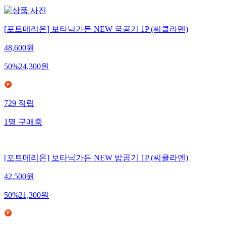
[포트메리온] 보타닉가든 NEW 국공기 1P (씨클라멘)
48,600
원
50
%
24,300
원
729
적립
1
명
구매중
[포트메리온] 보타닉가든 NEW 밥공기 1P (씨클라멘)
42,500
원
50
%
21,300
원