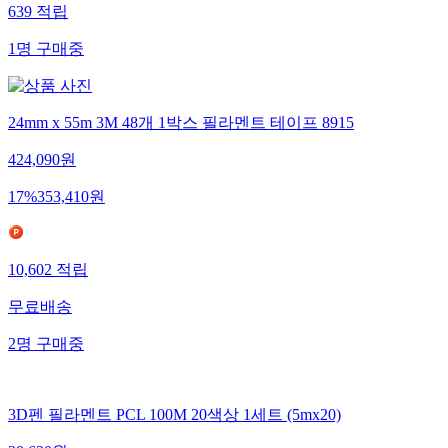
639
적립
1
명
구매중
24mm x 55m 3M 48개 1박스 필라멘트 테이프 8915
424,090
원
17
%
353,410
원
10,602
적립
무료배송
2
명
구매중
3D펜 필라멘트 PCL 100M 20색상 1세트 (5mx20)