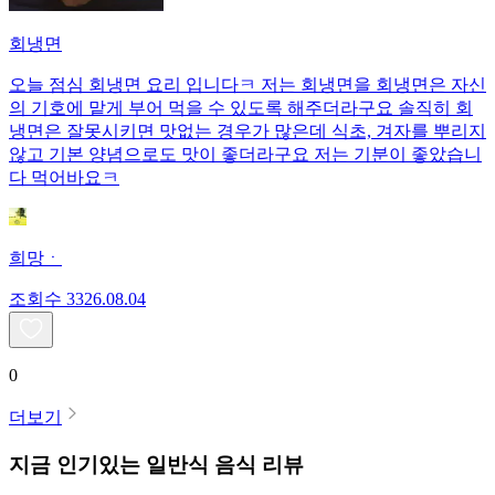
회냉면
오늘 점심 회냉면 요리 입니다ㅋ 저는 회냉면을 회냉면은 자신
의 기호에 맡게 부어 먹을 수 있도록 해주더라구요 솔직히 회
냉면은 잘못시키면 맛없는 경우가 많은데 식초, 겨자를 뿌리지
않고 기본 양념으로도 맛이 좋더라구요 저는 기분이 좋았습니
다 먹어바요ㅋ
희망ㆍ
조회수
33
26.08.04
0
더보기
지금 인기있는
일반식
음식 리뷰