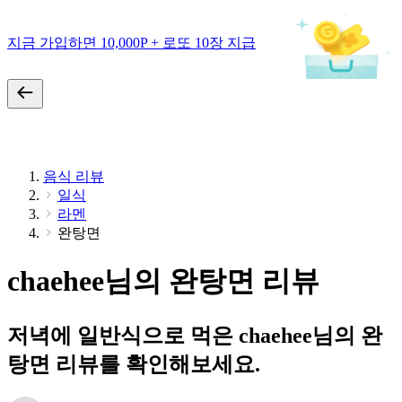
지금 가입하면 10,000P + 로또 10장 지급
음식 리뷰
일식
라멘
완탕면
chaehee님의 완탕면 리뷰
저녁에 일반식으로 먹은 chaehee님의 완
탕면 리뷰를 확인해보세요.