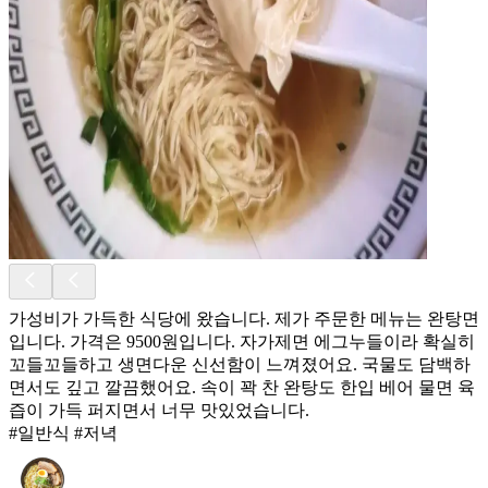
가성비가 가득한 식당에 왔습니다. 제가 주문한 메뉴는 완탕면
입니다. 가격은 9500원입니다. 자가제면 에그누들이라 확실히
꼬들꼬들하고 생면다운 신선함이 느껴졌어요. 국물도 담백하
면서도 깊고 깔끔했어요. 속이 꽉 찬 완탕도 한입 베어 물면 육
즙이 가득 퍼지면서 너무 맛있었습니다.
#일반식 #저녁