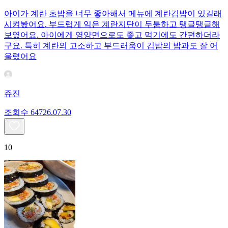
아이가 계란 초밥을 너무 좋아해서 메뉴에 계란김밥이 있길래
시켜봤어요. 부드럽게 익은 계란지단이 두툼하고 탱글탱글해
보였어요. 아이에게 영양면으로도 좋고 먹기에도 간편하더라
구요. 특히 계란의 고소하고 부드러움이 김밥의 밥과도 잘 어
울렸어요
쥬진
조회수
647
26.07.30
10