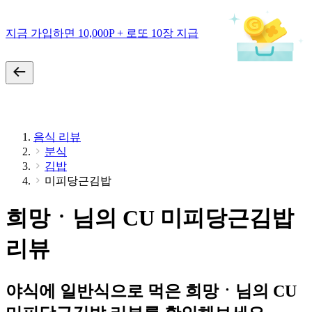
지금 가입하면 10,000P + 로또 10장 지급
음식 리뷰
분식
김밥
미피당근김밥
희망ㆍ님의 CU 미피당근김밥
리뷰
야식에 일반식으로 먹은 희망ㆍ님의 CU