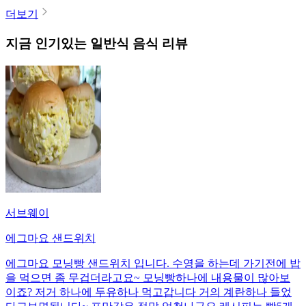
더보기
지금 인기있는
일반식
음식 리뷰
서브웨이
에그마요 샌드위치
에그마요 모닝빵 샌드위치 입니다. 수영을 하는데 가기전에 밥
을 먹으면 좀 무겁더라고요~ 모닝빵하나에 내용물이 많아보
이죠? 저거 하나에 두유하나 먹고갑니다 거의 계란하나 들었