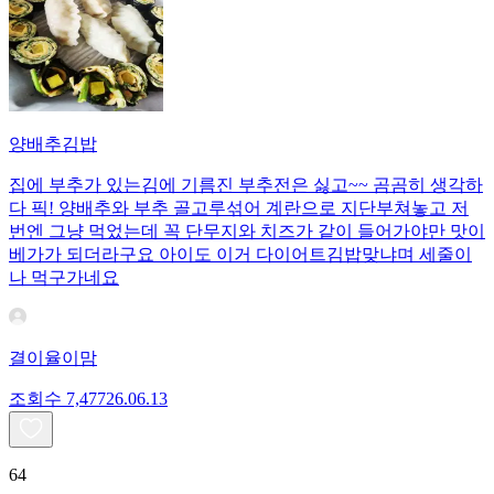
양배추김밥
집에 부추가 있는김에 기름진 부추전은 싫고~~ 곰곰히 생각하
다 픽! 양배추와 부추 골고루섞어 계란으로 지단부쳐놓고 저
번엔 그냥 먹었는데 꼭 단무지와 치즈가 같이 들어가야만 맛이
베가가 되더라구요 아이도 이거 다이어트김밥맞냐며 세줄이
나 먹구가네요
결이율이맘
조회수
7,477
26.06.13
64