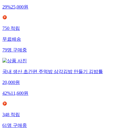
29
%
25,000
원
750
적립
무료배송
79
명
구매중
국내 생산 초간편 주먹밥 삼각김밥 만들기 김밥틀
20,000
원
42
%
11,600
원
348
적립
61
명
구매중