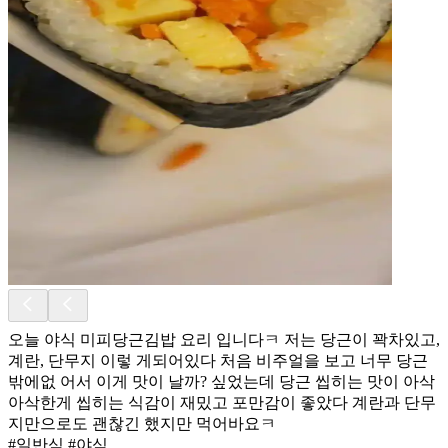
오늘 야식 미피당근김밥 요리 입니다ㅋ 저는 당근이 꽉차있고,
계란, 단무지 이렇 게되어있다 처음 비주얼을 보고 너무 당근
밖에없 어서 이게 맛이 날까? 싶었는데 당근 씹히는 맛이 아삭
아삭한게 씹히는 식감이 재밌고 포만감이 좋았다 계란과 단무
지만으로도 괜찮긴 했지만 먹어바요ㅋ
#일반식 #야식