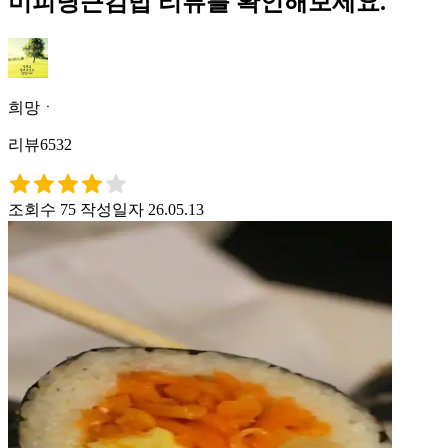
미피당근김밥 리뷰를 확인해보세요.
희망ㆍ
리뷰6532
조회수 75
작성일자 26.05.13