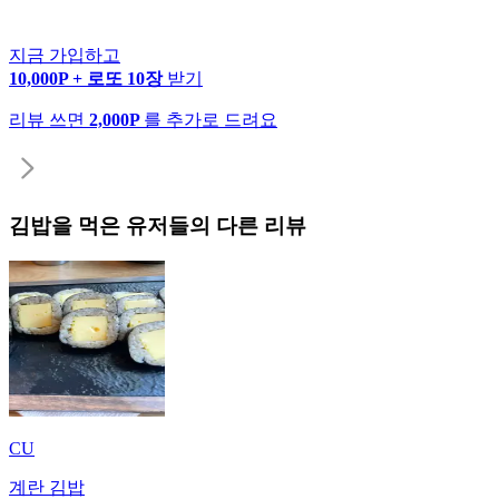
지금 가입하고
10,000P + 로또 10장
받기
리뷰 쓰면
2,000P
를 추가로 드려요
김밥
을 먹은 유저들의 다른 리뷰
CU
계란 김밥