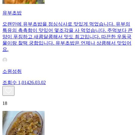
유부초밥
오랜만에 유부초밥을 점심식사로 맛있게 먹었습니다. 유부의
특유의 촉촉함이 맛있어 몇조각을 사 먹었습니다. 주먹보다 큰
양이 푸짐하고 새콤달콤해서 맛도 최고입니다. 따끈한 우동국
물이랑 찰떡 궁합입니다. 유부초밥은 언제나 상큼해서 맛있어
요.
소원성취
조회수
1,014
26.03.02
18