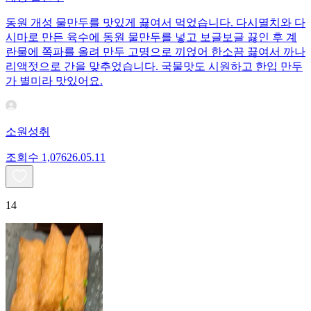
동원 개성 물만두를 맛있게 끓여서 먹었습니다. 다시멸치와 다
시마로 만든 육수에 동원 물만두를 넣고 보글보글 끓인 후 계
란물에 쪽파를 올려 만두 고명으로 끼얹어 한소끔 끓여서 까나
리액젓으로 간을 맞추었습니다. 국물맛도 시원하고 한입 만두
가 별미라 맛있어요.
소원성취
조회수
1,076
26.05.11
14