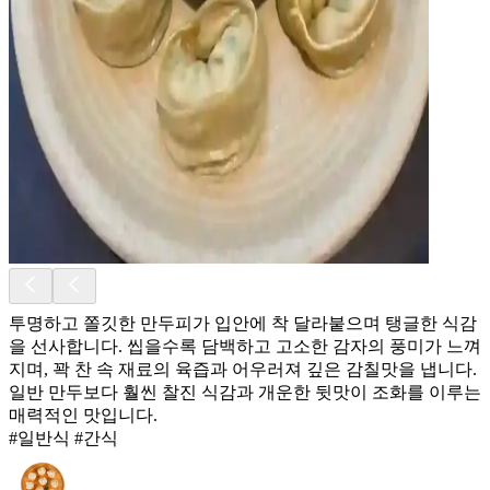
투명하고 쫄깃한 만두피가 입안에 착 달라붙으며 탱글한 식감
을 선사합니다. 씹을수록 담백하고 고소한 감자의 풍미가 느껴
지며, 꽉 찬 속 재료의 육즙과 어우러져 깊은 감칠맛을 냅니다.
일반 만두보다 훨씬 찰진 식감과 개운한 뒷맛이 조화를 이루는
매력적인 맛입니다.
#일반식 #간식