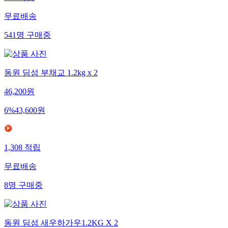
무료배송
541
명
구매중
동원 딤섬 부채교 1.2kg x 2
46,200
원
6
%
43,600
원
1,308
적립
무료배송
8
명
구매중
동원 딤섬 새우하가우1.2KG X 2