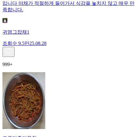
입니다 야채가 적절하게 들어가서 식감을 놓치지 않고 매우 만
족합니다.
귀염그잡채1
조회수
9.5만
25.08.28
999+