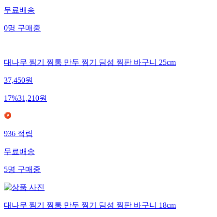
무료배송
0
명
구매중
대나무 찜기 찜통 만두 찜기 딤섬 찜판 바구니 25cm
37,450
원
17
%
31,210
원
936
적립
무료배송
5
명
구매중
대나무 찜기 찜통 만두 찜기 딤섬 찜판 바구니 18cm