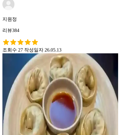
지원정
리뷰384
조회수 27
작성일자 26.05.13