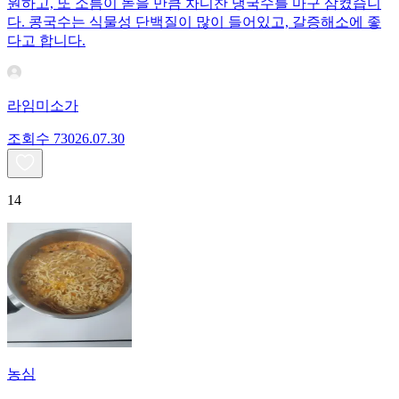
원하고, 또 소름이 돋을 만큼 차디찬 냉국수를 마구 삼켰습니
다. 콩국수는 식물성 단백질이 많이 들어있고, 갈증해소에 좋
다고 합니다.
라임미소가
조회수
730
26.07.30
14
농심