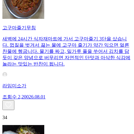
고구마줄기무침
새벽에 24시간 식자재마트에 가서 고구마줄기 3단을 샀습니
다. 껍질을 벗겨서 끓는 물에 고구마 줄기가 약간 익으면 얼른
찬물에 헹굽니다. 물기를 짜고, 밀가루 풀을 쑤어서 김치를 담
듯이 갖은 양념으로 버무리면 자연적인 단맛과 아삭한 식감에
놀라는 맛있는 반찬이 됩니다.
라임미소가
조회수
2,200
26.08.01
34