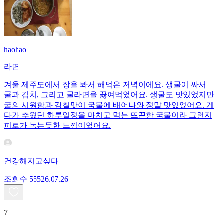
haohao
라면
겨울 제주도에서 장을 봐서 해먹은 저녁이에요. 생굴이 싸서
굴과 김치, 그리고 굴라면을 끓여먹었어요. 생굴도 맛있었지만
굴의 시원함과 감칠맛이 국물에 배어나와 정말 맛있었어요. 게
다가 추웠던 하루일정을 마치고 먹는 뜨끈한 국물이라 그런지
피로가 녹는듯한 느낌이었어요.
건강해지고싶다
조회수
555
26.07.26
7