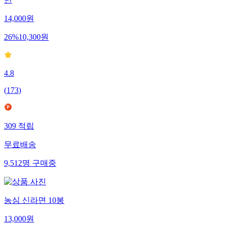
14,000
원
26
%
10,300
원
4.8
(
173
)
309
적립
무료배송
9,512
명
구매중
농심 신라면 10봉
13,000
원