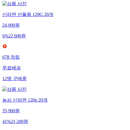
신라면 선물용 120G 20개
24,000
원
6
%
22,600
원
678
적립
무료배송
12
명
구매중
농심 신라면 120g 20개
35,900
원
41
%
21,200
원