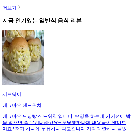
더보기
지금 인기있는
일반식
음식 리뷰
서브웨이
에그마요 샌드위치
에그마요 모닝빵 샌드위치 입니다. 수영을 하는데 가기전에 밥
을 먹으면 좀 무겁더라고요~ 모닝빵하나에 내용물이 많아보
이죠? 저거 하나에 두유하나 먹고갑니다 거의 계란하나 들었