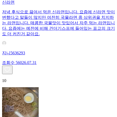
신라면
저녁 후식으로 끓여서 먹은 신라면입니다. 요즘에 신라면 맛이
변했다고 말들이 많지만 여전히 국물라면 중 상위권을 치지하
는 라면입니다. 매콤한 국물맛이 맛있어서 자주 먹는 라면입니
다. 요즘에는 예전에 비해 건더기스프에 들어있는 표고의 크기
도 더 커진거 같아요.
지니5636293
조회수
560
26.07.31
10