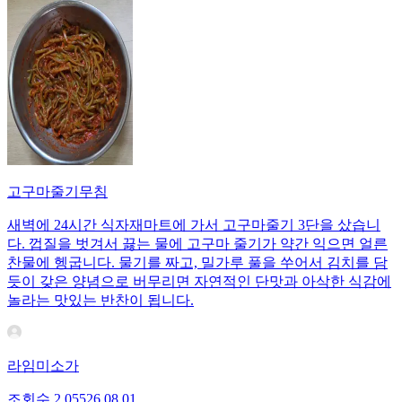
고구마줄기무침
새벽에 24시간 식자재마트에 가서 고구마줄기 3단을 샀습니
다. 껍질을 벗겨서 끓는 물에 고구마 줄기가 약간 익으면 얼른
찬물에 헹굽니다. 물기를 짜고, 밀가루 풀을 쑤어서 김치를 담
듯이 갖은 양념으로 버무리면 자연적인 단맛과 아삭한 식감에
놀라는 맛있는 반찬이 됩니다.
라임미소가
조회수
2,055
26.08.01