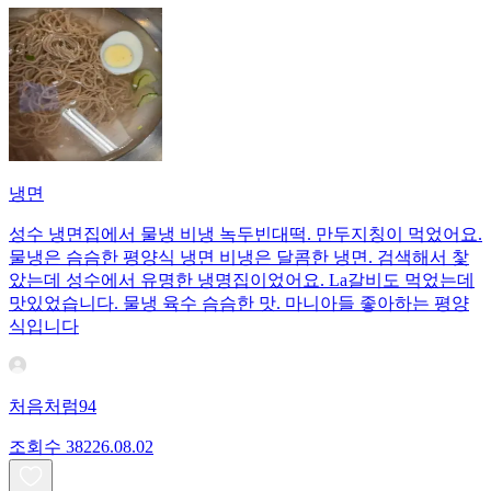
냉면
성수 냉면집에서 물냉 비냉 녹두빈대떡. 만두지칭이 먹었어요.
물냉은 슴슴한 평양식 냉면 비냉은 달콤한 냉면. 검색해서 찿
았는데 성수에서 유명한 냉명집이었어요. La갈비도 먹었는데
맛있었습니다. 물냉 육수 슴슴한 맛. 마니아들 좋아하는 평양
식입니다
처음처럼94
조회수
382
26.08.02