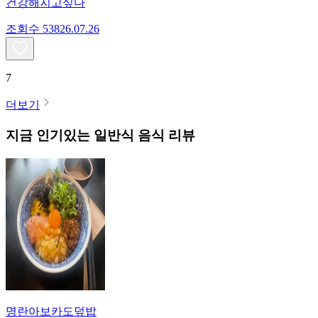
건강해지고싶다
조회수
538
26.07.26
7
더보기
지금 인기있는
일반식
음식 리뷰
명란아보카도덮밥