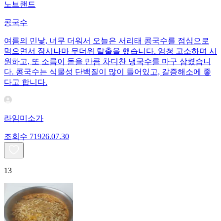
노브랜드
콩국수
여름의 민낯, 너무 더워서 오늘은 서리태 콩국수를 점심으로
먹으면서 잠시나마 무더위 탈출을 했습니다. 엄청 고소하며 시
원하고, 또 소름이 돋을 만큼 차디찬 냉국수를 마구 삼켰습니
다. 콩국수는 식물성 단백질이 많이 들어있고, 갈증해소에 좋
다고 합니다.
라임미소가
조회수
719
26.07.30
13