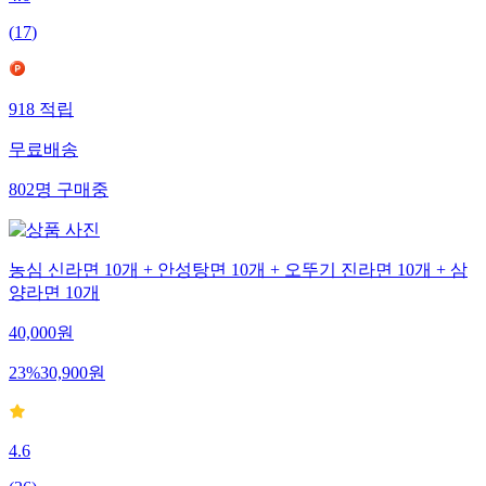
(
17
)
918
적립
무료배송
802
명
구매중
농심 신라면 10개 + 안성탕면 10개 + 오뚜기 진라면 10개 + 삼
양라면 10개
40,000
원
23
%
30,900
원
4.6