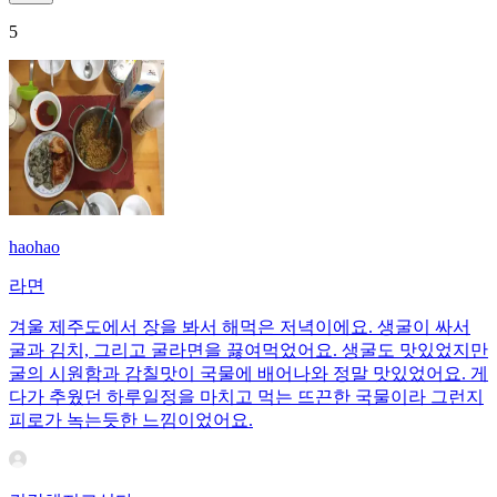
5
haohao
라면
겨울 제주도에서 장을 봐서 해먹은 저녁이에요. 생굴이 싸서
굴과 김치, 그리고 굴라면을 끓여먹었어요. 생굴도 맛있었지만
굴의 시원함과 감칠맛이 국물에 배어나와 정말 맛있었어요. 게
다가 추웠던 하루일정을 마치고 먹는 뜨끈한 국물이라 그런지
피로가 녹는듯한 느낌이었어요.