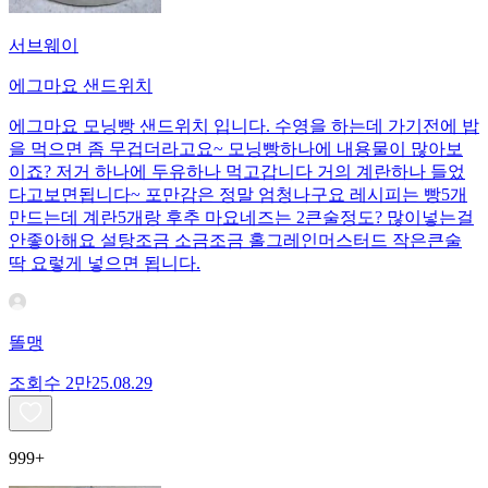
서브웨이
에그마요 샌드위치
에그마요 모닝빵 샌드위치 입니다. 수영을 하는데 가기전에 밥
을 먹으면 좀 무겁더라고요~ 모닝빵하나에 내용물이 많아보
이죠? 저거 하나에 두유하나 먹고갑니다 거의 계란하나 들었
다고보면됩니다~ 포만감은 정말 엄청나구요 레시피는 빵5개
만드는데 계란5개랑 후추 마요네즈는 2큰술정도? 많이넣는걸
안좋아해요 설탕조금 소금조금 홀그레인머스터드 작은큰술
딱 요렇게 넣으면 됩니다.
똘맹
조회수
2만
25.08.29
999+