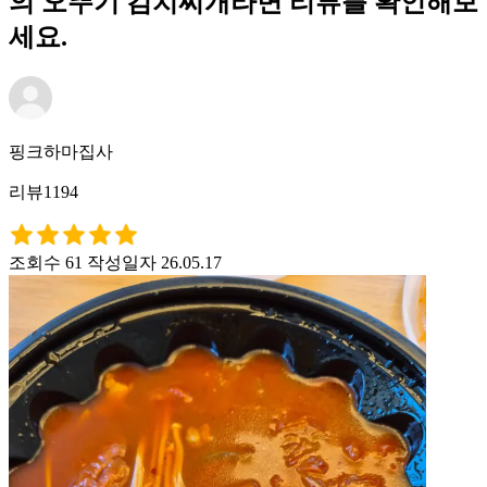
의 오뚜기 김치찌개라면 리뷰를 확인해보
세요.
핑크하마집사
리뷰1194
조회수 61
작성일자 26.05.17