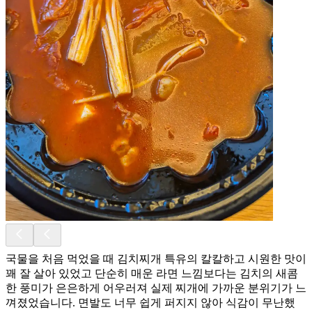
국물을 처음 먹었을 때 김치찌개 특유의 칼칼하고 시원한 맛이
꽤 잘 살아 있었고 단순히 매운 라면 느낌보다는 김치의 새콤
한 풍미가 은은하게 어우러져 실제 찌개에 가까운 분위기가 느
껴졌었습니다. 면발도 너무 쉽게 퍼지지 않아 식감이 무난했