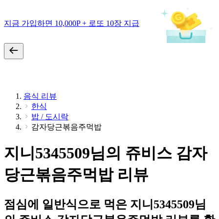
지금 가입하면 10,000P + 로또 10장 지급
음식 리뷰
한식
밥 / 도시락
감자당근볶음주먹밥
지니5345509님의 쥬비스 감자
당근볶음주먹밥 리뷰
점심에 일반식으로 먹은 지니5345509님