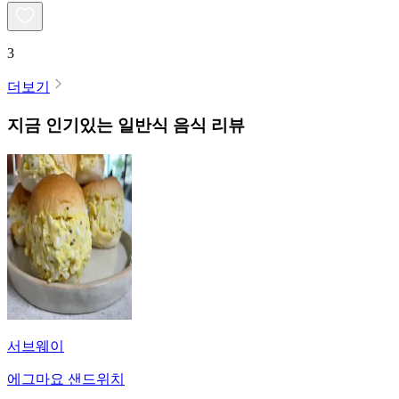
3
더보기
지금 인기있는
일반식
음식 리뷰
서브웨이
에그마요 샌드위치