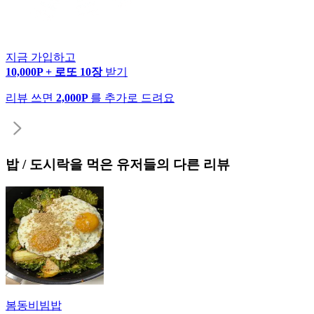
지금 가입하고
10,000P + 로또 10장
받기
리뷰 쓰면
2,000P
를 추가로 드려요
밥 / 도시락
을 먹은 유저들의 다른 리뷰
봄동비빔밥