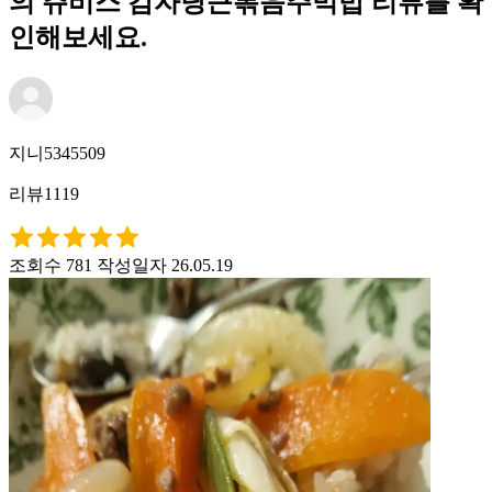
의 쥬비스 감자당근볶음주먹밥 리뷰를 확
인해보세요.
지니5345509
리뷰1119
조회수 781
작성일자 26.05.19