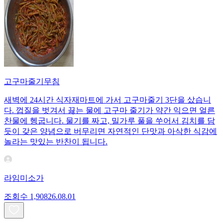
고구마줄기무침
새벽에 24시간 식자재마트에 가서 고구마줄기 3단을 샀습니
다. 껍질을 벗겨서 끓는 물에 고구마 줄기가 약간 익으면 얼른
찬물에 헹굽니다. 물기를 짜고, 밀가루 풀을 쑤어서 김치를 담
듯이 갖은 양념으로 버무리면 자연적인 단맛과 아삭한 식감에
놀라는 맛있는 반찬이 됩니다.
라임미소가
조회수
1,908
26.08.01