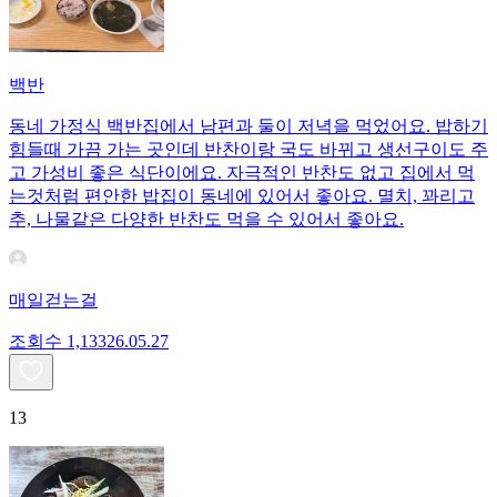
백반
동네 가정식 백반집에서 남편과 둘이 저녁을 먹었어요. 밥하기
힘들때 가끔 가는 곳인데 반찬이랑 국도 바뀌고 생선구이도 주
고 가성비 좋은 식단이에요. 자극적인 반찬도 없고 집에서 먹
는것처럼 편안한 밥집이 동네에 있어서 좋아요. 멸치, 꽈리고
추, 나물같은 다양한 반찬도 먹을 수 있어서 좋아요.
매일걷는걸
조회수
1,133
26.05.27
13