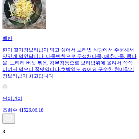
백반
현미 찰기장보리밥이 먹고 싶어서 보리밥 식당에서 주문해서
맛있게 먹었답니다. 나물반찬으로 무생채나물, 배추나물, 콩나
물, 느타리 버섯 볶음, 김무침등으로 보리밥위에 올려서 쓱쓱
비벼서 먹으니 꿀맛입니다.호박잎도 쪘어요 구수한 현미찰기
장보리밥이 최고입니다.
찐이관이
조회수
415
26.06.18
8