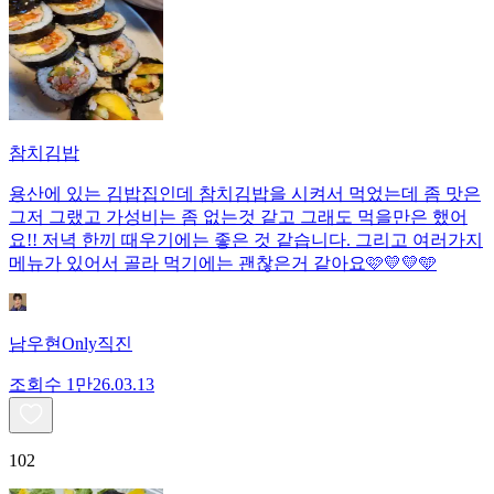
참치김밥
용산에 있는 김밥집인데 참치김밥을 시켜서 먹었는데 좀 맛은
그저 그랬고 가성비는 좀 없는것 같고 그래도 먹을만은 했어
요!! 저녁 한끼 때우기에는 좋은 것 같습니다. 그리고 여러가지
메뉴가 있어서 골라 먹기에는 괜찮은거 같아요🩷💛💛🩵
남우현Only직진
조회수
1만
26.03.13
102