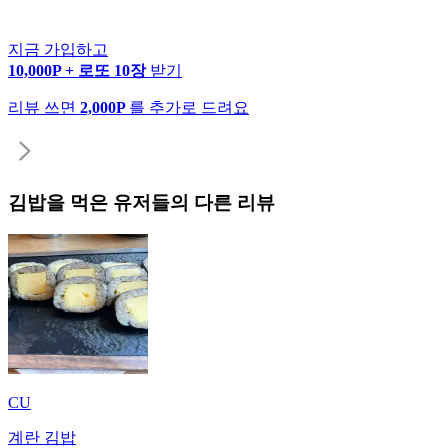
지금 가입하고
10,000P + 로또 10장
받기
리뷰 쓰면
2,000P
를 추가로 드려요
김밥
을 먹은 유저들의 다른 리뷰
CU
계란 김밥