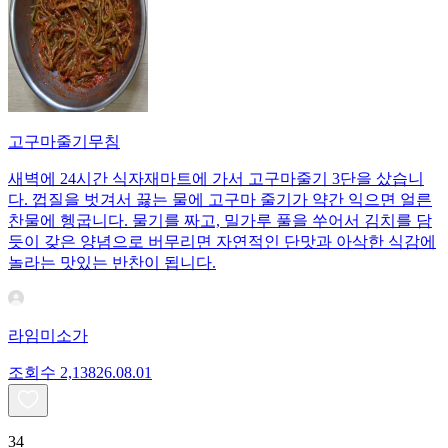
고구마줄기무침
새벽에 24시간 식자재마트에 가서 고구마줄기 3단을 샀습니
다. 껍질을 벗겨서 끓는 물에 고구마 줄기가 약간 익으면 얼른
찬물에 헹굽니다. 물기를 짜고, 밀가루 풀을 쑤어서 김치를 담
듯이 갖은 양념으로 버무리면 자연적인 단맛과 아삭한 식감에
놀라는 맛있는 반찬이 됩니다.
라임미소가
조회수
2,138
26.08.01
34