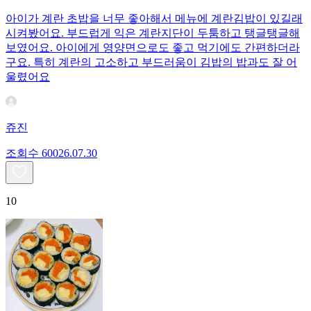
아이가 계란 초밥을 너무 좋아해서 메뉴에 계란김밥이 있길래
시켜봤어요. 부드럽게 익은 계란지단이 두툼하고 탱글탱글해
보였어요. 아이에게 영양면으로도 좋고 먹기에도 간편하더라
구요. 특히 계란의 고소하고 부드러움이 김밥의 밥과도 잘 어
울렸어요
쥬진
조회수
600
26.07.30
10