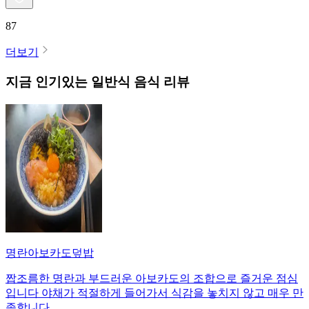
87
더보기
지금 인기있는
일반식
음식 리뷰
명란아보카도덮밥
짭조름한 명란과 부드러운 아보카도의 조합으로 즐거운 점심
입니다 야채가 적절하게 들어가서 식감을 놓치지 않고 매우 만
족합니다.