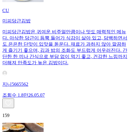
CU
미피당근김밥
미피당근김밥은 귀여운 비주얼만큼이나 맛도 매력적인 메뉴
다. 아삭한 당근이 듬뿍 들어가 식감이 살아 있고, 담백하면서
도 은은한 단맛이 입맛을 돋운다. 재료가 과하지 않아 깔끔하
게 즐기기 좋으며, 김과 밥의 조화도 부드럽게 어우러진다. 간
단한 한 끼나 간식으로 부담 없이 먹기 좋고, 건강한 느낌까지
더해져 만족도가 높은 김밥이다.
지니5665562
조회수
1.8만
26.05.07
159