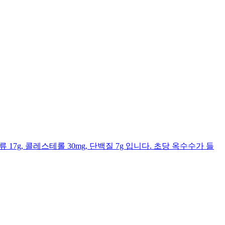
류 17g, 콜레스테롤 30mg, 단백질 7g 입니다. 초당 옥수수가 들