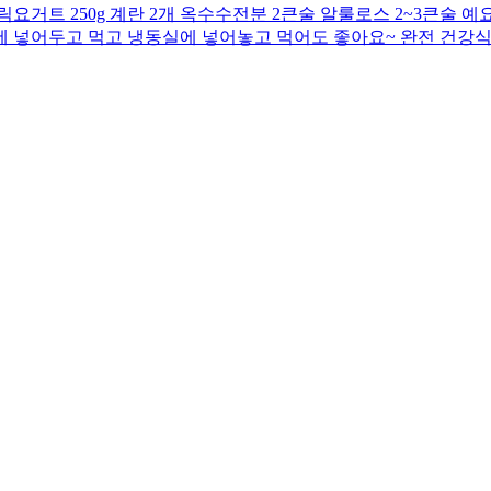
거트 250g 계란 2개 옥수수전분 2큰술 알룰로스 2~3큰술 예요
동장고에 넣어두고 먹고 냉동실에 넣어놓고 먹어도 좋아요~ 완전 건강식