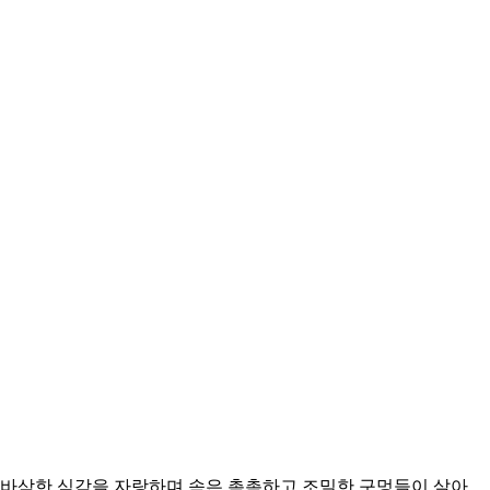
바삭한 식감을 자랑하며 속은 촉촉하고 조밀한 구멍들이 살아