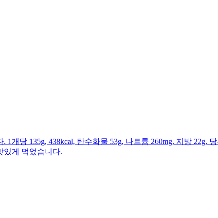
g, 438kcal, 탄수화물 53g, 나트륨 260mg, 지방 22g, 당
맛있게 먹었습니다.