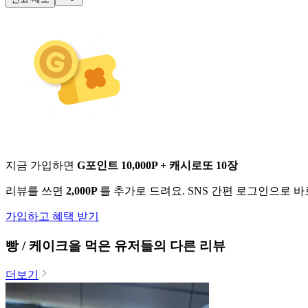
지금 가입하면
G포인트 10,000P + 캐시로또 10장
리뷰를 쓰면
2,000P
를 추가로 드려요. SNS 간편 로그인으로 
가입하고 혜택 받기
빵 / 케이크
을 먹은 유저들의 다른 리뷰
더보기