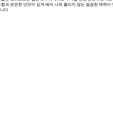
함과 은은한 단맛이 깊게 베어 나와 물리지 않는 깔끔한 매력이
입니다