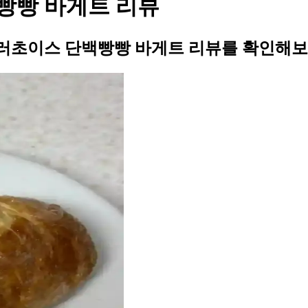
빵빵 바게트 리뷰
러초이스 단백빵빵 바게트 리뷰를 확인해보