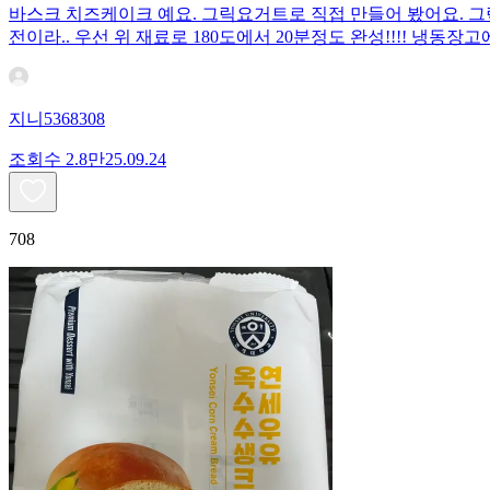
바스크 치즈케이크 예요. 그릭요거트로 직접 만들어 봤어요. 그릭요
전이라.. 우선 위 재료로 180도에서 20분정도 완성!!!! 냉
지니5368308
조회수
2.8만
25.09.24
708