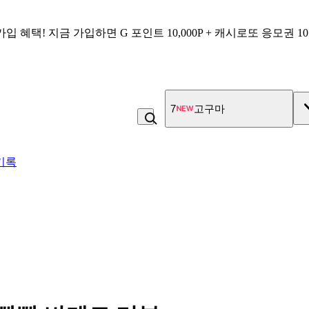
가입 혜택!
지금 가입하면
G 포인트 10,000P + 캐시로또 응모권 1
7
고구마
기록