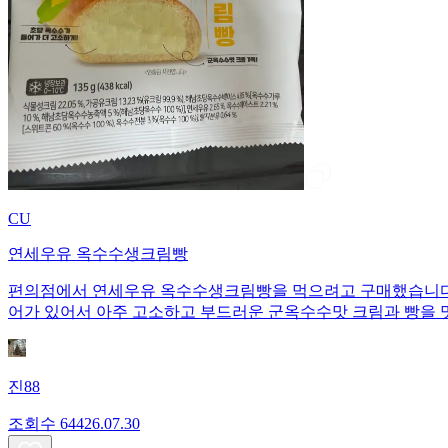
CU
연세우유 옥수수생크림빵
편의점에서 연세우유 옥수수생크림빵을 먹으려고 구매했습니다. 1개당 135
어가 있어서 아주 고소하고 부드러운 군옥수수맛 크림과 빵을 
진88
조회수
644
26.07.30