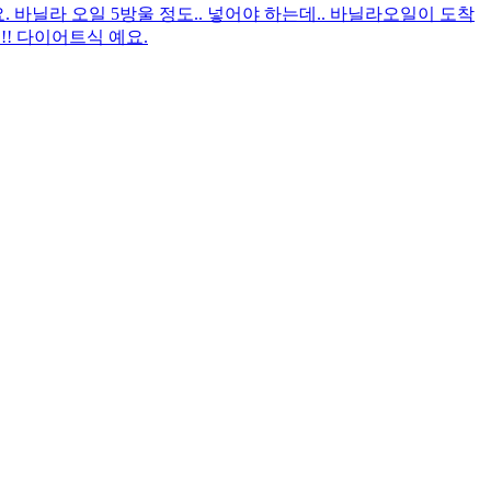
. 바닐라 오일 5방울 정도.. 넣어야 하는데.. 바닐라오일이 도착
!! 다이어트식 예요.