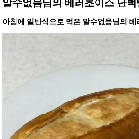
알수없음님의 베러초이스 단백
아침에 일반식으로 먹은 알수없음님의 베