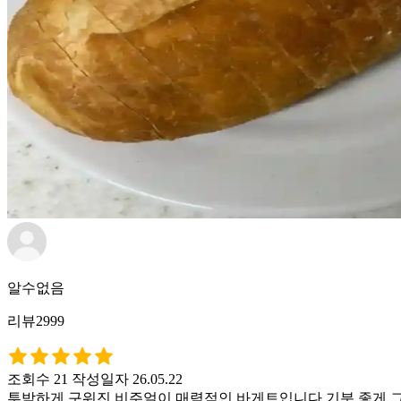
알수없음
리뷰2999
조회수 21
작성일자 26.05.22
투박하게 구워진 비주얼이 매력적인 바게트입니다 기분 좋게 