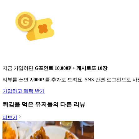
지금 가입하면
G포인트 10,000P + 캐시로또 10장
리뷰를 쓰면
2,000P
를 추가로 드려요. SNS 간편 로그인으로 
가입하고 혜택 받기
튀김
을 먹은 유저들의 다른 리뷰
더보기