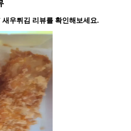
뷰
U 새우튀김 리뷰를 확인해보세요.