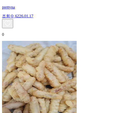
prettyna
조회수
62
26.01.17
0