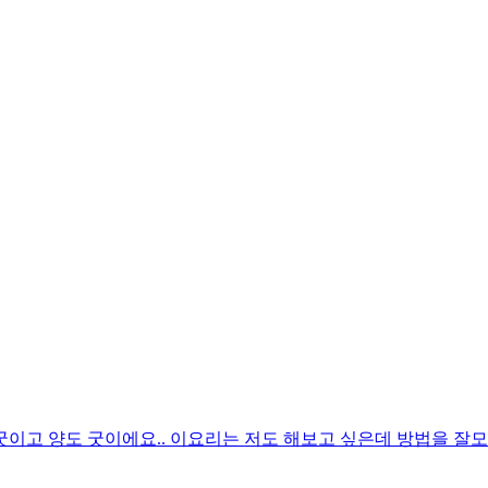
굿이고 양도 굿이에요.. 이요리는 저도 해보고 싶은데 방법을 잘