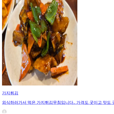
가지튀김
외식하러가서 먹은 가지튀김무침입니다.. 가격도 굿이고 맛도 