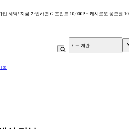
가입 혜택!
지금 가입하면
G 포인트 10,000P + 캐시로또 응모권 1
8
백반
기록