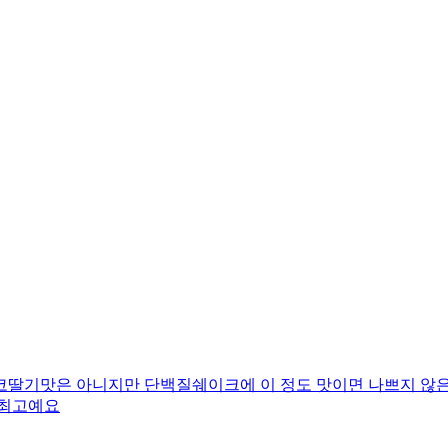
코딸기맛은 아니지만 단백질쉐이크에 이 정도 맛이면 나쁘지 않은
 최고예요