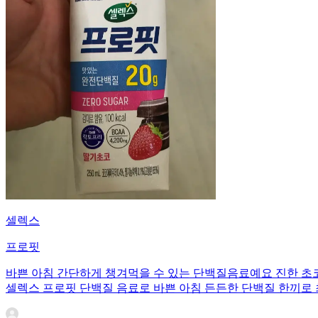
셀렉스
프로핏
바쁜 아침 간단하게 챙겨먹을 수 있는 단백질음료예요 진한 초
셀렉스 프로핏 단백질 음료로 바쁜 아침 든든한 단백질 한끼로