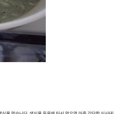
생식을 먹습니다. 생식을 두유에 타서 먹으면 아주 간단한 식사