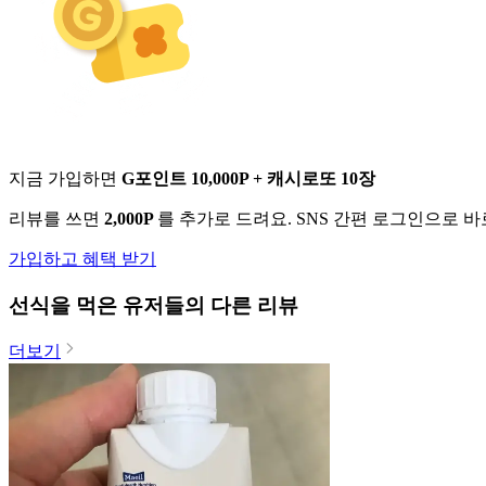
지금 가입하면
G포인트 10,000P + 캐시로또 10장
리뷰를 쓰면
2,000P
를 추가로 드려요. SNS 간편 로그인으로 
가입하고 혜택 받기
선식
을 먹은 유저들의 다른 리뷰
더보기