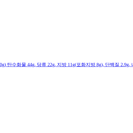
g) 탄수화물 44g, 당류 22g, 지방 11g(포화지방 8g), 단백질 2