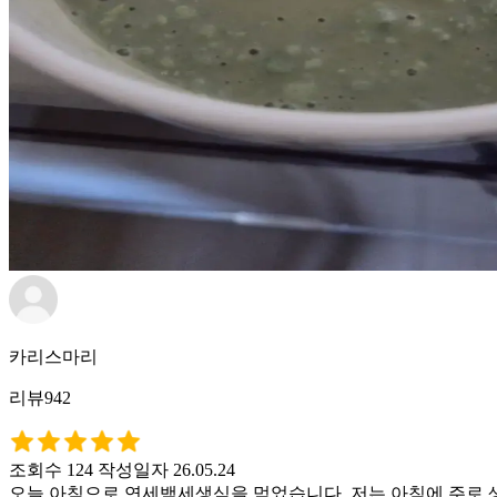
카리스마리
리뷰942
조회수 124
작성일자 26.05.24
오늘 아침으로 연세백세생식을 먹었습니다. 저는 아침에 주로 