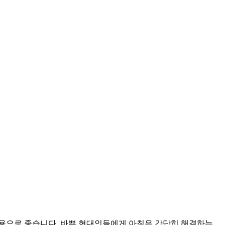
대용으로 좋습니다. 바쁜 현대인들에게 아침은 간단히 해결하는