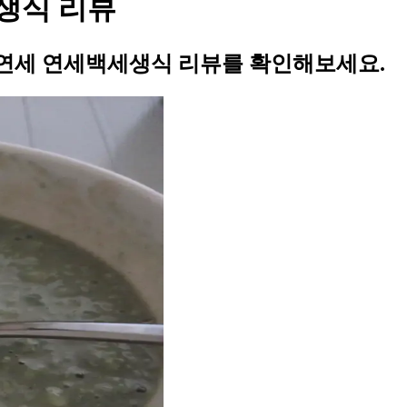
생식 리뷰
연세 연세백세생식 리뷰를 확인해보세요.