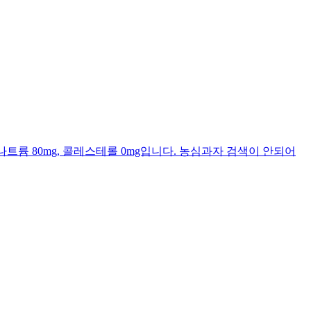
.9g, 나트륨 80mg, 콜레스테롤 0mg입니다. 농심과자 검색이 안되어