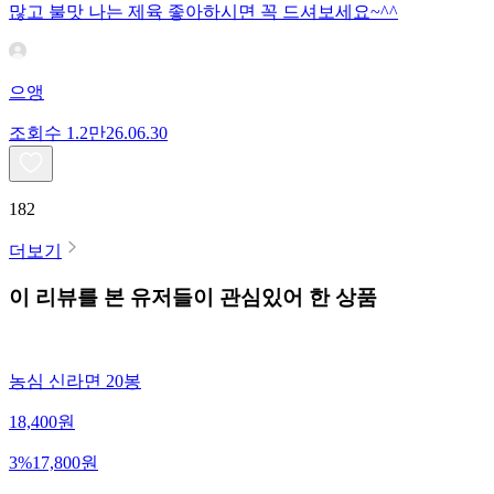
많고 불맛 나는 제육 좋아하시면 꼭 드셔보세요~^^
으앵
조회수
1.2만
26.06.30
182
더보기
이 리뷰를 본 유저들이 관심있어 한 상품
농심 신라면 20봉
18,400
원
3
%
17,800
원