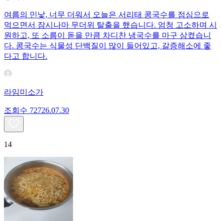
여름의 민낯, 너무 더워서 오늘은 서리태 콩국수를 점심으로
먹으면서 잠시나마 무더위 탈출을 했습니다. 엄청 고소하며 시
원하고, 또 소름이 돋을 만큼 차디찬 냉국수를 마구 삼켰습니
다. 콩국수는 식물성 단백질이 많이 들어있고, 갈증해소에 좋
다고 합니다.
라임미소가
조회수
727
26.07.30
14