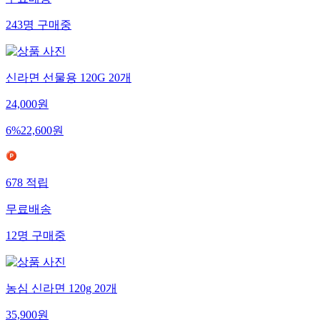
무료배송
243
명
구매중
신라면 선물용 120G 20개
24,000
원
6
%
22,600
원
678
적립
무료배송
12
명
구매중
농심 신라면 120g 20개
35,900
원