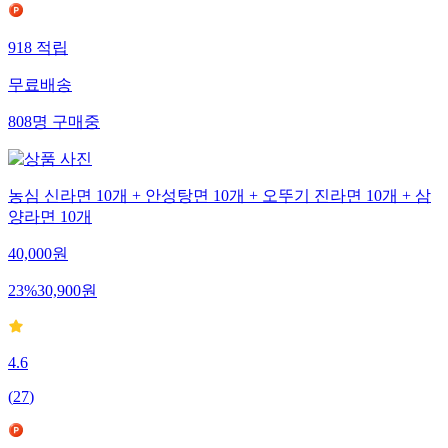
918
적립
무료배송
808
명
구매중
농심 신라면 10개 + 안성탕면 10개 + 오뚜기 진라면 10개 + 삼
양라면 10개
40,000
원
23
%
30,900
원
4.6
(
27
)