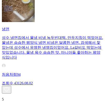
냉면
성수 냉면집에서 물냉 비냉 녹두빈대떡. 만두지칭이 먹었어요.
물냉은 슴슴한 평양식 냉면 비냉은 달콤한 냉면. 검색해서 찿
았는데 성수에서 유명한 냉명집이었어요. La갈비도 먹었는데
맛있었습니다. 물냉 육수 슴슴한 맛. 마니아들 좋아하는 평양
식입니다
처음처럼94
조회수
431
26.08.02
5