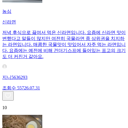
농심
신라면
저녁 후식으로 끓여서 먹은 신라면입니다. 요즘에 신라면 맛이
변했다고 말들이 많지만 여전히 국물라면 중 상위권을 치지하
는 라면입니다. 매콤한 국물맛이 맛있어서 자주 먹는 라면입니
다. 요즘에는 예전에 비해 건더기스프에 들어있는 표고의 크기
도 더 커진거 같아요.
지니5636293
조회수
557
26.07.31
10