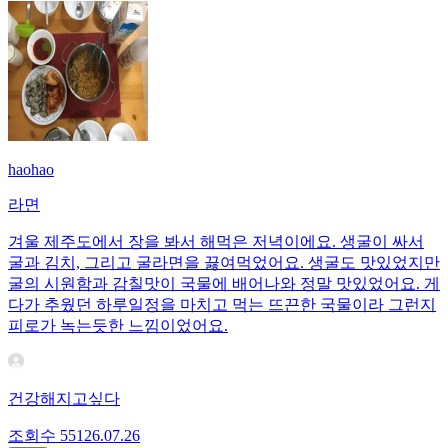
haohao
라면
겨울 제주도에서 장을 봐서 해먹은 저녁이에요. 생굴이 싸서
굴과 김치, 그리고 굴라면을 끓여먹었어요. 생굴도 맛있었지만
굴의 시원함과 감칠맛이 국물에 배어나와 정말 맛있었어요. 게
다가 추웠던 하루일정을 마치고 먹는 뜨끈한 국물이라 그런지
피로가 녹는듯한 느낌이었어요.
건강해지고싶다
조회수
551
26.07.26