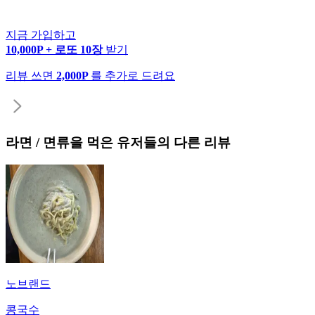
지금 가입하고
10,000P + 로또 10장
받기
리뷰 쓰면
2,000P
를 추가로 드려요
라면 / 면류
을 먹은 유저들의 다른 리뷰
노브랜드
콩국수