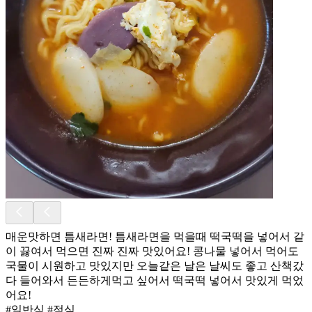
매운맛하면 틈새라면! 틈새라면을 먹을때 떡국떡을 넣어서 같
이 끓여서 먹으면 진짜 진짜 맛있어요! 콩나물 넣어서 먹어도
국물이 시원하고 맛있지만 오늘같은 날은 날씨도 좋고 산책갔
다 들어와서 든든하게먹고 싶어서 떡국떡 넣어서 맛있게 먹었
어요!
#일반식 #점심