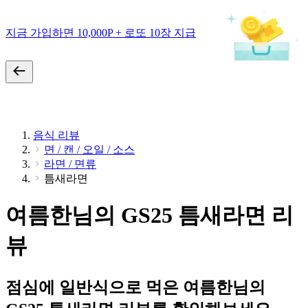
지금 가입하면 10,000P + 로또 10장 지급
음식 리뷰
면 / 캔 / 오일 / 소스
라면 / 면류
틈새라면
여름한님의 GS25 틈새라면 리
뷰
점심에 일반식으로 먹은 여름한님의