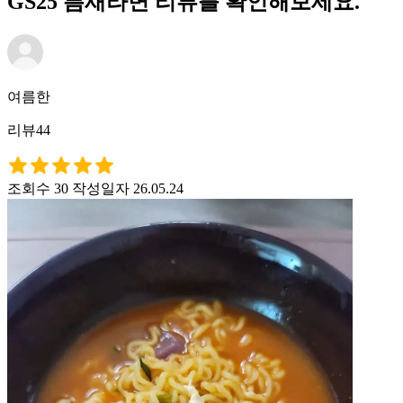
GS25 틈새라면 리뷰를 확인해보세요.
여름한
리뷰44
조회수 30
작성일자 26.05.24