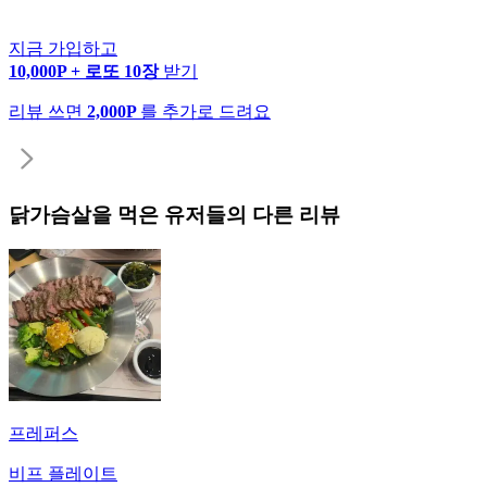
지금 가입하고
10,000P + 로또 10장
받기
리뷰 쓰면
2,000P
를 추가로 드려요
닭가슴살
을 먹은 유저들의 다른 리뷰
프레퍼스
비프 플레이트