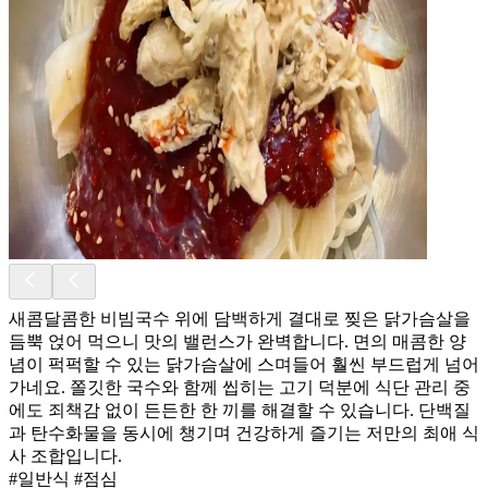
새콤달콤한 비빔국수 위에 담백하게 결대로 찢은 닭가슴살을
듬뿍 얹어 먹으니 맛의 밸런스가 완벽합니다. 면의 매콤한 양
념이 퍽퍽할 수 있는 닭가슴살에 스며들어 훨씬 부드럽게 넘어
가네요. 쫄깃한 국수와 함께 씹히는 고기 덕분에 식단 관리 중
에도 죄책감 없이 든든한 한 끼를 해결할 수 있습니다. 단백질
과 탄수화물을 동시에 챙기며 건강하게 즐기는 저만의 최애 식
사 조합입니다.
#일반식 #점심