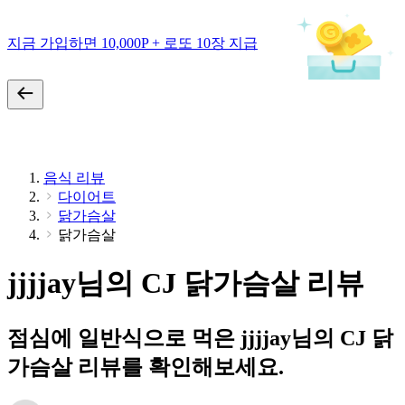
지금 가입하면 10,000P + 로또 10장 지급
음식 리뷰
다이어트
닭가슴살
닭가슴살
jjjjay님의 CJ 닭가슴살 리뷰
점심에 일반식으로 먹은 jjjjay님의 CJ 닭
가슴살 리뷰를 확인해보세요.