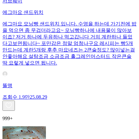
서브웨이
에그마요 샌드위치
에그마요 모닝빵 샌드위치 입니다. 수영을 하는데 가기전에 밥
을 먹으면 좀 무겁더라고요~ 모닝빵하나에 내용물이 많아보
이죠? 저거 하나에 두유하나 먹고갑니다 거의 계란하나 들었
다고보면됩니다~ 포만감은 정말 엄청나구요 레시피는 빵5개
만드는데 계란5개랑 후추 마요네즈는 2큰술정도? 많이넣는걸
안좋아해요 설탕조금 소금조금 홀그레인머스터드 작은큰술
딱 요렇게 넣으면 됩니다.
똘맹
조회수
1.9만
25.08.29
999+