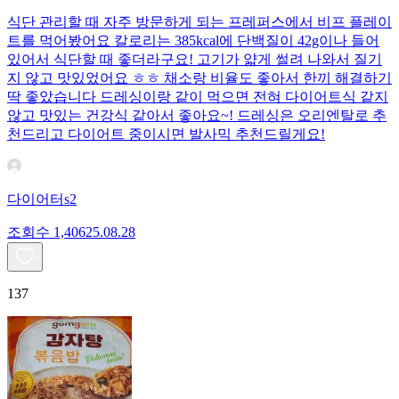
식단 관리할 때 자주 방문하게 되는 프레퍼스에서 비프 플레이
트를 먹어봤어요 칼로리는 385kcal에 단백질이 42g이나 들어
있어서 식단할 때 좋더라구요! 고기가 얇게 썰려 나와서 질기
지 않고 맛있었어요 ㅎㅎ 채소랑 비율도 좋아서 한끼 해결하기
딱 좋았습니다 드레싱이랑 같이 먹으면 전혀 다이어트식 같지
않고 맛있는 건강식 같아서 좋아요~! 드레싱은 오리엔탈로 추
천드리고 다이어트 중이시면 발사믹 추천드릴게요!
다이어터s2
조회수
1,406
25.08.28
137