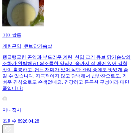
미미쌀롱
계란곤약, 큐브닭가슴살
탱글탱글한 곤약과 부드러운 계란, 한입 크기 큐브 닭가슴살의
조화가 완벽해요! 짭조름한 양념이 속까지 잘 배어 있어 감칠
맛이 훌륭하고, 씹는 재미가 있어 식단 관리 중에도 맛있게 즐
길 수 있습니다. 자극적이지 않고 담백해서 밥반찬으로도, 가
벼운 간식으로도 손색없네요. 건강하고 든든한 구성이라 대만
족입니다!
지니집사
조회수
89
26.04.28