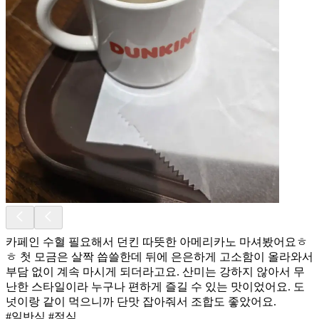
카페인 수혈 필요해서 던킨 따뜻한 아메리카노 마셔봤어요ㅎ
ㅎ 첫 모금은 살짝 씁쓸한데 뒤에 은은하게 고소함이 올라와서
부담 없이 계속 마시게 되더라고요. 산미는 강하지 않아서 무
난한 스타일이라 누구나 편하게 즐길 수 있는 맛이었어요. 도
넛이랑 같이 먹으니까 단맛 잡아줘서 조합도 좋았어요.
#일반식 #점심