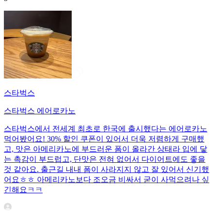
스타벅스
스타벅스 에어로카노
스타벅스에서 전세계 최초로 한국에 출시했다는 에어로카노
먹어봤어요! 30% 할인 쿠폰이 있어서 더욱 저렴하게 구매했
고, 맛은 아메리카노에 부드러운 폼이 올라간 상태라 입에 닿
는 촉감이 부드럽고, 단맛은 전혀 없어서 다이어트에도 좋을
것 같아요. 출근길 내내 폼이 사라지지 않고 잘 있어서 신기했
어요ㅎㅎ 아메리카노보다 조오금 비싸서 굳이 사먹으려나 싶
긴해요ㅋㅋ