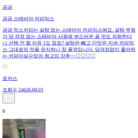
곰곰
곰곰 스테비아 커피믹스
곰곰 믹스커피는 설탕 없는 스테비아 커피믹스에요. 설탕 무첨
가 당 걱정 없는 스테비아 사용에 부드러운 끝 맛도 자랑한다
니 선택 안 할 이유 1도 없죠? 설탕은 빼고 단맛은 지켜 커피믹
스 그대로의 맛을 유지하니 침 꼴깍입니다. 당걱정없이 좋아하
는 커피마실수있어 최고임 강추~~♡♡♡♡
로커스
조회수
246
26.08.03
8