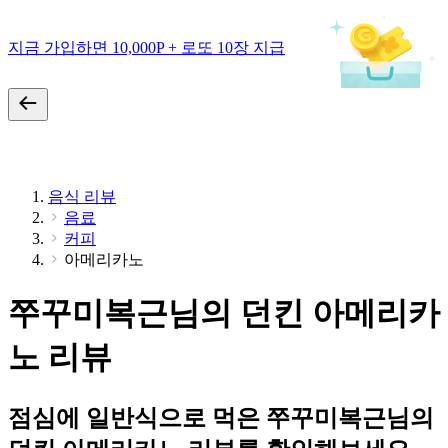
지금 가입하면 10,000P + 로또 10장 지급
음식 리뷰
음료
커피
아메리카노
쭈꾸미복근님의 던킨 아메리카
노 리뷰
점심에 일반식으로 먹은 쭈꾸미복근님의