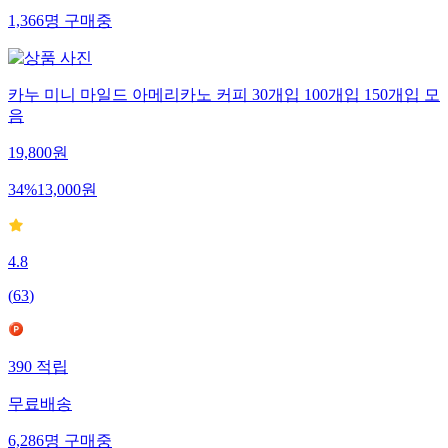
1,366
명
구매중
카누 미니 마일드 아메리카노 커피 30개입 100개입 150개입 모
음
19,800
원
34
%
13,000
원
4.8
(
63
)
390
적립
무료배송