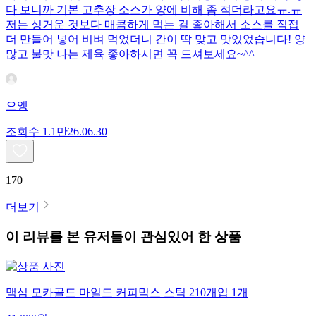
다 보니까 기본 고추장 소스가 양에 비해 좀 적더라고요ㅠ.ㅠ
저는 싱거운 것보다 매콤하게 먹는 걸 좋아해서 소스를 직접
더 만들어 넣어 비벼 먹었더니 간이 딱 맞고 맛있었습니다! 양
많고 불맛 나는 제육 좋아하시면 꼭 드셔보세요~^^
으앵
조회수
1.1만
26.06.30
170
더보기
이 리뷰를 본 유저들이 관심있어 한 상품
맥심 모카골드 마일드 커피믹스 스틱 210개입 1개