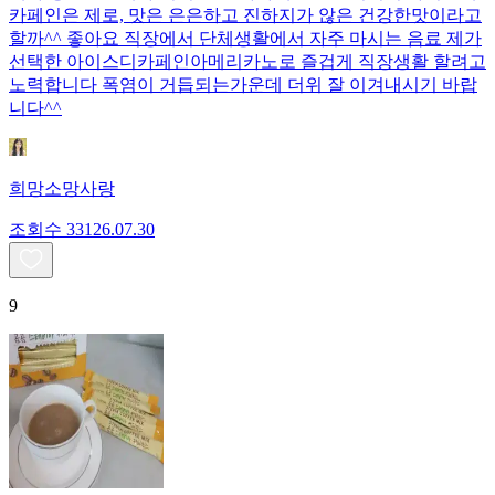
카페인은 제로, 맛은 은은하고 진하지가 않은 건강한맛이라고
할까^^ 좋아요 직장에서 단체생활에서 자주 마시는 음료 제가
선택한 아이스디카페인아메리카노로 즐겁게 직장생활 할려고
노력합니다 폭염이 거듭되는가운데 더위 잘 이겨내시기 바랍
니다^^
희망소망사랑
조회수
331
26.07.30
9