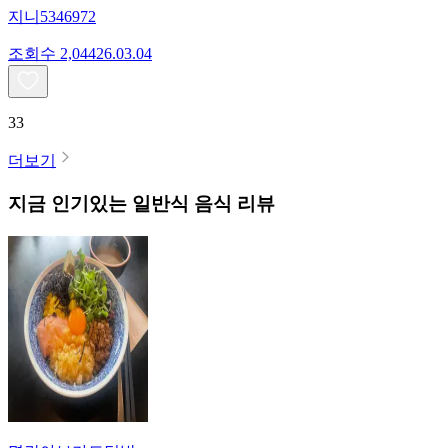
지니5346972
조회수
2,044
26.03.04
33
더보기
지금 인기있는
일반식
음식 리뷰