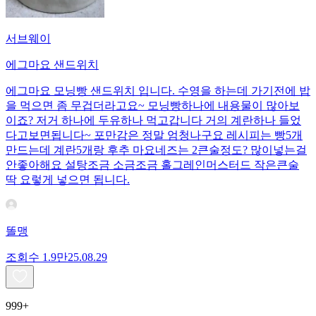
서브웨이
에그마요 샌드위치
에그마요 모닝빵 샌드위치 입니다. 수영을 하는데 가기전에 밥
을 먹으면 좀 무겁더라고요~ 모닝빵하나에 내용물이 많아보
이죠? 저거 하나에 두유하나 먹고갑니다 거의 계란하나 들었
다고보면됩니다~ 포만감은 정말 엄청나구요 레시피는 빵5개
만드는데 계란5개랑 후추 마요네즈는 2큰술정도? 많이넣는걸
안좋아해요 설탕조금 소금조금 홀그레인머스터드 작은큰술
딱 요렇게 넣으면 됩니다.
똘맹
조회수
1.9만
25.08.29
999+