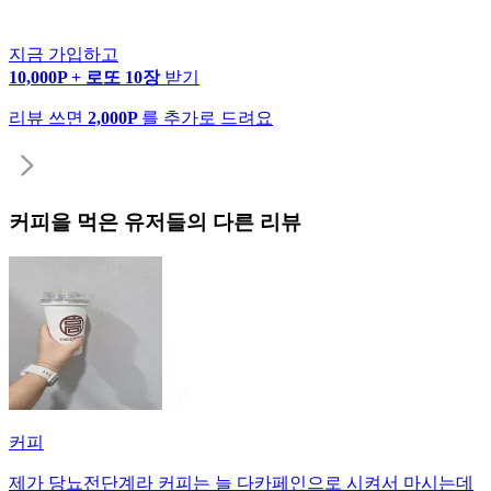
지금 가입하고
10,000P + 로또 10장
받기
리뷰 쓰면
2,000P
를 추가로 드려요
커피
을 먹은 유저들의 다른 리뷰
커피
제가 당뇨전단계라 커피는 늘 다카페인으로 시켜서 마시는데