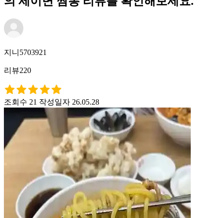
의 세이면 짬뽕 리뷰를 확인해보세요.
지니5703921
리뷰220
조회수 21
작성일자 26.05.28