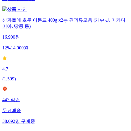
산과들에 호두 아몬드 400g x2봉 견과류모음 (캐슈넛, 마카다
미아, 땅콩 등)
16,900
원
12
%
14,900
원
4.7
(
1,599
)
447
적립
무료배송
38,692
명
구매중