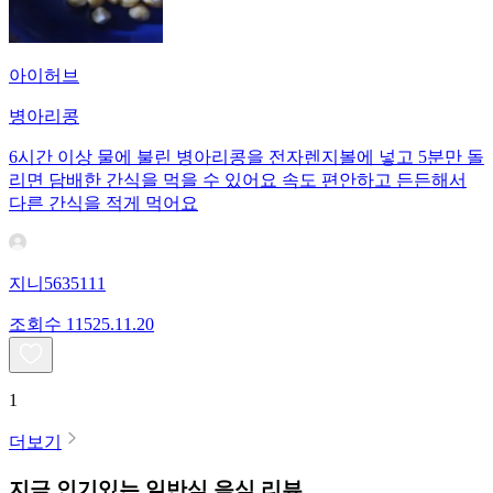
아이허브
병아리콩
6시간 이상 물에 불린 병아리콩을 전자렌지볼에 넣고 5분만 돌
리면 담배한 간식을 먹을 수 있어요 속도 편안하고 든든해서
다른 간식을 적게 먹어요
지니5635111
조회수
115
25.11.20
1
더보기
지금 인기있는
일반식
음식 리뷰