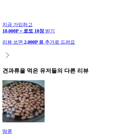
지금 가입하고
10,000P + 로또 10장
받기
리뷰 쓰면
2,000P
를 추가로 드려요
견과류
을 먹은 유저들의 다른 리뷰
땅콩