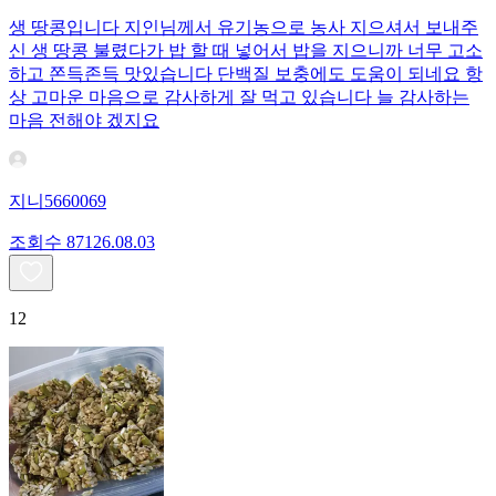
생 땅콩입니다 지인님께서 유기농으로 농사 지으셔서 보내주
신 생 땅콩 불렸다가 밥 할 때 넣어서 밥을 지으니까 너무 고소
하고 쫀득존득 맛있습니다 단백질 보충에도 도움이 되네요 항
상 고마운 마음으로 감사하게 잘 먹고 있습니다 늘 감사하는
마음 전해야 겠지요
지니5660069
조회수
871
26.08.03
12