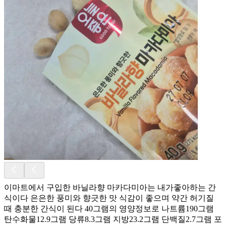
이마트에서 구입한 바닐라향 마카다미아는 내가좋아하는 간
식이다 은은한 풍미와 향긋한 맛 식감이 좋으며 약간 허기질
때 충분한 간식이 된다 40그램의 영양정보로 나트륨190그램
탄수화물12.9그램 당류8.3그램 지방23.2그램 단백질2.7그램 포