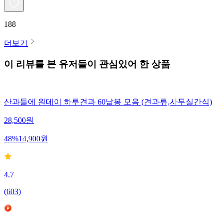
188
더보기
이 리뷰를 본 유저들이 관심있어 한 상품
산과들에 원데이 하루견과 60낱봉 모음 (견과류,사무실간식)
28,500
원
48
%
14,900
원
4.7
(
603
)