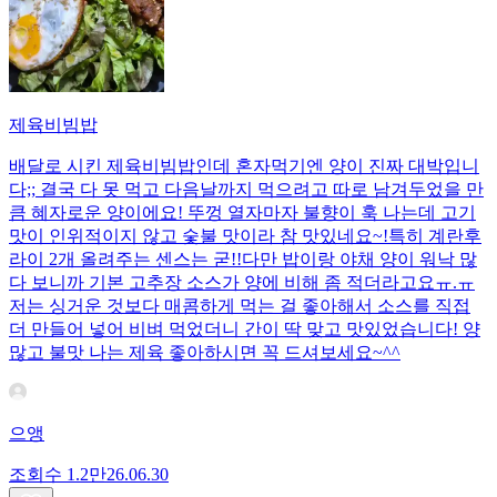
제육비빔밥
배달로 시킨 제육비빔밥인데 혼자먹기엔 양이 진짜 대박입니
다;; 결국 다 못 먹고 다음날까지 먹으려고 따로 남겨두었을 만
큼 혜자로운 양이에요! 뚜껑 열자마자 불향이 훅 나는데 고기
맛이 인위적이지 않고 숯불 맛이라 참 맛있네요~!특히 계란후
라이 2개 올려주는 센스는 굳!! ​다만 밥이랑 야채 양이 워낙 많
다 보니까 기본 고추장 소스가 양에 비해 좀 적더라고요ㅠ.ㅠ
저는 싱거운 것보다 매콤하게 먹는 걸 좋아해서 소스를 직접
더 만들어 넣어 비벼 먹었더니 간이 딱 맞고 맛있었습니다! 양
많고 불맛 나는 제육 좋아하시면 꼭 드셔보세요~^^
으앵
조회수
1.2만
26.06.30