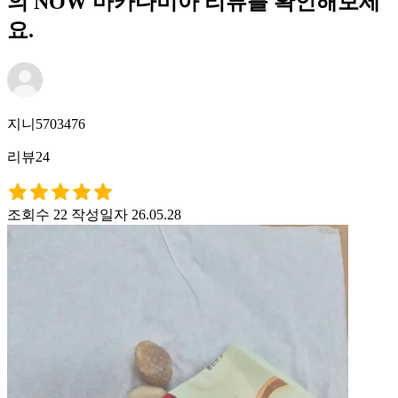
의 NOW 마카다미아 리뷰를 확인해보세
요.
지니5703476
리뷰24
조회수 22
작성일자 26.05.28