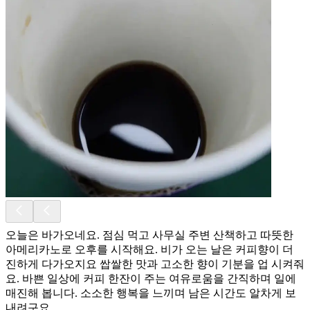
오늘은 바가오네요. 점심 먹고 사무실 주변 산책하고 따뜻한
아메리카노로 오후를 시작해요. 비가 오는 날은 커피향이 더
진하게 다가오지요 쌉쌀한 맛과 고소한 향이 기분을 업 시켜줘
요. 바쁜 일상에 커피 한잔이 주는 여유로움을 간직하며 일에
매진해 봅니다. 소소한 행복을 느끼며 남은 시간도 알차게 보
내려구요.