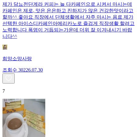
제가 당뇨전단계라 커피는 늘 다카페인으로 시켜서 마시는데
카페인은 제로, 맛은 은은하고 진하지가 않은 건강한맛이라고
할까^^ 좋아요 직장에서 단체생활에서 자주 마시는 음료 제가
선택한 아이스디카페인아메리카노로 즐겁게 직장생활 할려고
노력합니다 폭염이 거듭되는가운데 더위 잘 이겨내시기 바랍
니다^^
희망소망사랑
조회수
302
26.07.30
7