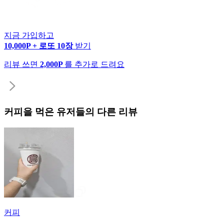
지금 가입하고
10,000P + 로또 10장
받기
리뷰 쓰면
2,000P
를 추가로 드려요
커피
을 먹은 유저들의 다른 리뷰
커피