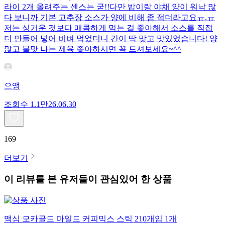
라이 2개 올려주는 센스는 굳!! ​다만 밥이랑 야채 양이 워낙 많
다 보니까 기본 고추장 소스가 양에 비해 좀 적더라고요ㅠ.ㅠ
저는 싱거운 것보다 매콤하게 먹는 걸 좋아해서 소스를 직접
더 만들어 넣어 비벼 먹었더니 간이 딱 맞고 맛있었습니다! 양
많고 불맛 나는 제육 좋아하시면 꼭 드셔보세요~^^
으앵
조회수
1.1만
26.06.30
169
더보기
이 리뷰를 본 유저들이 관심있어 한 상품
맥심 모카골드 마일드 커피믹스 스틱 210개입 1개