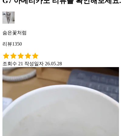
G7 아메리카노 리뷰를 확인해보세요.
숨은꽃처럼
리뷰1350
조회수 21
작성일자 26.05.28