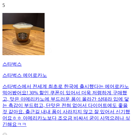
5
스타벅스
스타벅스 에어로카노
스타벅스에서 전세계 최초로 한국에 출시했다는 에어로카노
먹어봤어요! 30% 할인 쿠폰이 있어서 더욱 저렴하게 구매했
고, 맛은 아메리카노에 부드러운 폼이 올라간 상태라 입에 닿
는 촉감이 부드럽고, 단맛은 전혀 없어서 다이어트에도 좋을
것 같아요. 출근길 내내 폼이 사라지지 않고 잘 있어서 신기했
어요ㅎㅎ 아메리카노보다 조오금 비싸서 굳이 사먹으려나 싶
긴해요ㅋㅋ