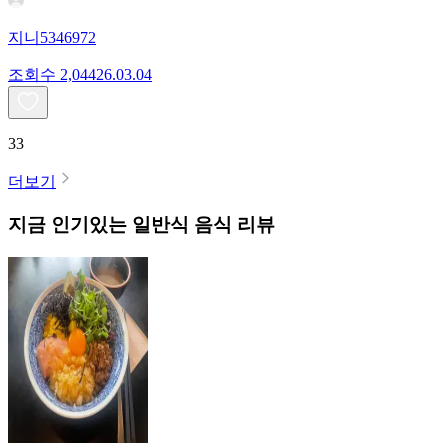
지니5346972
조회수
2,044
26.03.04
33
더보기
지금 인기있는
일반식
음식 리뷰