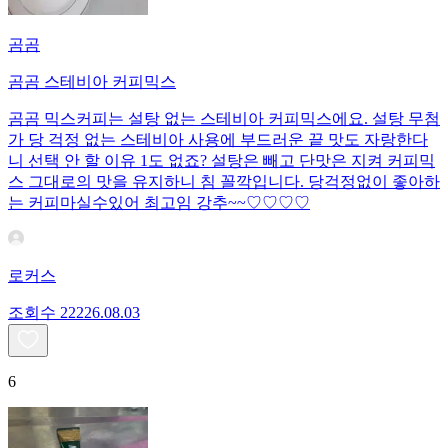
곰곰
곰곰 스테비아 커피믹스
곰곰 믹스커피는 설탕 없는 스테비아 커피믹스에요. 설탕 무첨
가 당 걱정 없는 스테비아 사용에 부드러운 끝 맛도 자랑한다
니 선택 안 할 이유 1도 없죠? 설탕은 빼고 단맛은 지켜 커피믹
스 그대로의 맛을 유지하니 침 꼴깍입니다. 당걱정없이 좋아하
는 커피마실수있어 최고임 강추~~♡♡♡♡
로커스
조회수
222
26.08.03
6