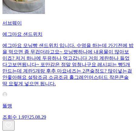
서브웨이
에그마요 샌드위치
에그마요 모닝빵 샌드위치 입니다. 수영을 하는데 가기전에 밥
을 먹으면 좀 무겁더라고요~ 모닝빵하나에 내용물이 많아보
이죠? 저거 하나에 두유하나 먹고갑니다 거의 계란하나 들었
다고보면됩니다~ 포만감은 정말 엄청나구요 레시피는 빵5개
만드는데 계란5개랑 후추 마요네즈는 2큰술정도? 많이넣는걸
안좋아해요 설탕조금 소금조금 홀그레인머스터드 작은큰술
딱 요렇게 넣으면 됩니다.
똘맹
조회수
1.9만
25.08.29