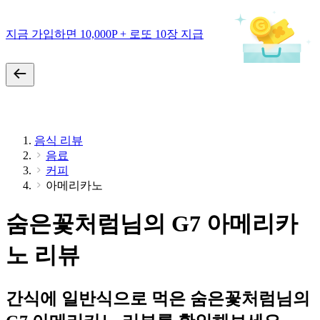
지금 가입하면 10,000P + 로또 10장 지급
음식 리뷰
음료
커피
아메리카노
숨은꽃처럼님의 G7 아메리카
노 리뷰
간식에 일반식으로 먹은 숨은꽃처럼님의