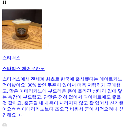
11
스타벅스
스타벅스 에어로카노
스타벅스에서 전세계 최초로 한국에 출시했다는 에어로카노
먹어봤어요! 30% 할인 쿠폰이 있어서 더욱 저렴하게 구매했
고, 맛은 아메리카노에 부드러운 폼이 올라간 상태라 입에 닿
는 촉감이 부드럽고, 단맛은 전혀 없어서 다이어트에도 좋을
것 같아요. 출근길 내내 폼이 사라지지 않고 잘 있어서 신기했
어요ㅎㅎ 아메리카노보다 조오금 비싸서 굳이 사먹으려나 싶
긴해요ㅋㅋ