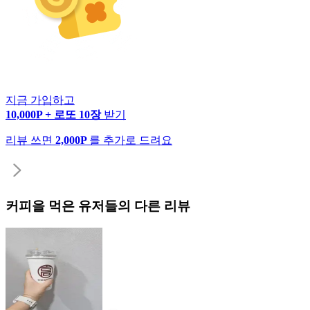
지금 가입하고
10,000P + 로또 10장
받기
리뷰 쓰면
2,000P
를 추가로 드려요
커피
을 먹은 유저들의 다른 리뷰