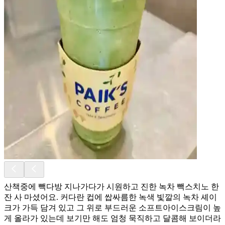
산책중에 빽다방 지나가다가 시원하고 진한 녹차 빽스치노 한
잔 사 마셨어요. 커다란 컵에 쌉싸름한 녹색 빛깔의 녹차 셰이
크가 가득 담겨 있고 그 위로 부드러운 소프트아이스크림이 높
게 올라가 있는데 보기만 해도 엄청 묵직하고 달콤해 보이더라