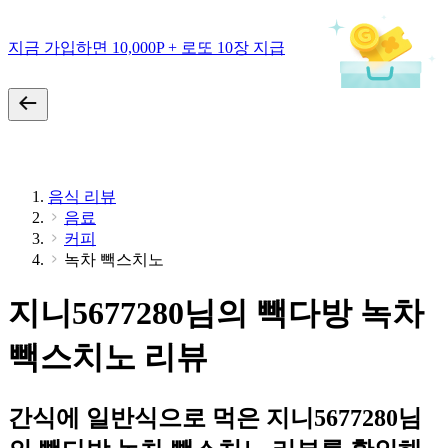
지금 가입하면 10,000P + 로또 10장 지급
음식 리뷰
음료
커피
녹차 빽스치노
지니5677280님의 빽다방 녹차
빽스치노 리뷰
간식에 일반식으로 먹은 지니5677280님