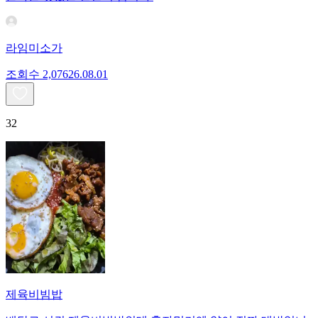
라임미소가
조회수
2,076
26.08.01
32
제육비빔밥