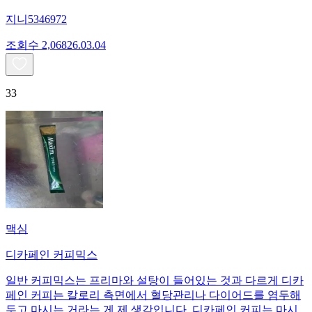
지니5346972
조회수
2,068
26.03.04
33
맥심
디카페인 커피믹스
일반 커피믹스는 프리마와 설탕이 들어있는 것과 다르게 디카
페인 커피는 칼로리 측면에서 혈당관리나 다이어드를 염두해
두고 마시는 거라는 게 제 생각입니다. 디카페인 커피는 마시