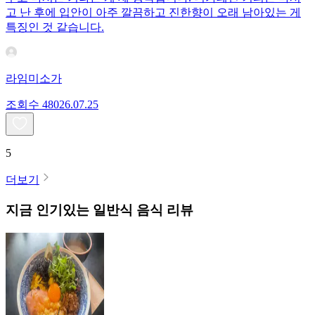
고 난 후에 입안이 아주 깔끔하고 진한향이 오래 남아있는 게
특징인 것 같습니다.
라임미소가
조회수
480
26.07.25
5
더보기
지금 인기있는
일반식
음식 리뷰