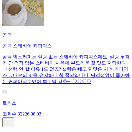
곰곰
곰곰 스테비아 커피믹스
곰곰 믹스커피는 설탕 없는 스테비아 커피믹스에요. 설탕 무첨
가 당 걱정 없는 스테비아 사용에 부드러운 끝 맛도 자랑한다
니 선택 안 할 이유 1도 없죠? 설탕은 빼고 단맛은 지켜 커피믹
스 그대로의 맛을 유지하니 침 꼴깍입니다. 당걱정없이 좋아하
는 커피마실수있어 최고임 강추~~♡♡♡♡
로커스
조회수
322
26.08.03