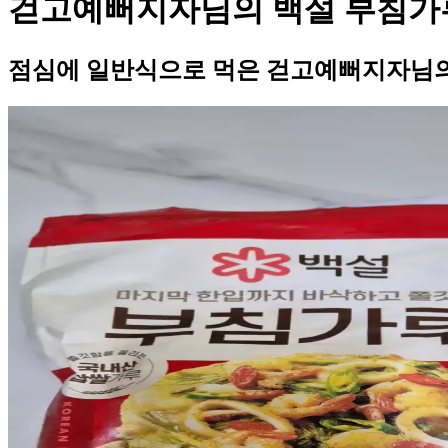
걷고예뻐지자님의 백설 부침가
점심에 일반식으로 먹은 걷고예뻐지자님의