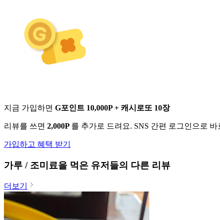
지금 가입하면
G포인트 10,000P + 캐시로또 10장
리뷰를 쓰면
2,000P
를 추가로 드려요. SNS 간편 로그인으로 
가입하고 혜택 받기
가루 / 조미료
을 먹은 유저들의 다른 리뷰
더보기