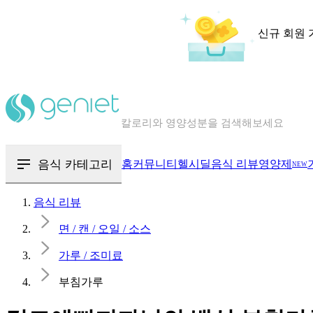
신규 회원 
칼로리와 영양성분을 검색해보세요
혈당 · 다이어트 음식 검색해보세요
음식 · 영양제 리뷰를 찾아보세요
음식 카테고리
홈
커뮤니티
헬시딜
음식 리뷰
영양제
NEW
음식 리뷰
면 / 캔 / 오일 / 소스
가루 / 조미료
부침가루