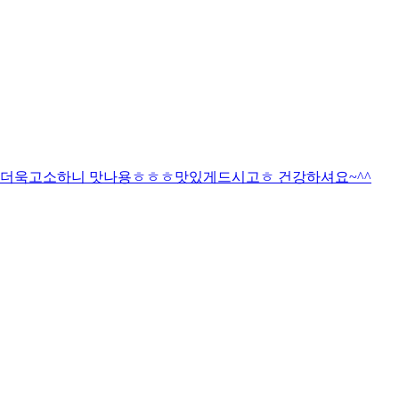
더욱고소하니 맛나용ㅎㅎㅎ맛있게드시고ㅎ 건강하셔요~^^