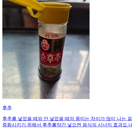
후추
후추를 넣었을 때와 안 넣었을 때의 풍미는 차이가 많이 나는 
중화시키기 위해서 후추를약간 넣으면 음식의 시너지 효과도 내