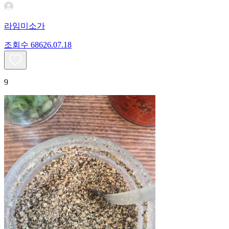
라임미소가
조회수
686
26.07.18
9