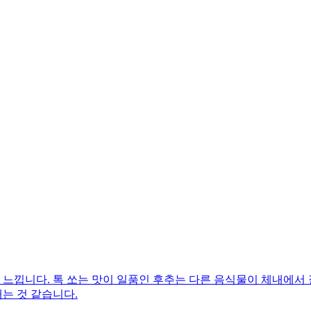
걸 느낍니다. 톡 쏘는 맛이 일품인 후추는 다른 음식물이 체내에서
는 것 같습니다.