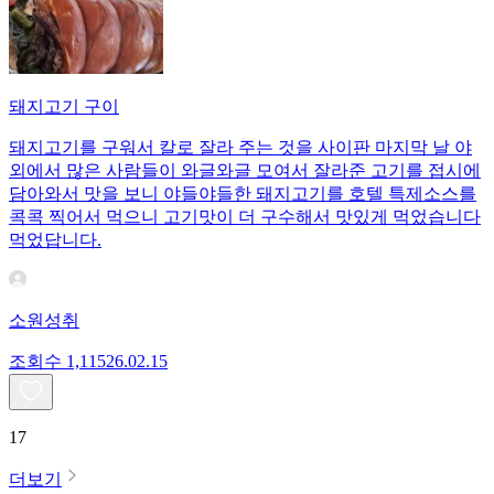
돼지고기 구이
돼지고기를 구워서 칼로 잘라 주는 것을 사이판 마지막 날 야
외에서 많은 사람들이 와글와글 모여서 잘라준 고기를 접시에
담아와서 맛을 보니 야들야들한 돼지고기를 호텔 특제소스를
콕콕 찍어서 먹으니 고기맛이 더 구수해서 맛있게 먹었습니다
먹었답니다.
소원성취
조회수
1,115
26.02.15
17
더보기