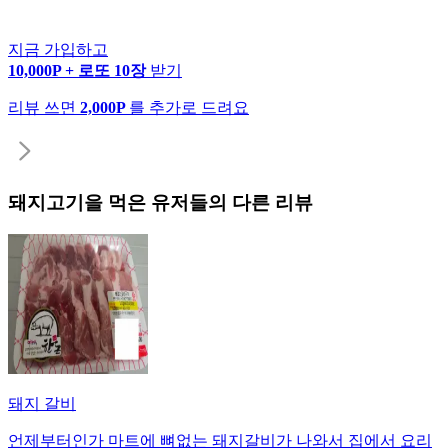
지금 가입하고
10,000P + 로또 10장
받기
리뷰 쓰면
2,000P
를 추가로 드려요
돼지고기
을 먹은 유저들의 다른 리뷰
돼지 갈비
언제부터인가 마트에 뼈없는 돼지갈비가 나와서 집에서 요리