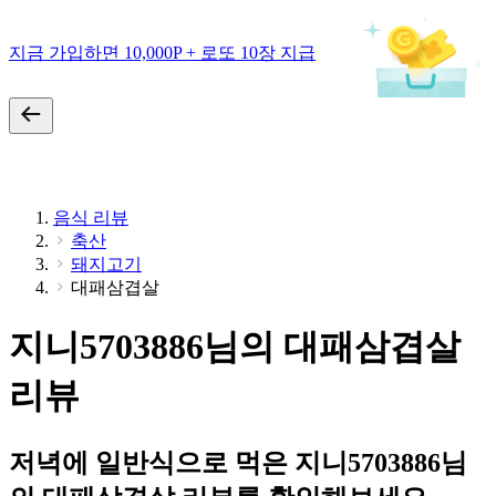
지금 가입하면 10,000P + 로또 10장 지급
음식 리뷰
축산
돼지고기
대패삼겹살
지니5703886님의 대패삼겹살
리뷰
저녁에 일반식으로 먹은 지니5703886님