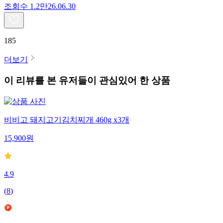
조회수
1.2만
26.06.30
185
더보기
이 리뷰를 본 유저들이 관심있어 한 상품
비비고 돼지고기김치찌개 460g x3개
15,900
원
4.9
(
8
)