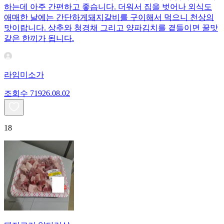
하는데 아주 간편하고 좋습니다. 더워서 집을 벗어나 외식도
애매한 날에는 간단하게돼지갈비를 구이해서 먹으니 천상의
맛이랍니다. 상추와 청경채 그리고 양파김치를 곁들이면 꿀맛
같은 한끼가 됩니다.
라임미소가
조회수
719
26.08.02
18