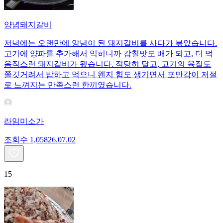
양념돼지갈비
저녁에는 오랜만에 양념이 된 돼지갈비를 사다가 볶았습니다.
고기에 양파를 추가해서 익히니까 감칠맛도 배가 되고, 더 먹
음직스런 돼지갈비가 됐습니다. 적당히 달고, 고기의 육질도
쫄깃거려서 밥하고 먹으니 왠지 힘도 생기면서 포만감이 저절
로 느껴지는 만족스런 한끼였습니다.
라임미소가
조회수
1,058
26.07.02
15