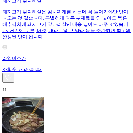
돼지고기 앞다리살
돼지고기 앞다리살은 김치찌개를 하는데 꼭 들어가야만 맛이
나오는 것 같습니다. 특별하게 다른 부재료를 안 넣어도 묵은
배추김치에 돼지고기 앞다리살만 대충 넣어도 아주 맛있습니
다. 거기에 두부, 버섯, 대파 그리고 양파 등을 추가하면 최고의
완성된 맛이 됩니다.
라임미소가
조회수
576
26.08.02
11