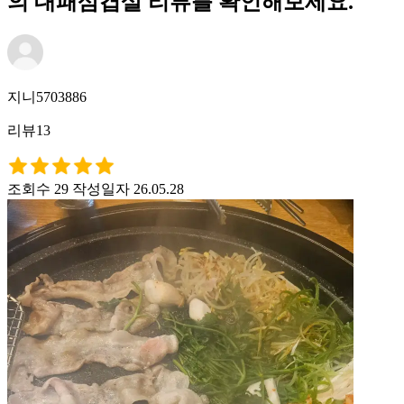
의 대패삼겹살 리뷰를 확인해보세요.
지니5703886
리뷰13
조회수 29
작성일자 26.05.28