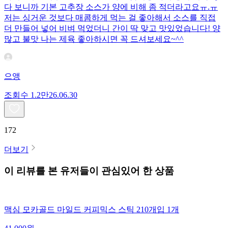
다 보니까 기본 고추장 소스가 양에 비해 좀 적더라고요ㅠ.ㅠ
저는 싱거운 것보다 매콤하게 먹는 걸 좋아해서 소스를 직접
더 만들어 넣어 비벼 먹었더니 간이 딱 맞고 맛있었습니다! 양
많고 불맛 나는 제육 좋아하시면 꼭 드셔보세요~^^
으앵
조회수
1.2만
26.06.30
172
더보기
이 리뷰를 본 유저들이 관심있어 한 상품
맥심 모카골드 마일드 커피믹스 스틱 210개입 1개