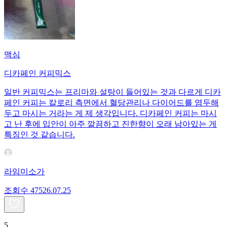
맥심
디카페인 커피믹스
일반 커피믹스는 프리마와 설탕이 들어있는 것과 다르게 디카
페인 커피는 칼로리 측면에서 혈당관리나 다이어드를 염두해
두고 마시는 거라는 게 제 생각입니다. 디카페인 커피는 마시
고 난 후에 입안이 아주 깔끔하고 진한향이 오래 남아있는 게
특징인 것 같습니다.
라임미소가
조회수
475
26.07.25
5