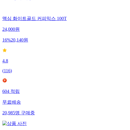
맥심 화이트골드 커피믹스 100T
24,000
원
16
%
20,140
원
4.8
(
116
)
604
적립
무료배송
20,985
명
구매중