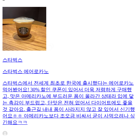
스타벅스
스타벅스 에어로카노
스타벅스에서 전세계 최초로 한국에 출시했다는 에어로카노
먹어봤어요! 30% 할인 쿠폰이 있어서 더욱 저렴하게 구매했
고, 맛은 아메리카노에 부드러운 폼이 올라간 상태라 입에 닿
는 촉감이 부드럽고, 단맛은 전혀 없어서 다이어트에도 좋을
것 같아요. 출근길 내내 폼이 사라지지 않고 잘 있어서 신기했
어요ㅎㅎ 아메리카노보다 조오금 비싸서 굳이 사먹으려나 싶
긴해요ㅋㅋ