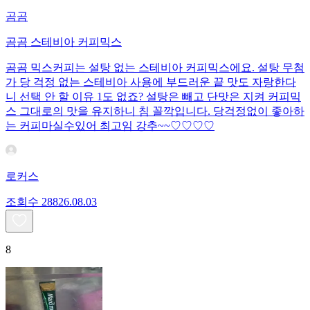
곰곰
곰곰 스테비아 커피믹스
곰곰 믹스커피는 설탕 없는 스테비아 커피믹스에요. 설탕 무첨
가 당 걱정 없는 스테비아 사용에 부드러운 끝 맛도 자랑한다
니 선택 안 할 이유 1도 없죠? 설탕은 빼고 단맛은 지켜 커피믹
스 그대로의 맛을 유지하니 침 꼴깍입니다. 당걱정없이 좋아하
는 커피마실수있어 최고임 강추~~♡♡♡♡
로커스
조회수
288
26.08.03
8