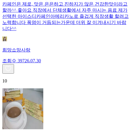
카페인은 제로, 맛은 은은하고 진하지가 않은 건강한맛이라고
할까^^ 좋아요 직장에서 단체생활에서 자주 마시는 음료 제가
선택한 아이스디카페인아메리카노로 즐겁게 직장생활 할려고
노력합니다 폭염이 거듭되는가운데 더위 잘 이겨내시기 바랍
니다^^
희망소망사랑
조회수
397
26.07.30
10