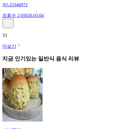
지니5346972
조회수
2,050
26.03.04
33
더보기
지금 인기있는
일반식
음식 리뷰