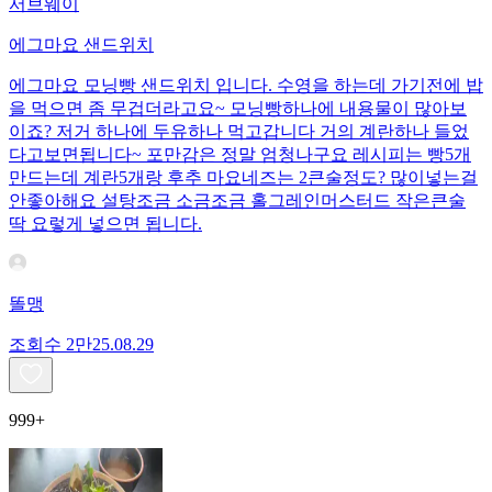
서브웨이
에그마요 샌드위치
에그마요 모닝빵 샌드위치 입니다. 수영을 하는데 가기전에 밥
을 먹으면 좀 무겁더라고요~ 모닝빵하나에 내용물이 많아보
이죠? 저거 하나에 두유하나 먹고갑니다 거의 계란하나 들었
다고보면됩니다~ 포만감은 정말 엄청나구요 레시피는 빵5개
만드는데 계란5개랑 후추 마요네즈는 2큰술정도? 많이넣는걸
안좋아해요 설탕조금 소금조금 홀그레인머스터드 작은큰술
딱 요렇게 넣으면 됩니다.
똘맹
조회수
2만
25.08.29
999+