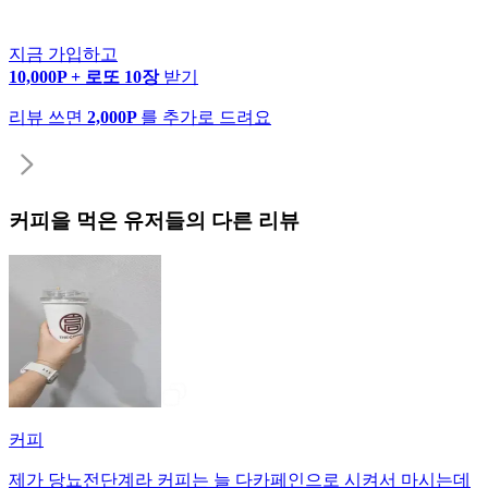
지금 가입하고
10,000P + 로또 10장
받기
리뷰 쓰면
2,000P
를 추가로 드려요
커피
을 먹은 유저들의 다른 리뷰
커피
제가 당뇨전단계라 커피는 늘 다카페인으로 시켜서 마시는데