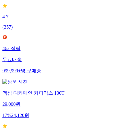
4.7
(
357
)
462
적립
무료배송
999,999+
명
구매중
맥심 디카페인 커피믹스 100T
29,000
원
17
%
24,120
원