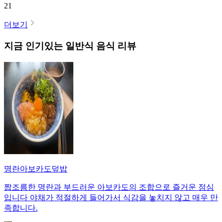
21
더보기
지금 인기있는
일반식
음식 리뷰
명란아보카도덮밥
짭조름한 명란과 부드러운 아보카도의 조합으로 즐거운 점심
입니다 야채가 적절하게 들어가서 식감을 놓치지 않고 매우 만
족합니다.