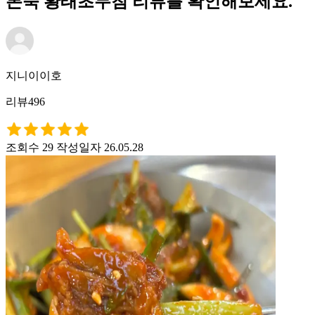
본죽 황태초무침 리뷰를 확인해보세요.
지니이이호
리뷰496
조회수 29
작성일자 26.05.28