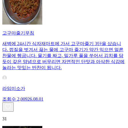
고구마줄기무침
새벽에 24시간 식자재마트에 가서 고구마줄기 3단을 샀습니
다. 껍질을 벗겨서 끓는 물에 고구마 줄기가 약간 익으면 얼른
찬물에 헹굽니다. 물기를 짜고, 밀가루 풀을 쑤어서 김치를 담
듯이 갖은 양념으로 버무리면 자연적인 단맛과 아삭한 식감에
놀라는 맛있는 반찬이 됩니다.
라임미소가
조회수
2,009
26.08.01
31