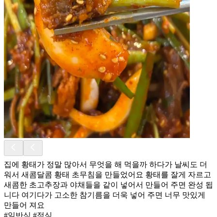
집에 황태가 정말 많아서 무엇을 해 먹을까 하다가 날씨도 더
워서 새콤달콤 황태 초무침을 만들었어요 황태를 잘게 자르고
새콤한 초고추장과 야채들을 같이 넣어서 만들어 주면 완성 됩
니다 여기다가 고소한 참기름을 더욱 넣어 주면 너무 맛있게
만들어 져요
#일반식 #점심