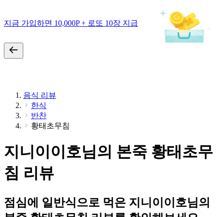
지금 가입하면 10,000P + 로또 10장 지급
음식 리뷰
한식
반찬
황태초무침
지니이이호님의 본죽 황태초무
침 리뷰
점심에 일반식으로 먹은 지니이이호님의