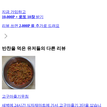
지금 가입하고
10,000P + 로또 10장
받기
리뷰 쓰면
2,000P
를 추가로 드려요
반찬
을 먹은 유저들의 다른 리뷰
고구마줄기무침
새벽에 24시간 식자재마트에 가서 고구마줄기 3단을 샀습니