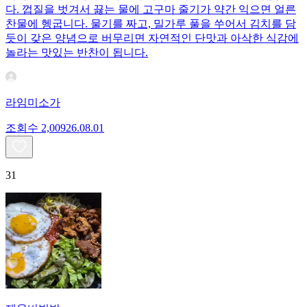
다. 껍질을 벗겨서 끓는 물에 고구마 줄기가 약간 익으면 얼른
찬물에 헹굽니다. 물기를 짜고, 밀가루 풀을 쑤어서 김치를 담
듯이 갖은 양념으로 버무리면 자연적인 단맛과 아삭한 식감에
놀라는 맛있는 반찬이 됩니다.
라임미소가
조회수
2,009
26.08.01
31