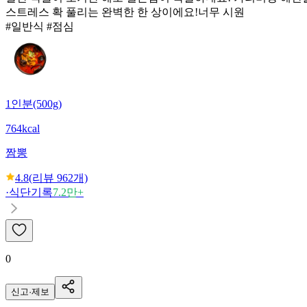
스트레스 확 풀리는 완벽한 한 상이에요!너무 시원
#일반식 #점심
1인분(500g)
764kcal
짬뽕
4.8
(리뷰
962
개)
·
식단기록
7.2만+
0
신고·제보