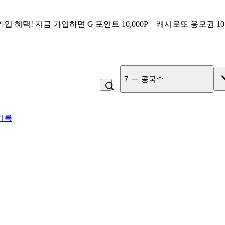
가입 혜택!
지금 가입하면
G 포인트 10,000P + 캐시로또 응모권 1
7
콩국수
기록