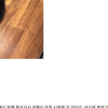
물이 듬뿍 들어가서 국물이 엄청 시원할 것 같아요. 여기에 뽀얗