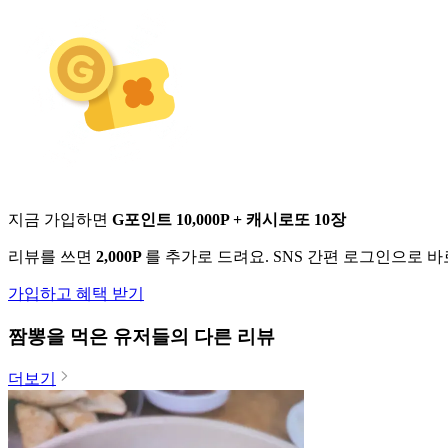
지금 가입하면
G포인트 10,000P + 캐시로또 10장
리뷰를 쓰면
2,000P
를 추가로 드려요. SNS 간편 로그인으로 
가입하고 혜택 받기
짬뽕
을 먹은 유저들의 다른 리뷰
더보기