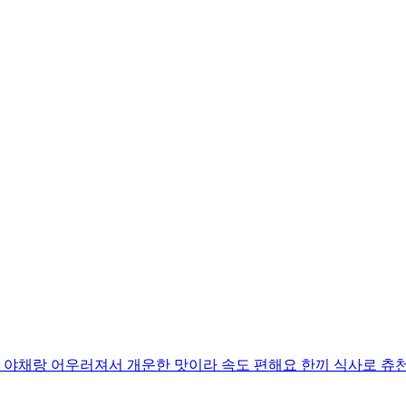
 야채랑 어우러져서 개운한 맛이라 속도 편해요 한끼 식사로 츄