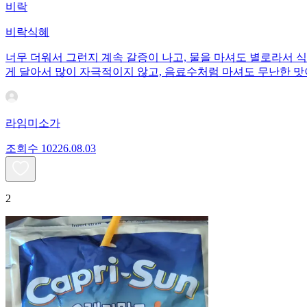
비락
비락식혜
너무 더워서 그런지 계속 갈증이 나고, 물을 마셔도 별로라서 
게 달아서 많이 자극적이지 않고, 음료수처럼 마셔도 무난한 맛
라임미소가
조회수
102
26.08.03
2