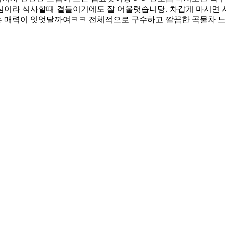
심이라 식사할때 곁들이기에도 잘 어울렷습니당. 차갑게 마시면 
는 매력이 잇엇달까여ㅋㅋ 전체적으로 구수하고 깔끔한 곡물차 느