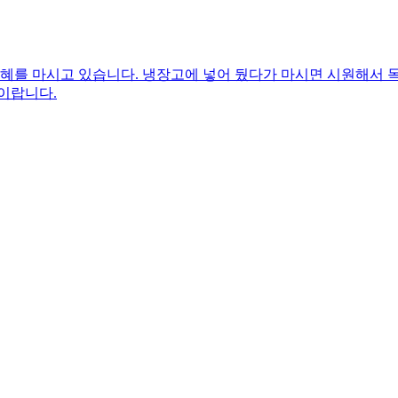
식혜를 마시고 있습니다. 냉장고에 넣어 뒀다가 마시면 시원해서
이랍니다.