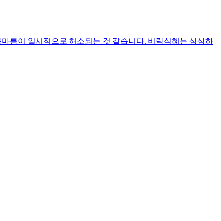
 목마름이 일시적으로 해소되는 것 같습니다. 비락식혜는 삼삼하