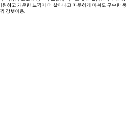
시원하고 개운한 느낌이 더 살아나고 따뜻하게 마셔도 구수한 풍
낌 강햇어용.