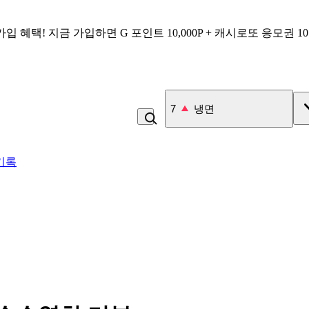
가입 혜택!
지금 가입하면
G 포인트 10,000P + 캐시로또 응모권 1
8
콩국수
기록