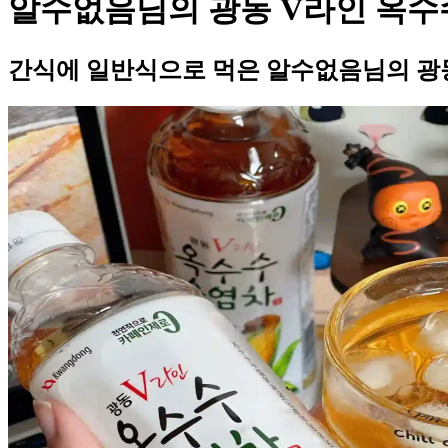
알수없음님의 광동 V라인 옥수
간식에 일반식으로 먹은 알수없음님의 광