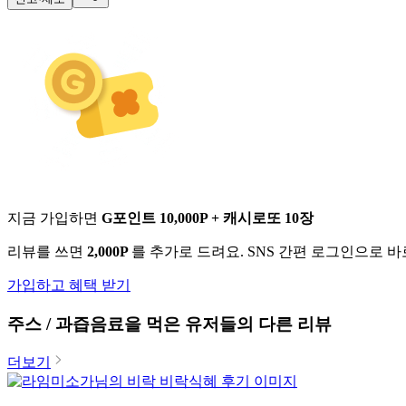
지금 가입하면
G포인트 10,000P + 캐시로또 10장
리뷰를 쓰면
2,000P
를 추가로 드려요. SNS 간편 로그인으로 
가입하고 혜택 받기
주스 / 과즙음료
을 먹은 유저들의 다른 리뷰
더보기