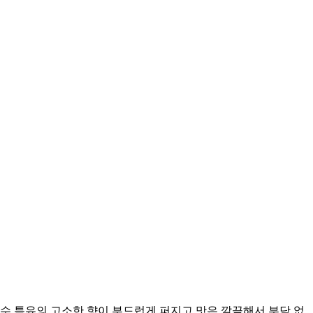
 특유의 고소한 향이 부드럽게 퍼지고 맛은 깔끔해서 부담 없