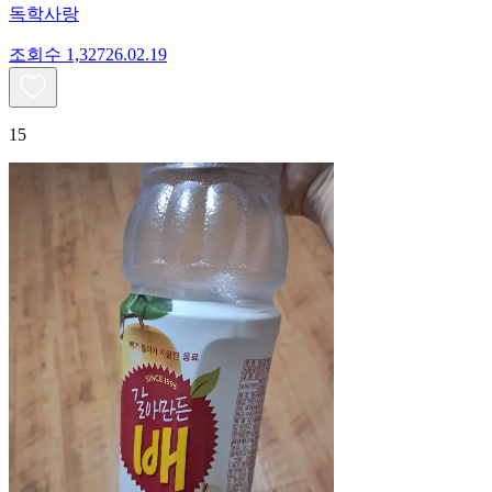
독학사랑
조회수
1,327
26.02.19
15