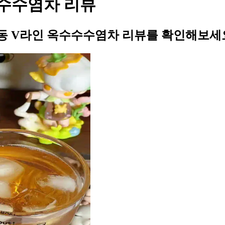
수수염차 리뷰
동 V라인 옥수수수염차 리뷰를 확인해보세