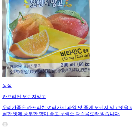
농심
카프리썬 오렌지망고
우리가족은 카프리썬 여러가지 과일 맛 중에 오렌지 망고맛을 
달한 맛에 풍부한 향이 좋고 무색소 과즙음료라 먹습니다.