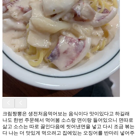
크림짱뽕은 생전처음먹어보는 음식이다 맛이있다고 하길래
나도 한번 주문해서 먹어봄 소스랑 면이랑 들어있으니 면따로
삶고 소스는 따로 끓인다음에 씻어낸면을 넣고 다시 조금 볶는
다 나는 더 맛있게 먹으려고 집에있는 오징어를 반마리 넣어주