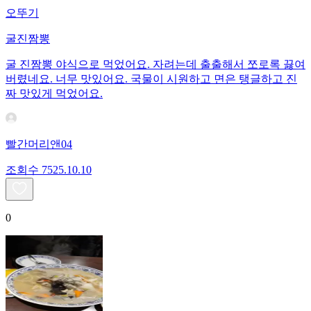
오뚜기
굴진짬뽕
굴 진짬뽕 야식으로 먹었어요. 자려는데 출출해서 쪼로록 끓여
버렸네요. 너무 맛있어요. 국물이 시원하고 면은 탱글하고 진
짜 맛있게 먹었어요.
빨간머리앤04
조회수
75
25.10.10
0