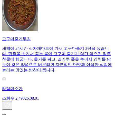
고구마줄기무침
새벽에 24시간 식자재마트에 가서 고구마줄기 3단을 샀습니
다. 껍질을 벗겨서 끓는 물에 고구마 줄기가 약간 익으면 얼른
찬물에 헹굽니다. 물기를 짜고, 밀가루 풀을 쑤어서 김치를 담
듯이 갖은 양념으로 버무리면 자연적인 단맛과 아삭한 식감에
놀라는 맛있는 반찬이 됩니다.
라임미소가
조회수
2,490
26.08.01