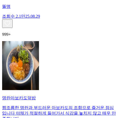
똘맹
조회수
2.1만
25.08.29
999+
명란아보카도덮밥
짭조름한 명란과 부드러운 아보카도의 조합으로 즐거운 점심
입니다 야채가 적절하게 들어가서 식감을 놓치지 않고 매우 만