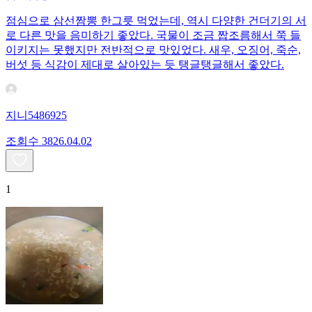
점심으로 삼선짬뽕 한그릇 먹었는데, 역시 다양한 건더기의 서
로 다른 맛을 음미하기 좋았다. 국물이 조금 짭조름해서 쭉 들
이키지는 못했지만 전반적으로 맛있었다. 새우, 오징어, 죽순,
버섯 등 식감이 제대로 살아있는 듯 탱글탱글해서 좋았다.
지니5486925
조회수
38
26.04.02
1