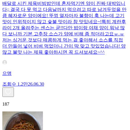
배달로 시킨 제육비빔밥인데 혼자먹기엔 양이 진짜 대박입니
다;; 결국 다 못 먹고 다음날까지 먹으려고 따로 남겨두었을 만
큼 혜자로운 양이에요! 뚜껑 열자마자 불향이 훅 나는데 고기
맛이 인위적이지 않고 숯불 맛이라 참 맛있네요~!특히 계란후
라이 2개 올려주는 센스는 굳!! ​다만 밥이랑 야채 양이 워낙 많
다 보니까 기본 고추장 소스가 양에 비해 좀 적더라고요ㅠ.ㅠ
저는 싱거운 것보다 매콤하게 먹는 걸 좋아해서 소스를 직접
더 만들어 넣어 비벼 먹었더니 간이 딱 맞고 맛있었습니다! 양
많고 불맛 나는 제육 좋아하시면 꼭 드셔보세요~^^
으앵
조회수
1.2만
26.06.30
187