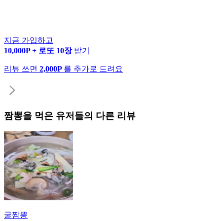
지금 가입하고
10,000P + 로또 10장
받기
리뷰 쓰면
2,000P
를 추가로 드려요
짬뽕
을 먹은 유저들의 다른 리뷰
굴짬뽕