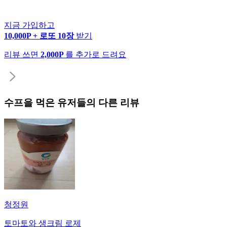
지금 가입하고
10,000P + 로또 10장
받기
리뷰 쓰면
2,000P
를 추가로 드려요
수프
을 먹은 유저들의 다른 리뷰
청정원
토마토와 생크림 로제