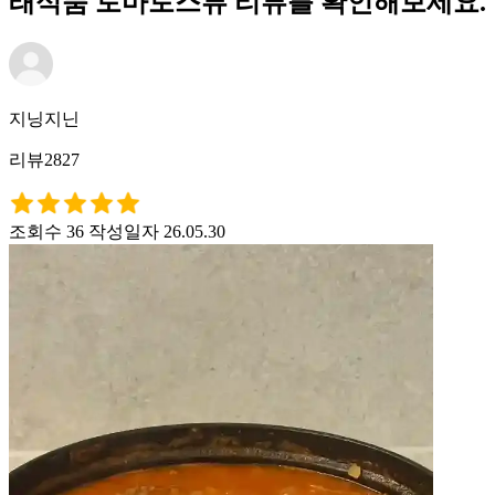
래식품 토마토스튜 리뷰를 확인해보세요.
지닝지닌
리뷰2827
조회수 36
작성일자 26.05.30