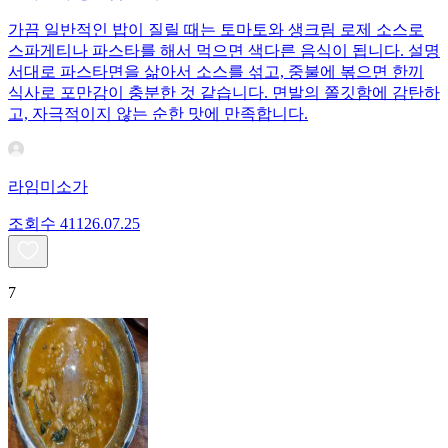
가끔 일반적인 밥이 질릴 때는 토마토와 생크림 로제 소스로
스파게티나 파스타를 해서 먹으면 색다른 음식이 됩니다. 설명
서대로 파스타면을 삶아서 소스를 섞고, 중불에 볶으면 한끼
식사로 포만감이 충분한 것 같습니다. 면발의 쫄깃함에 감탄하
고, 자극적이지 않는 순한 맛에 만족합니다.
라임미소가
조회수
411
26.07.25
7