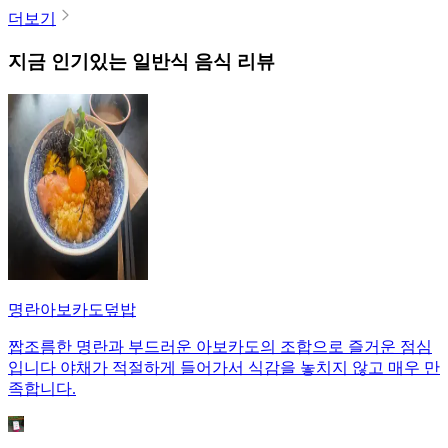
더보기
지금 인기있는
일반식
음식 리뷰
명란아보카도덮밥
짭조름한 명란과 부드러운 아보카도의 조합으로 즐거운 점심
입니다 야채가 적절하게 들어가서 식감을 놓치지 않고 매우 만
족합니다.