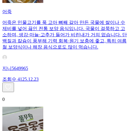
어죽
어죽은 민물고기를 푹 고아 뼈째 갈아 만든 국물에 쌀이나 수
제비를 넣어 끓인 전통 보양 음식입니다. 국물이 걸쭉하고 고
소하며, 생강·마늘·고추가 들어가 비린내가 거의 없습니다. 단
백질과 칼슘이 풍부해 기력 회복·원기 보충에 좋고, 특히 여름
철 보양식이나 해장 음식으로도 많이 먹습니다.
지니5649965
조회수
41
25.12.23
0