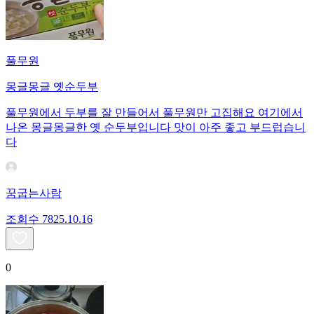
풀무원
몽글몽글 옛순두부
풀무원에서 두부를 잘 만들어서 풀무원만 고집해요 여기에서
나온 몽글몽글한 옛 순두부입니다 맛이 아주 좋고 부드럽습니
다
꿈굽는사람
조회수
78
25.10.16
0