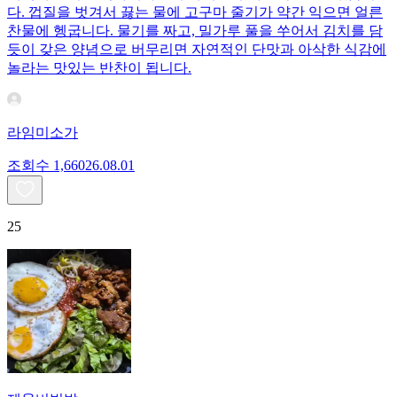
다. 껍질을 벗겨서 끓는 물에 고구마 줄기가 약간 익으면 얼른
찬물에 헹굽니다. 물기를 짜고, 밀가루 풀을 쑤어서 김치를 담
듯이 갖은 양념으로 버무리면 자연적인 단맛과 아삭한 식감에
놀라는 맛있는 반찬이 됩니다.
라임미소가
조회수
1,660
26.08.01
25