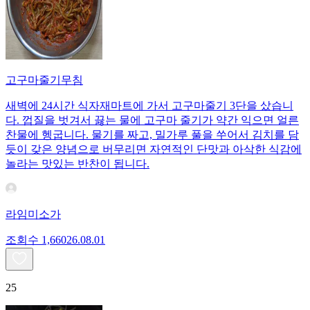
고구마줄기무침
새벽에 24시간 식자재마트에 가서 고구마줄기 3단을 샀습니
다. 껍질을 벗겨서 끓는 물에 고구마 줄기가 약간 익으면 얼른
찬물에 헹굽니다. 물기를 짜고, 밀가루 풀을 쑤어서 김치를 담
듯이 갖은 양념으로 버무리면 자연적인 단맛과 아삭한 식감에
놀라는 맛있는 반찬이 됩니다.
라임미소가
조회수
1,660
26.08.01
25