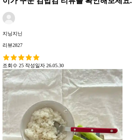
이가 구운 김밥김 리뷰를 확인해보세요.
지닝지닌
리뷰2827
조회수 25
작성일자 26.05.30