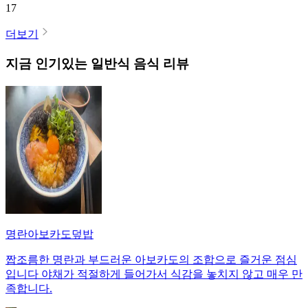
17
더보기
지금 인기있는
일반식
음식 리뷰
명란아보카도덮밥
짭조름한 명란과 부드러운 아보카도의 조합으로 즐거운 점심
입니다 야채가 적절하게 들어가서 식감을 놓치지 않고 매우 만
족합니다.