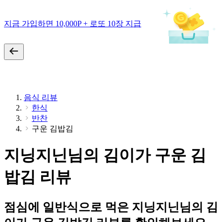
지금 가입하면 10,000P + 로또 10장 지급
음식 리뷰
한식
반찬
구운 김밥김
지닝지닌님의 김이가 구운 김
밥김 리뷰
점심에 일반식으로 먹은 지닝지닌님의 김