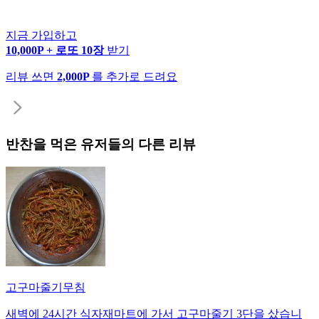
지금 가입하고
10,000P + 로또 10장
받기
리뷰 쓰면
2,000P
를 추가로 드려요
반찬
을 먹은 유저들의 다른 리뷰
고구마줄기무침
새벽에 24시간 식자재마트에 가서 고구마줄기 3단을 샀습니