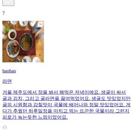
7
haohao
라면
겨울 제주도에서 장을 봐서 해먹은 저녁이에요. 생굴이 싸서
굴과 김치, 그리고 굴라면을 끓여먹었어요. 생굴도 맛있었지만
굴의 시원함과 감칠맛이 국물에 배어나와 정말 맛있었어요. 게
다가 추웠던 하루일정을 마치고 먹는 뜨끈한 국물이라 그런지
피로가 녹는듯한 느낌이었어요.