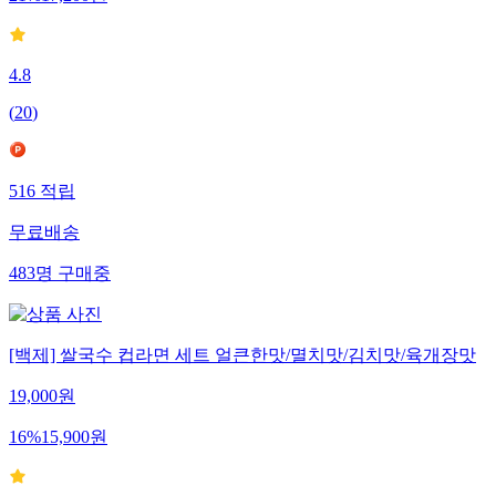
21
%
17,200
원
4.8
(
20
)
516
적립
무료배송
483
명
구매중
[백제] 쌀국수 컵라면 세트 얼큰한맛/멸치맛/김치맛/육개장맛
19,000
원
16
%
15,900
원