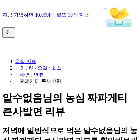
지금 가입하면 10,000P + 로또 10장 지급
음식 리뷰
면 / 캔 / 오일 / 소스
라면 / 면류
짜파게티 큰사발면
알수없음님의 농심 짜파게티
큰사발면 리뷰
저녁에 일반식으로 먹은 알수없음님의 농