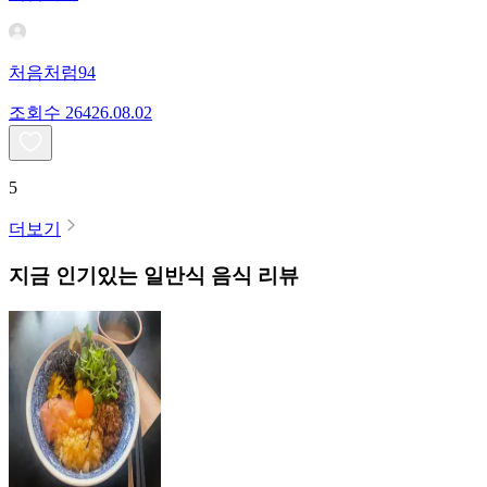
처음처럼94
조회수
264
26.08.02
5
더보기
지금 인기있는
일반식
음식 리뷰