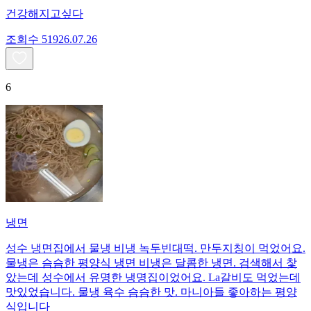
건강해지고싶다
조회수
519
26.07.26
6
냉면
성수 냉면집에서 물냉 비냉 녹두빈대떡. 만두지칭이 먹었어요.
물냉은 슴슴한 평양식 냉면 비냉은 달콤한 냉면. 검색해서 찿
았는데 성수에서 유명한 냉명집이었어요. La갈비도 먹었는데
맛있었습니다. 물냉 육수 슴슴한 맛. 마니아들 좋아하는 평양
식입니다