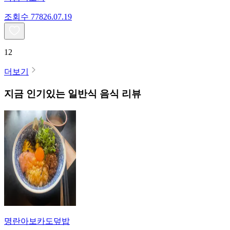
조회수
778
26.07.19
12
더보기
지금 인기있는
일반식
음식 리뷰
명란아보카도덮밥