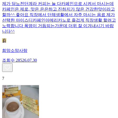
제가 당뇨전단계라 커피는 늘 다카페인으로 시켜서 마시는데
카페인은 제로, 맛은 은은하고 진하지가 않은 건강한맛이라고
할까^^ 좋아요 직장에서 단체생활에서 자주 마시는 음료 제가
선택한 아이스디카페인아메리카노로 즐겁게 직장생활 할려고
노력합니다 폭염이 거듭되는가운데 더위 잘 이겨내시기 바랍
니다^^
희망소망사랑
조회수
285
26.07.30
7