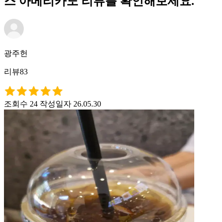
스 아메리카노 리뷰를 확인해보세요.
광주헌
리뷰83
조회수 24
작성일자 26.05.30