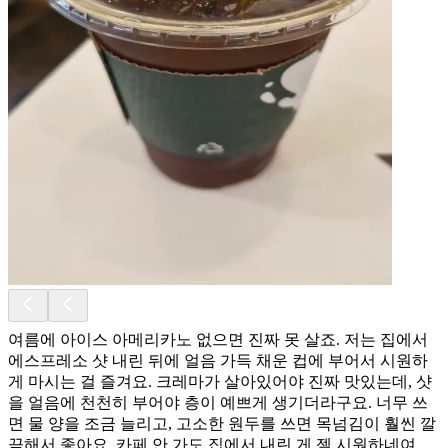
여름에 아이스 아메리카노 없으면 진짜 못 살죠. 저는 집에서
에스프레소 샷 내린 뒤에 얼음 가득 채운 컵에 부어서 시원하
게 마시는 걸 즐겨요. 크레마가 살아있어야 진짜 맛있는데, 샷
을 얼음에 천천히 부어야 층이 예쁘게 생기더라구요. 너무 쓰
면 물 양을 조금 늘리고, 고소한 원두를 쓰면 목넘김이 훨씬 깔
끔해서 좋아요. 카페 안 가도 집에서 내린 게 젤 시원하네여.