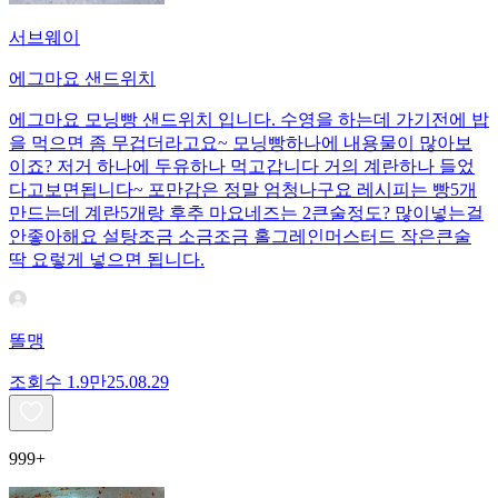
서브웨이
에그마요 샌드위치
에그마요 모닝빵 샌드위치 입니다. 수영을 하는데 가기전에 밥
을 먹으면 좀 무겁더라고요~ 모닝빵하나에 내용물이 많아보
이죠? 저거 하나에 두유하나 먹고갑니다 거의 계란하나 들었
다고보면됩니다~ 포만감은 정말 엄청나구요 레시피는 빵5개
만드는데 계란5개랑 후추 마요네즈는 2큰술정도? 많이넣는걸
안좋아해요 설탕조금 소금조금 홀그레인머스터드 작은큰술
딱 요렇게 넣으면 됩니다.
똘맹
조회수
1.9만
25.08.29
999+