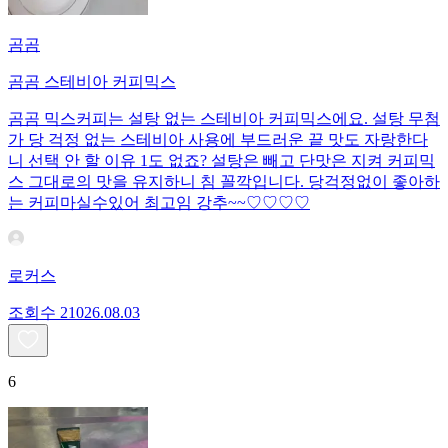
곰곰
곰곰 스테비아 커피믹스
곰곰 믹스커피는 설탕 없는 스테비아 커피믹스에요. 설탕 무첨
가 당 걱정 없는 스테비아 사용에 부드러운 끝 맛도 자랑한다
니 선택 안 할 이유 1도 없죠? 설탕은 빼고 단맛은 지켜 커피믹
스 그대로의 맛을 유지하니 침 꼴깍입니다. 당걱정없이 좋아하
는 커피마실수있어 최고임 강추~~♡♡♡♡
로커스
조회수
210
26.08.03
6