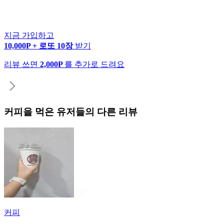
지금 가입하고
10,000P + 로또 10장
받기
리뷰 쓰면
2,000P
를 추가로 드려요
커피
을 먹은 유저들의 다른 리뷰
커피