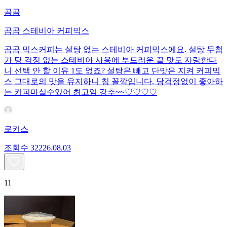
곰곰
곰곰 스테비아 커피믹스
곰곰 믹스커피는 설탕 없는 스테비아 커피믹스에요. 설탕 무첨
가 당 걱정 없는 스테비아 사용에 부드러운 끝 맛도 자랑한다
니 선택 안 할 이유 1도 없죠? 설탕은 빼고 단맛은 지켜 커피믹
스 그대로의 맛을 유지하니 침 꼴깍입니다. 당걱정없이 좋아하
는 커피마실수있어 최고임 강추~~♡♡♡♡
로커스
조회수
322
26.08.03
11