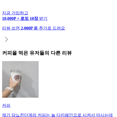
지금 가입하고
10,000P + 로또 10장
받기
리뷰 쓰면
2,000P
를 추가로 드려요
커피
을 먹은 유저들의 다른 리뷰
커피
제가 당뇨전단계라 커피는 늘 다카페인으로 시켜서 마시는데