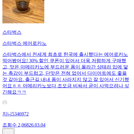
스타벅스
스타벅스 에어로카노
스타벅스에서 전세계 최초로 한국에 출시했다는 에어로카노
먹어봤어요! 30% 할인 쿠폰이 있어서 더욱 저렴하게 구매했
고, 맛은 아메리카노에 부드러운 폼이 올라간 상태라 입에 닿
는 촉감이 부드럽고, 단맛은 전혀 없어서 다이어트에도 좋을
것 같아요. 출근길 내내 폼이 사라지지 않고 잘 있어서 신기했
어요ㅎㅎ 아메리카노보다 조오금 비싸서 굳이 사먹으려나 싶
긴해요ㅋㅋ
지니5346972
조회수
2,068
26.03.04