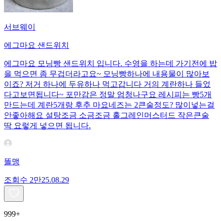
서브웨이
에그마요 샌드위치
에그마요 모닝빵 샌드위치 입니다. 수영을 하는데 가기전에 밥
을 먹으면 좀 무겁더라고요~ 모닝빵하나에 내용물이 많아보
이죠? 저거 하나에 두유하나 먹고갑니다 거의 계란하나 들었
다고보면됩니다~ 포만감은 정말 엄청나구요 레시피는 빵5개
만드는데 계란5개랑 후추 마요네즈는 2큰술정도? 많이넣는걸
안좋아해요 설탕조금 소금조금 홀그레인머스터드 작은큰술
딱 요렇게 넣으면 됩니다.
똘맹
조회수
2만
25.08.29
999+