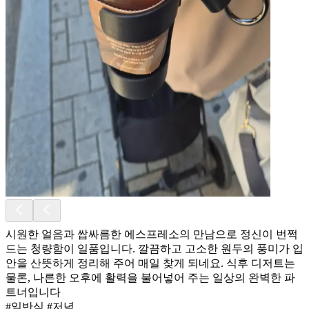
시원한 얼음과 쌉싸름한 에스프레소의 만남으로 정신이 번쩍
드는 청량함이 일품입니다. 깔끔하고 고소한 원두의 풍미가 입
안을 산뜻하게 정리해 주어 매일 찾게 되네요. 식후 디저트는
물론, 나른한 오후에 활력을 불어넣어 주는 일상의 완벽한 파
트너입니다
#일반식 #저녁