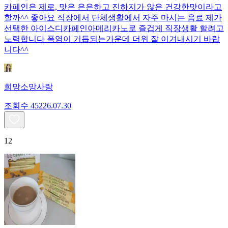
카페인은 제로, 맛은 은은하고 진하지가 않은 건강한맛이라고
할까^^ 좋아요 직장에서 단체생활에서 자주 마시는 음료 제가
선택한 아이스디카페인아메리카노로 즐겁게 직장생활 할려고
노력합니다 폭염이 거듭되는가운데 더위 잘 이겨내시기 바랍
니다^^
희망소망사랑
조회수
452
26.07.30
12