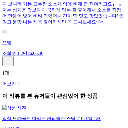
다 보니까 기본 고추장 소스가 양에 비해 좀 적더라고요ㅠ.ㅠ
저는 싱거운 것보다 매콤하게 먹는 걸 좋아해서 소스를 직접
더 만들어 넣어 비벼 먹었더니 간이 딱 맞고 맛있었습니다! 양
많고 불맛 나는 제육 좋아하시면 꼭 드셔보세요~^^
으앵
조회수
1.2만
26.06.30
178
더보기
이 리뷰를 본 유저들이 관심있어 한 상품
맥심 모카골드 마일드 커피믹스 스틱 210개입 1개