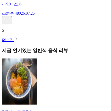
라임미소가
조회수
480
26.07.25
5
더보기
지금 인기있는
일반식
음식 리뷰