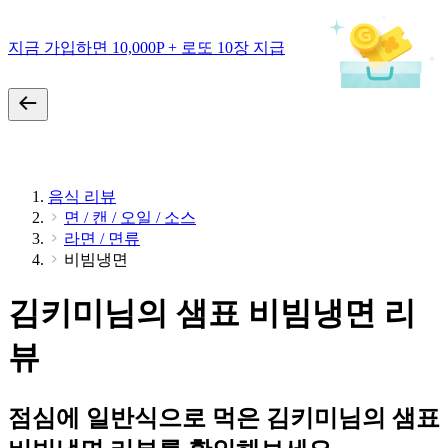
지금 가입하면 10,000P + 로또 10장 지급
음식 리뷰
면 / 캔 / 오일 / 소스
라면 / 면류
비빔냉면
김키미님의 샘표 비빔냉면 리
뷰
점심에 일반식으로 먹은 김키미님의 샘표