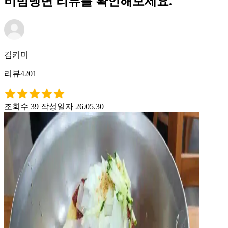
비빔냉면 리뷰를 확인해보세요.
김키미
리뷰4201
조회수 39
작성일자 26.05.30