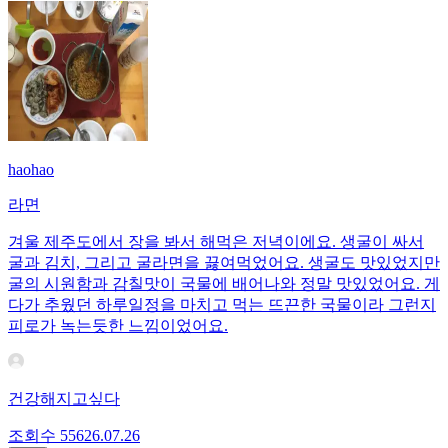
haohao
라면
겨울 제주도에서 장을 봐서 해먹은 저녁이에요. 생굴이 싸서
굴과 김치, 그리고 굴라면을 끓여먹었어요. 생굴도 맛있었지만
굴의 시원함과 감칠맛이 국물에 배어나와 정말 맛있었어요. 게
다가 추웠던 하루일정을 마치고 먹는 뜨끈한 국물이라 그런지
피로가 녹는듯한 느낌이었어요.
건강해지고싶다
조회수
556
26.07.26