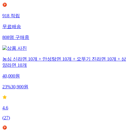
918
적립
무료배송
808
명
구매중
농심 신라면 10개 + 안성탕면 10개 + 오뚜기 진라면 10개 + 삼
양라면 10개
40,000
원
23
%
30,900
원
4.6
(
27
)