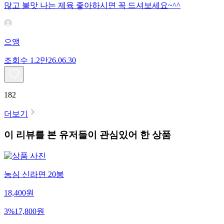
많고 불맛 나는 제육 좋아하시면 꼭 드셔보세요~^^
으앵
조회수
1.2만
26.06.30
182
더보기
이 리뷰를 본 유저들이 관심있어 한 상품
농심 신라면 20봉
18,400
원
3
%
17,800
원