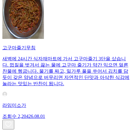
고구마줄기무침
새벽에 24시간 식자재마트에 가서 고구마줄기 3단을 샀습니
다. 껍질을 벗겨서 끓는 물에 고구마 줄기가 약간 익으면 얼른
찬물에 헹굽니다. 물기를 짜고, 밀가루 풀을 쑤어서 김치를 담
듯이 갖은 양념으로 버무리면 자연적인 단맛과 아삭한 식감에
놀라는 맛있는 반찬이 됩니다.
라임미소가
조회수
2,204
26.08.01