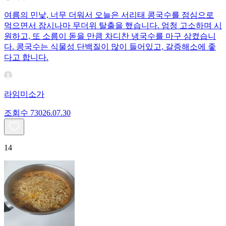
여름의 민낯, 너무 더워서 오늘은 서리태 콩국수를 점심으로
먹으면서 잠시나마 무더위 탈출을 했습니다. 엄청 고소하며 시
원하고, 또 소름이 돋을 만큼 차디찬 냉국수를 마구 삼켰습니
다. 콩국수는 식물성 단백질이 많이 들어있고, 갈증해소에 좋
다고 합니다.
라임미소가
조회수
730
26.07.30
14