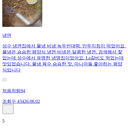
냉면
성수 냉면집에서 물냉 비냉 녹두빈대떡. 만두지칭이 먹었어요.
물냉은 슴슴한 평양식 냉면 비냉은 달콤한 냉면. 검색해서 찿
았는데 성수에서 유명한 냉명집이었어요. La갈비도 먹었는데
맛있었습니다. 물냉 육수 슴슴한 맛. 마니아들 좋아하는 평양
식입니다
처음처럼94
조회수
434
26.08.02
5