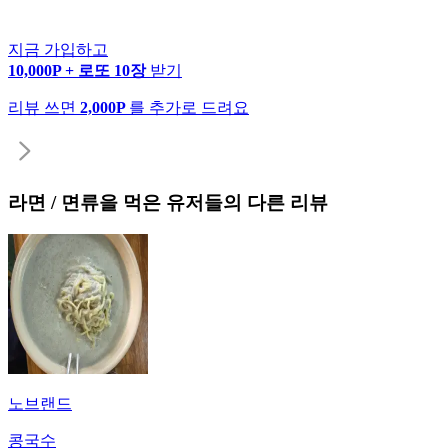
지금 가입하고
10,000P + 로또 10장
받기
리뷰 쓰면
2,000P
를 추가로 드려요
라면 / 면류
을 먹은 유저들의 다른 리뷰
노브랜드
콩국수