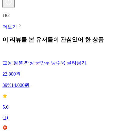
182
더보기
이 리뷰를 본 유저들이 관심있어 한 상품
교동 짬뽕 짜장 군만두 탕수육 골라담기
22,800
원
39
%
14,000
원
5.0
(
1
)