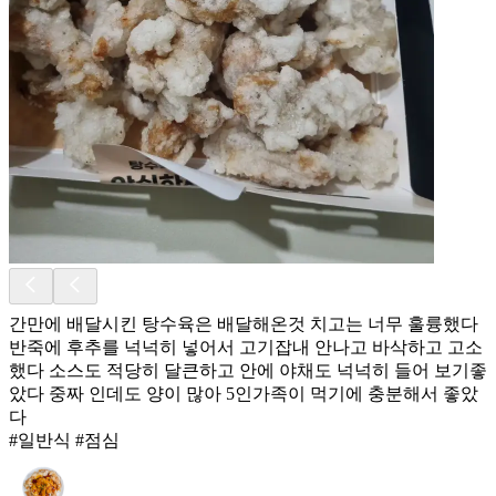
간만에 배달시킨 탕수육은 배달해온것 치고는 너무 훌륭했다
반죽에 후추를 넉넉히 넣어서 고기잡내 안나고 바삭하고 고소
했다 소스도 적당히 달큰하고 안에 야채도 넉넉히 들어 보기좋
았다 중짜 인데도 양이 많아 5인가족이 먹기에 충분해서 좋았
다
#일반식 #점심