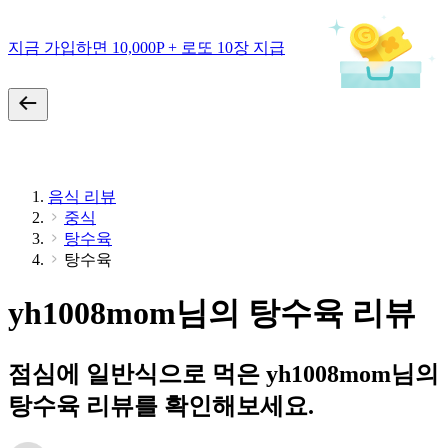
지금 가입하면 10,000P + 로또 10장 지급
음식 리뷰
중식
탕수육
탕수육
yh1008mom님의 탕수육 리뷰
점심에 일반식으로 먹은 yh1008mom님의
탕수육 리뷰를 확인해보세요.