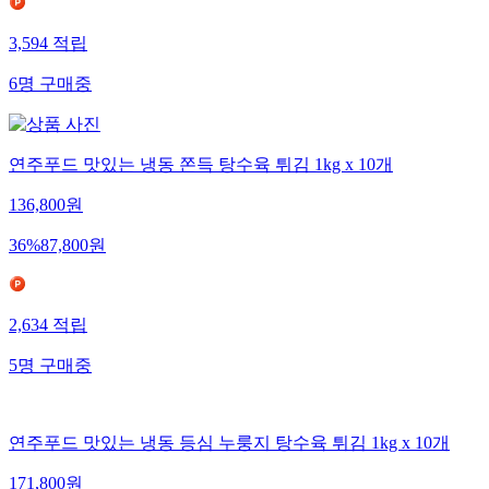
3,594
적립
6
명
구매중
연주푸드 맛있는 냉동 쫀득 탕수육 튀김 1kg x 10개
136,800
원
36
%
87,800
원
2,634
적립
5
명
구매중
연주푸드 맛있는 냉동 등심 누룽지 탕수육 튀김 1kg x 10개