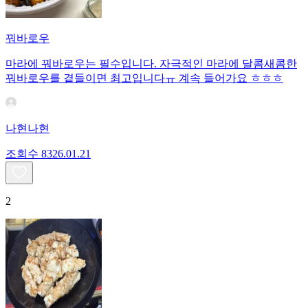
꿔바로우
마라에 꿔바로우는 필수입니다. 자극적인 마라에 달콤새콤한
꿔바로우를 곁들이면 최고입니다ㅠ 계속 들어가요 ㅎㅎㅎ
나현나현
조회수
83
26.01.21
2