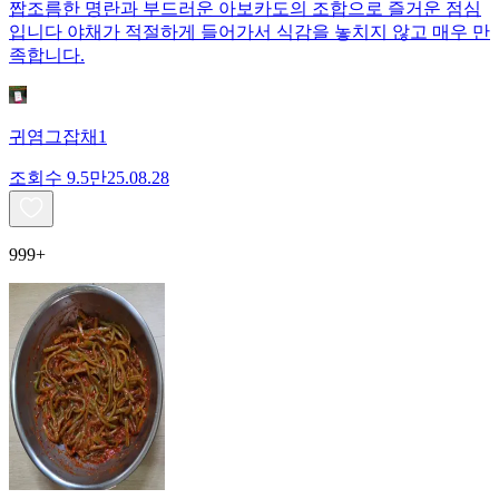
짭조름한 명란과 부드러운 아보카도의 조합으로 즐거운 점심
입니다 야채가 적절하게 들어가서 식감을 놓치지 않고 매우 만
족합니다.
귀염그잡채1
조회수
9.5만
25.08.28
999+