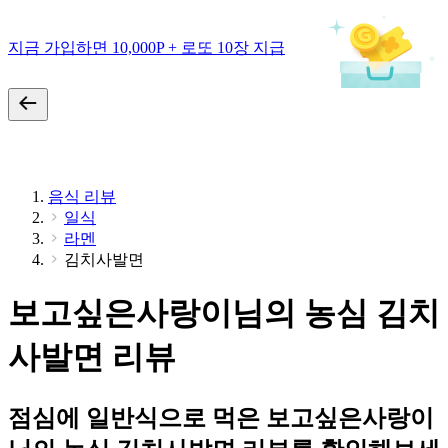
지금 가입하면 10,000P + 로또 10장 지급
음식 리뷰
일식
라멘
김치사발면
보고싶은사랑이님의 농심 김치
사발면 리뷰
점심에 일반식으로 먹은 보고싶은사랑이