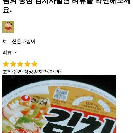
님의 농심 김치사발면 리뷰를 확인해보세
요.
보고싶은사랑이
리뷰18
조회수 29
작성일자 26.05.30