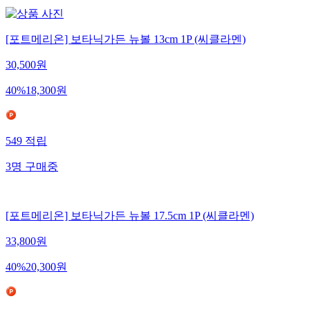
[포트메리온] 보타닉가든 뉴볼 13cm 1P (씨클라멘)
30,500
원
40
%
18,300
원
549
적립
3
명
구매중
[포트메리온] 보타닉가든 뉴볼 17.5cm 1P (씨클라멘)
33,800
원
40
%
20,300
원