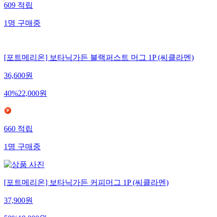
609
적립
1
명
구매중
[포트메리온] 보타닉가든 블랙퍼스트 머그 1P (씨클라멘)
36,600
원
40
%
22,000
원
660
적립
1
명
구매중
[포트메리온] 보타닉가든 커피머그 1P (씨클라멘)
37,900
원