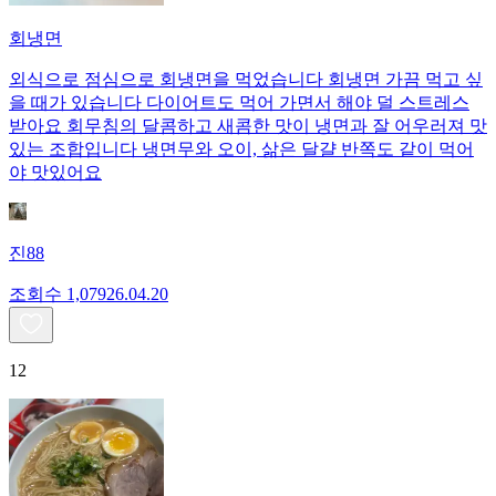
회냉면
외식으로 점심으로 회냉면을 먹었습니다 회냉면 가끔 먹고 싶
을 때가 있습니다 다이어트도 먹어 가면서 해야 덜 스트레스
받아요 회무침의 달콤하고 새콤한 맛이 냉면과 잘 어우러져 맛
있는 조합입니다 냉면무와 오이, 삶은 달걀 반쪽도 같이 먹어
야 맛있어요
진88
조회수
1,079
26.04.20
12