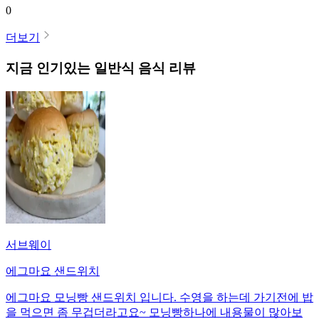
0
더보기
지금 인기있는
일반식
음식 리뷰
서브웨이
에그마요 샌드위치
에그마요 모닝빵 샌드위치 입니다. 수영을 하는데 가기전에 밥
을 먹으면 좀 무겁더라고요~ 모닝빵하나에 내용물이 많아보