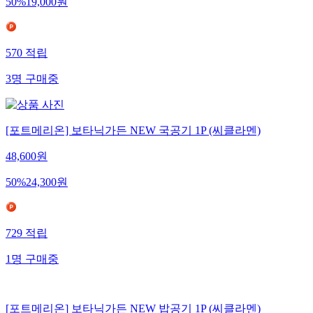
50
%
19,000
원
570
적립
3
명
구매중
[포트메리온] 보타닉가든 NEW 국공기 1P (씨클라멘)
48,600
원
50
%
24,300
원
729
적립
1
명
구매중
[포트메리온] 보타닉가든 NEW 밥공기 1P (씨클라멘)