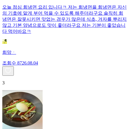
오늘 점심 회냉면 요리 입니다ㅋ 저는 회냉면을 회냉면은 자신
의 기호에 맡게 부어 먹을 수 있도록 해주더라구요 솔직히 회
냉면은 잘못시키면 맛없는 경우가 많은데 식초, 겨자를 뿌리지
않고 기본 양념으로도 맛이 좋더라구요 저는 기분이 좋았습니
다 먹어바요ㅋ
희망ㆍ
조회수
87
26.08.04
3