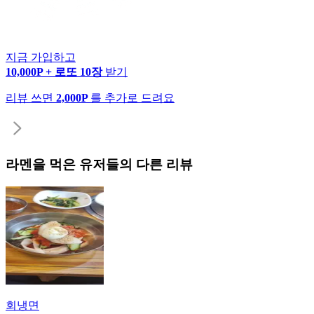
지금 가입하고
10,000P + 로또 10장
받기
리뷰 쓰면
2,000P
를 추가로 드려요
라멘
을 먹은 유저들의 다른 리뷰
회냉면