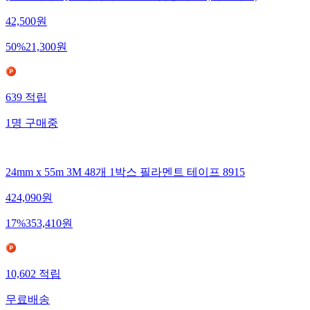
42,500
원
50
%
21,300
원
639
적립
1
명
구매중
24mm x 55m 3M 48개 1박스 필라멘트 테이프 8915
424,090
원
17
%
353,410
원
10,602
적립
무료배송