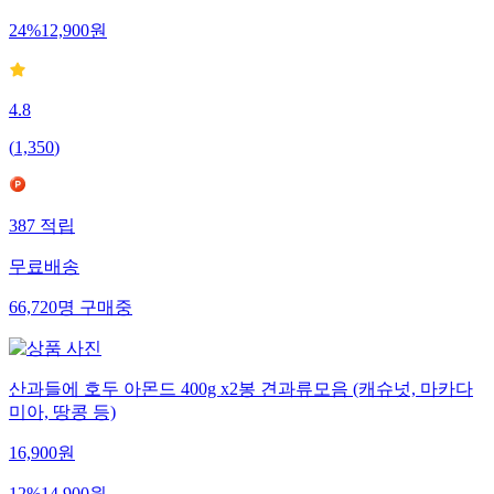
24
%
12,900
원
4.8
(
1,350
)
387
적립
무료배송
66,720
명
구매중
산과들에 호두 아몬드 400g x2봉 견과류모음 (캐슈넛, 마카다
미아, 땅콩 등)
16,900
원