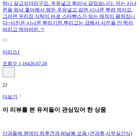
하니 갈고싶더라구요. 우유넣고 휘리닉 갈았습니다. 저는 시나
몬을 워낙 좋아해서 뭐든 우유넣고 갈면 시나몬 뿌려 먹어요.
그러면 우리집 식탁이 바로 스타빡스가 되는 매직이 펼쳐집니
다~사진은 시나몬 뿌리기전.뿌리고는 급해서 사진을 안 찍어
버리고 먹어버린.ㅋ
이리스1
조회수
1,164
26.07.26
22
더보기
이 리뷰를 본 유저들이 관심있어 한 상품
산과들에 원데이 하루견과 60낱봉 모음 (견과류,사무실간식)