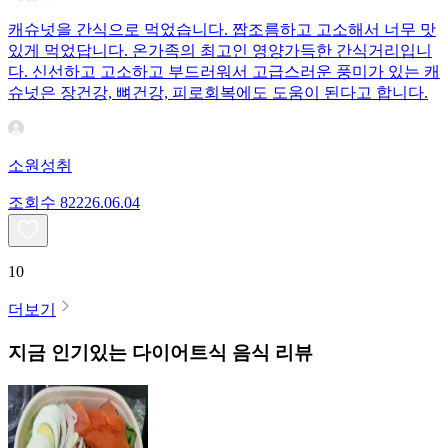
캐슈넛을 간식으로 먹었습니다. 짭조름하고 고소해서 너무 맛
있게 먹었답니다. 온가족의 최고인 영양가득한 간식거리입니
다. 신선하고 고소하고 부드러워서 고급스러운 풍미가 있는 캐
슈넛은 장건강, 뼈건강, 피로회복에도 도움이 된다고 합니다.
소원성취
조회수
822
26.06.04
10
더보기
지금 인기있는
다이어트식
음식 리뷰