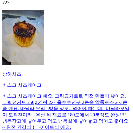
727
상하치즈
바스크 치즈케이크
바스크 치즈케이크 예요. 그릭요거트로 직접 만들어 봤어요.
그릭요거트 250g 계란 2개 옥수수전분 2큰술 알룰로스 2~3큰
술 예요. 바닐라 오일 5방울 정도.. 넣어야 하는데.. 바닐라오일
이 도착전이라.. 우선 위 재료로 180도에서 20분정도 완성!!!!
냉동장고에 넣어두고 먹고 냉동실에 넣어놓고 먹어도 좋아요
~ 완전 건강식!! 다이어트식 예요.