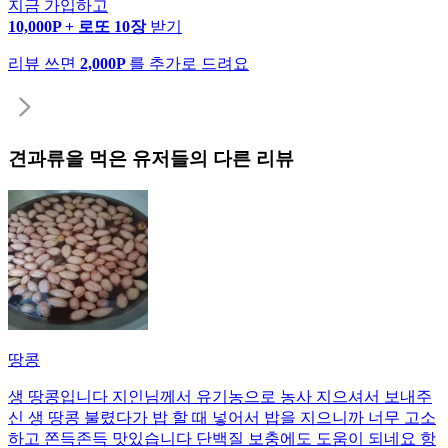
지금 가입하고
10,000P + 로또 10장
받기
리뷰 쓰면
2,000P
를 추가로 드려요
견과류
을 먹은 유저들의 다른 리뷰
땅콩
생 땅콩입니다 지인님께서 유기농으로 농사 지으셔서 보내주
신 생 땅콩 불렸다가 밥 할 때 넣어서 밥을 지으니까 너무 고소
하고 쫀득존득 맛있습니다 단백질 보충에도 도움이 되네요 항