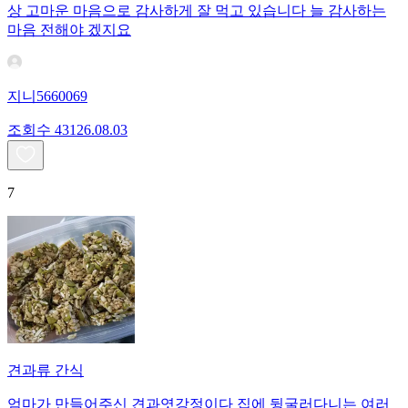
상 고마운 마음으로 감사하게 잘 먹고 있습니다 늘 감사하는
마음 전해야 겠지요
지니5660069
조회수
431
26.08.03
7
견과류 간식
엄마가 만들어주신 견과엿강정이다 집에 뒹굴러다니는 여러