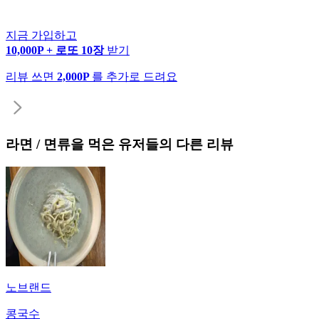
지금 가입하고
10,000P + 로또 10장
받기
리뷰 쓰면
2,000P
를 추가로 드려요
라면 / 면류
을 먹은 유저들의 다른 리뷰
노브랜드
콩국수