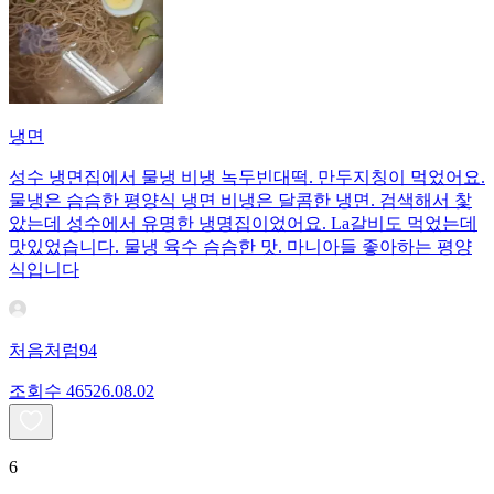
냉면
성수 냉면집에서 물냉 비냉 녹두빈대떡. 만두지칭이 먹었어요.
물냉은 슴슴한 평양식 냉면 비냉은 달콤한 냉면. 검색해서 찿
았는데 성수에서 유명한 냉명집이었어요. La갈비도 먹었는데
맛있었습니다. 물냉 육수 슴슴한 맛. 마니아들 좋아하는 평양
식입니다
처음처럼94
조회수
465
26.08.02
6