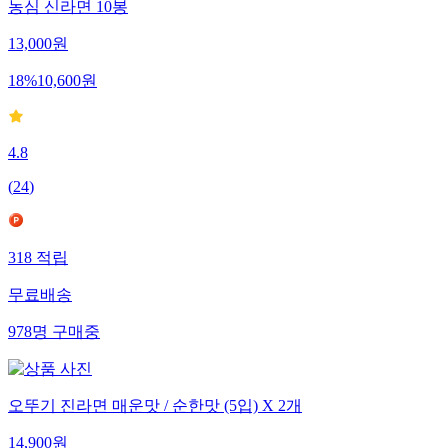
농심 신라면 10봉
13,000
원
18
%
10,600
원
4.8
(
24
)
318
적립
무료배송
978
명
구매중
오뚜기 진라면 매운맛 / 순한맛 (5입) X 2개