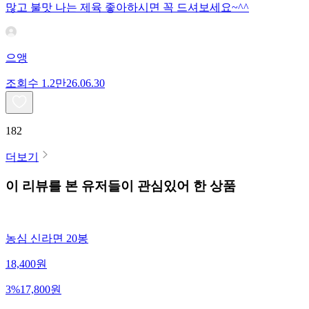
많고 불맛 나는 제육 좋아하시면 꼭 드셔보세요~^^
으앵
조회수
1.2만
26.06.30
182
더보기
이 리뷰를 본 유저들이 관심있어 한 상품
농심 신라면 20봉
18,400
원
3
%
17,800
원