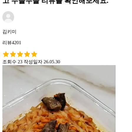
고 누들두들 리뷰를 확인해보세요.
김키미
리뷰4201
조회수 23
작성일자 26.05.30