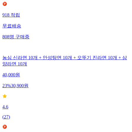
918
적립
무료배송
808
명
구매중
농심 신라면 10개 + 안성탕면 10개 + 오뚜기 진라면 10개 + 삼
양라면 10개
40,000
원
23
%
30,900
원
4.6
(
27
)