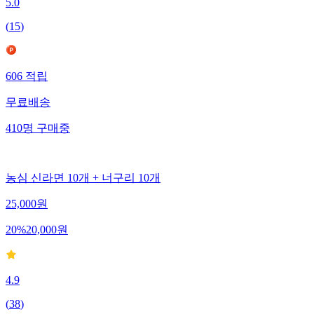
5.0
(
15
)
606
적립
무료배송
410
명
구매중
농심 신라면 10개 + 너구리 10개
25,000
원
20
%
20,000
원
4.9
(
38
)