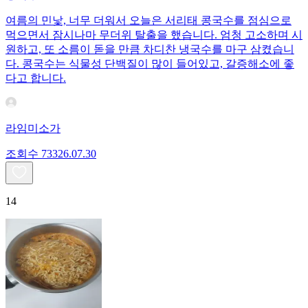
여름의 민낯, 너무 더워서 오늘은 서리태 콩국수를 점심으로
먹으면서 잠시나마 무더위 탈출을 했습니다. 엄청 고소하며 시
원하고, 또 소름이 돋을 만큼 차디찬 냉국수를 마구 삼켰습니
다. 콩국수는 식물성 단백질이 많이 들어있고, 갈증해소에 좋
다고 합니다.
라임미소가
조회수
733
26.07.30
14