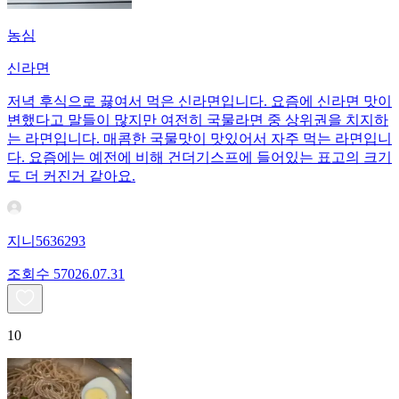
농심
신라면
저녁 후식으로 끓여서 먹은 신라면입니다. 요즘에 신라면 맛이
변했다고 말들이 많지만 여전히 국물라면 중 상위권을 치지하
는 라면입니다. 매콤한 국물맛이 맛있어서 자주 먹는 라면입니
다. 요즘에는 예전에 비해 건더기스프에 들어있는 표고의 크기
도 더 커진거 같아요.
지니5636293
조회수
570
26.07.31
10