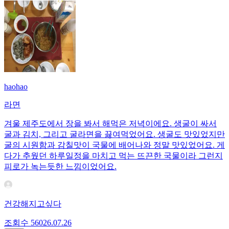
haohao
라면
겨울 제주도에서 장을 봐서 해먹은 저녁이에요. 생굴이 싸서
굴과 김치, 그리고 굴라면을 끓여먹었어요. 생굴도 맛있었지만
굴의 시원함과 감칠맛이 국물에 배어나와 정말 맛있었어요. 게
다가 추웠던 하루일정을 마치고 먹는 뜨끈한 국물이라 그런지
피로가 녹는듯한 느낌이었어요.
건강해지고싶다
조회수
560
26.07.26