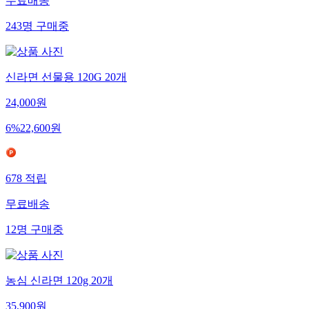
무료배송
243
명
구매중
신라면 선물용 120G 20개
24,000
원
6
%
22,600
원
678
적립
무료배송
12
명
구매중
농심 신라면 120g 20개
35,900
원