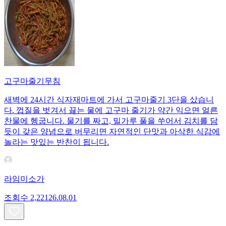
고구마줄기무침
새벽에 24시간 식자재마트에 가서 고구마줄기 3단을 샀습니
다. 껍질을 벗겨서 끓는 물에 고구마 줄기가 약간 익으면 얼른
찬물에 헹굽니다. 물기를 짜고, 밀가루 풀을 쑤어서 김치를 담
듯이 갖은 양념으로 버무리면 자연적인 단맛과 아삭한 식감에
놀라는 맛있는 반찬이 됩니다.
라임미소가
조회수
2,221
26.08.01