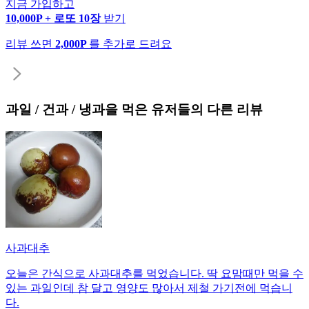
지금 가입하고
10,000P + 로또 10장
받기
리뷰 쓰면
2,000P
를 추가로 드려요
과일 / 건과 / 냉과
을 먹은 유저들의 다른 리뷰
사과대추
오늘은 간식으로 사과대추를 먹었습니다. 딱 요맘때만 먹을 수
있는 과일인데 참 달고 영양도 많아서 제철 가기전에 먹습니
다.