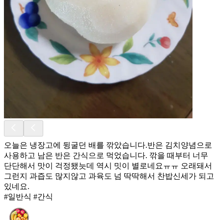
오늘은 냉장고에 뒹굴던 배를 깎았습니다.반은 김치양념으로
사용하고 남은 반은 간식으로 먹었습니다. 깎을 때부터 너무
단단해서 맛이 걱정됐늣데 역시 밋이 별로네요ㅠㅠ 오래돼서
그런지 과즙도 많지않고 과육도 넘 딱딱해서 찬밥신세가 되고
있네요.
#일반식 #간식