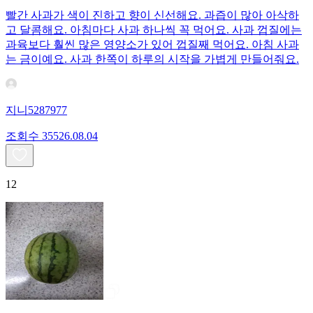
빨간 사과가 색이 진하고 향이 신선해요. 과즙이 많아 아삭하
고 달콤해요. 아침마다 사과 하나씩 꼭 먹어요. 사과 껍질에는
과육보다 훨씬 많은 영양소가 있어 껍질째 먹어요. 아침 사과
는 금이예요. 사과 한쪽이 하루의 시작을 가볍게 만들어줘요.
지니5287977
조회수
355
26.08.04
12