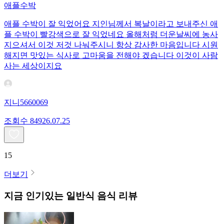
애플수박
애플 수박이 잘 익었어요 지인님께서 복날이라고 보내주신 애
플 수박이 빨강색으로 잘 익었네요 올해처럼 더운날씨에 농사
지으셔서 이것 저것 나눠주시니 항상 감사한 마음입니다 시원
해지면 맛있는 식사로 고마움을 전해야 겠습니다 이것이 사람
사는 세상이지요
지니5660069
조회수
849
26.07.25
15
더보기
지금 인기있는
일반식
음식 리뷰