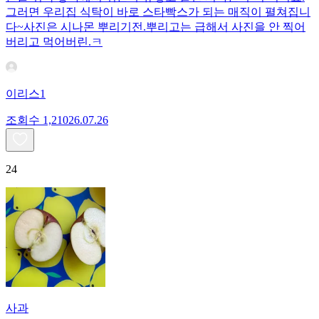
그러면 우리집 식탁이 바로 스타빡스가 되는 매직이 펼쳐집니
다~사진은 시나몬 뿌리기전.뿌리고는 급해서 사진을 안 찍어
버리고 먹어버린.ㅋ
이리스1
조회수
1,210
26.07.26
24
사과