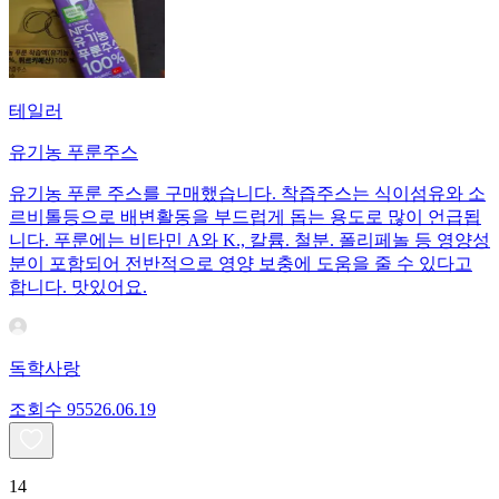
테일러
유기농 푸룬주스
유기농 푸룬 주스를 구매했습니다. 착즙주스는 식이섬유와 소
르비톨등으로 배변활동을 부드럽게 돕는 용도로 많이 언급됩
니다. 푸룬에는 비타민 A와 K., 칼륨. 철분. 폴리페놀 등 영양성
분이 포함되어 전반적으로 영양 보충에 도움을 줄 수 있다고
합니다. 맛있어요.
독학사랑
조회수
955
26.06.19
14