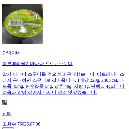
단백이네
블루베리딸기바나나 프로틴스무디
딸기 바나나 스무디를 먹으려고 구매했습니다. 이트레이더스
에서 구매하면 스무디로 갈아줍니다. 1개당 220g, 230Kcal, 나
트륨 45mg, 탄수화물 54g, 당류 48g, 지방 1g, 단백질 4g입니다.
얼음과 같이 갈아서 마시니 정말 맛있었습니다.
진88
조회수
760
26.07.08