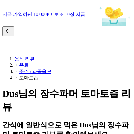
지금 가입하면 10,000P + 로또 10장 지급
음식 리뷰
음료
주스 / 과즙음료
토마토즙
Dus님의 장수파머 토마토즙 리
뷰
간식에 일반식으로 먹은 Dus님의 장수파