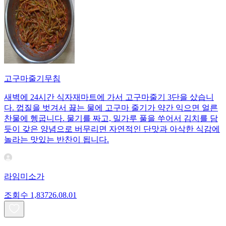
고구마줄기무침
새벽에 24시간 식자재마트에 가서 고구마줄기 3단을 샀습니
다. 껍질을 벗겨서 끓는 물에 고구마 줄기가 약간 익으면 얼른
찬물에 헹굽니다. 물기를 짜고, 밀가루 풀을 쑤어서 김치를 담
듯이 갖은 양념으로 버무리면 자연적인 단맛과 아삭한 식감에
놀라는 맛있는 반찬이 됩니다.
라임미소가
조회수
1,837
26.08.01