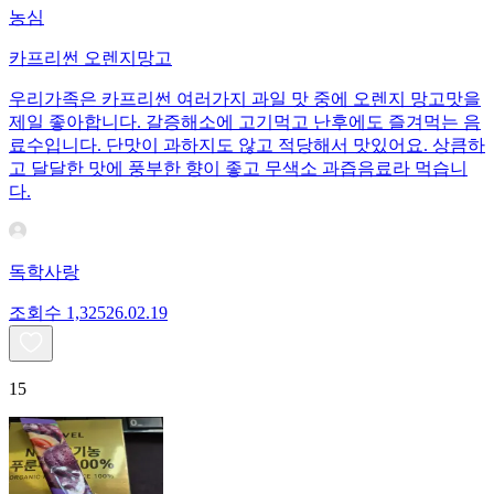
농심
카프리썬 오렌지망고
우리가족은 카프리썬 여러가지 과일 맛 중에 오렌지 망고맛을
제일 좋아합니다. 갈증해소에 고기먹고 난후에도 즐겨먹는 음
료수입니다. 단맛이 과하지도 않고 적당해서 맛있어요. 상큼하
고 달달한 맛에 풍부한 향이 좋고 무색소 과즙음료라 먹습니
다.
독학사랑
조회수
1,325
26.02.19
15