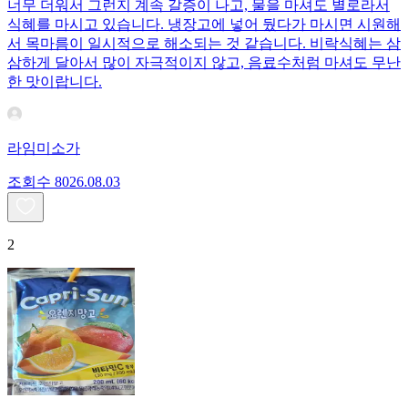
너무 더워서 그런지 계속 갈증이 나고, 물을 마셔도 별로라서
식혜를 마시고 있습니다. 냉장고에 넣어 뒀다가 마시면 시원해
서 목마름이 일시적으로 해소되는 것 같습니다. 비락식혜는 삼
삼하게 달아서 많이 자극적이지 않고, 음료수처럼 마셔도 무난
한 맛이랍니다.
라임미소가
조회수
80
26.08.03
2