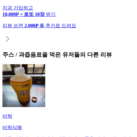
지금 가입하고
10,000P + 로또 10장
받기
리뷰 쓰면
2,000P
를 추가로 드려요
주스 / 과즙음료
을 먹은 유저들의 다른 리뷰
비락
비락식혜