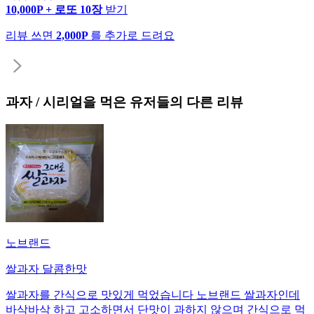
10,000P + 로또 10장
받기
리뷰 쓰면
2,000P
를 추가로 드려요
과자 / 시리얼
을 먹은 유저들의 다른 리뷰
노브랜드
쌀과자 달콤한맛
쌀과자를 간식으로 맛있게 먹었습니다 노브랜드 쌀과자인데
바삭바삭 하고 고소하면서 단맛이 과하지 않으며 간식으로 먹