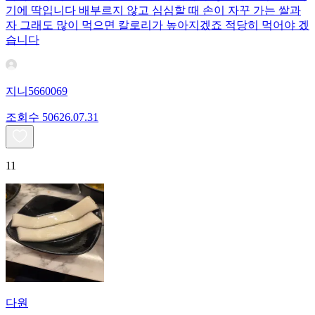
기에 딱입니다 배부르지 않고 심심할 때 손이 자꾸 가는 쌀과
자 그래도 많이 먹으면 칼로리가 높아지겠죠 적당히 먹어야 겠
습니다
지니5660069
조회수
506
26.07.31
11
다원