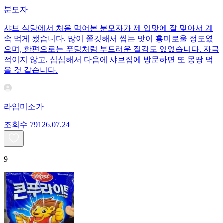
분모자
샤브 식당에서 처음 먹어본 분모자가 제 입맛에 잘 맞아서 계
속 먹게 됐습니다. 많이 쫄깃해서 씹는 맛이 흥미로울 정도였
으며, 한편으로는 푸딩처럼 부드러운 질감도 있었습니다. 자극
적이지 않고, 심심해서 다음에 샤브집에 방문하면 또 몽땅 먹
을 것 같습니다.
라임미소가
조회수
791
26.07.24
9