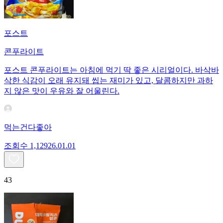
포스트
콘푸라이트
포스트 콘푸라이트는 아침에 먹기 딱 좋은 시리얼이다. 바삭바
삭한 식감이 오래 유지돼 씹는 재미가 있고, 달콤하지만 과하
지 않은 맛이 우유와 잘 어울린다.
먹는건다좋아
조회수
1,129
26.01.01
43