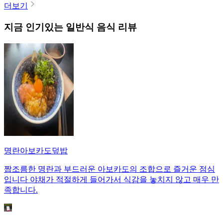
더보기
지금 인기있는
일반식
음식 리뷰
명란아보카도덮밥
짭조름한 명란과 부드러운 아보카도의 조합으로 즐거운 점심
입니다 야채가 적절하게 들어가서 식감을 놓치지 않고 매우 만
족합니다.