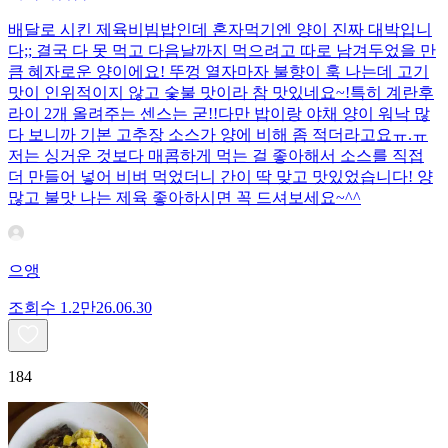
배달로 시킨 제육비빔밥인데 혼자먹기엔 양이 진짜 대박입니
다;; 결국 다 못 먹고 다음날까지 먹으려고 따로 남겨두었을 만
큼 혜자로운 양이에요! 뚜껑 열자마자 불향이 훅 나는데 고기
맛이 인위적이지 않고 숯불 맛이라 참 맛있네요~!특히 계란후
라이 2개 올려주는 센스는 굳!! ​다만 밥이랑 야채 양이 워낙 많
다 보니까 기본 고추장 소스가 양에 비해 좀 적더라고요ㅠ.ㅠ
저는 싱거운 것보다 매콤하게 먹는 걸 좋아해서 소스를 직접
더 만들어 넣어 비벼 먹었더니 간이 딱 맞고 맛있었습니다! 양
많고 불맛 나는 제육 좋아하시면 꼭 드셔보세요~^^
으앵
조회수
1.2만
26.06.30
184