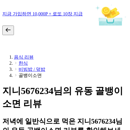
지금 가입하면 10,000P + 로또 10장 지급
음식 리뷰
한식
비빔밥 / 덮밥
골뱅이소면
지니5676234님의 유동 골뱅이
소면 리뷰
저녁에 일반식으로 먹은 지니5676234님