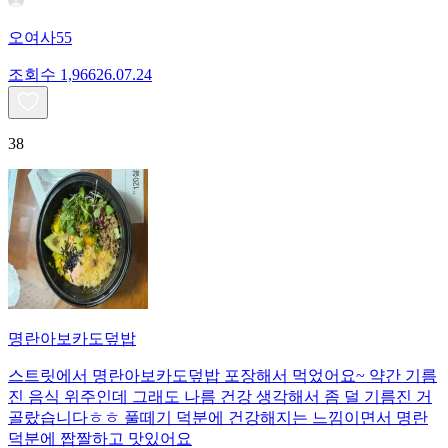
오여사55
조회수
1,966
26.07.24
38
명란아보카도덮밥
스트릿에서 명란아보카도덮밥 포장해서 먹었어요~ 약간 기름
진 음식 위주인데 그래도 나름 건강 생각해서 좀 덜 기름진 거
골랐습니다ㅎㅎ 풀떼기 덕분에 건강해지는 느낌이면서 명란
덕분에 짭짤하고 맛있어요