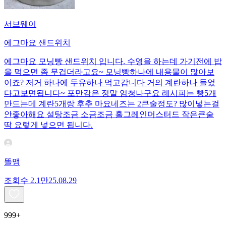
서브웨이
에그마요 샌드위치
에그마요 모닝빵 샌드위치 입니다. 수영을 하는데 가기전에 밥
을 먹으면 좀 무겁더라고요~ 모닝빵하나에 내용물이 많아보
이죠? 저거 하나에 두유하나 먹고갑니다 거의 계란하나 들었
다고보면됩니다~ 포만감은 정말 엄청나구요 레시피는 빵5개
만드는데 계란5개랑 후추 마요네즈는 2큰술정도? 많이넣는걸
안좋아해요 설탕조금 소금조금 홀그레인머스터드 작은큰술
딱 요렇게 넣으면 됩니다.
똘맹
조회수
2.1만
25.08.29
999+