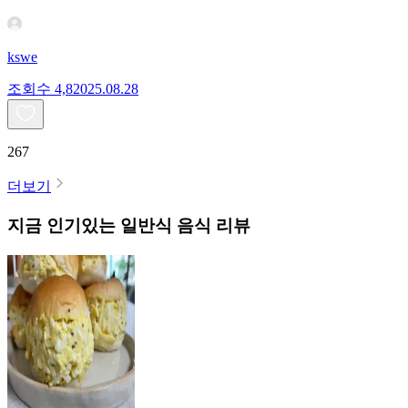
kswe
조회수
4,820
25.08.28
267
더보기
지금 인기있는
일반식
음식 리뷰