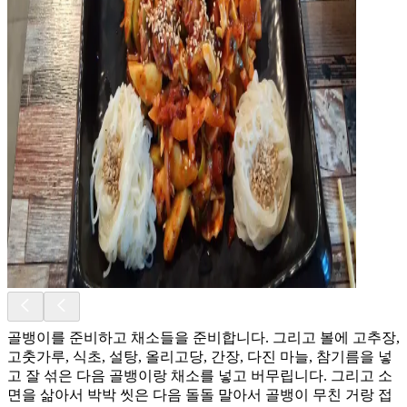
골뱅이를 준비하고 채소들을 준비합니다. 그리고 볼에 고추장,
고춧가루, 식초, 설탕, 올리고당, 간장, 다진 마늘, 참기름을 넣
고 잘 섞은 다음 골뱅이랑 채소를 넣고 버무립니다. 그리고 소
면을 삶아서 박박 씻은 다음 돌돌 말아서 골뱅이 무친 거랑 접