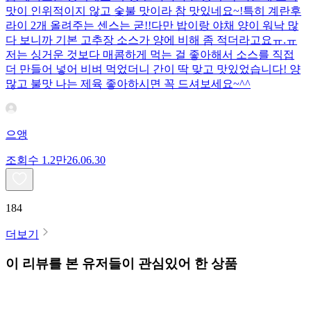
맛이 인위적이지 않고 숯불 맛이라 참 맛있네요~!특히 계란후
라이 2개 올려주는 센스는 굳!! ​다만 밥이랑 야채 양이 워낙 많
다 보니까 기본 고추장 소스가 양에 비해 좀 적더라고요ㅠ.ㅠ
저는 싱거운 것보다 매콤하게 먹는 걸 좋아해서 소스를 직접
더 만들어 넣어 비벼 먹었더니 간이 딱 맞고 맛있었습니다! 양
많고 불맛 나는 제육 좋아하시면 꼭 드셔보세요~^^
으앵
조회수
1.2만
26.06.30
184
더보기
이 리뷰를 본 유저들이 관심있어 한 상품