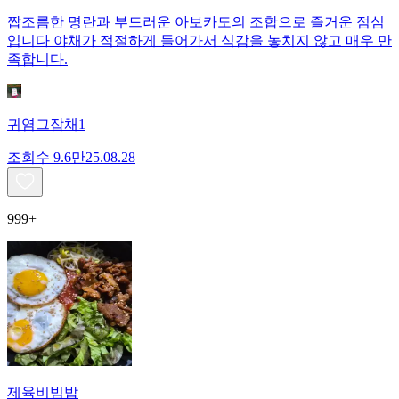
짭조름한 명란과 부드러운 아보카도의 조합으로 즐거운 점심
입니다 야채가 적절하게 들어가서 식감을 놓치지 않고 매우 만
족합니다.
귀염그잡채1
조회수
9.6만
25.08.28
999+
제육비빔밥