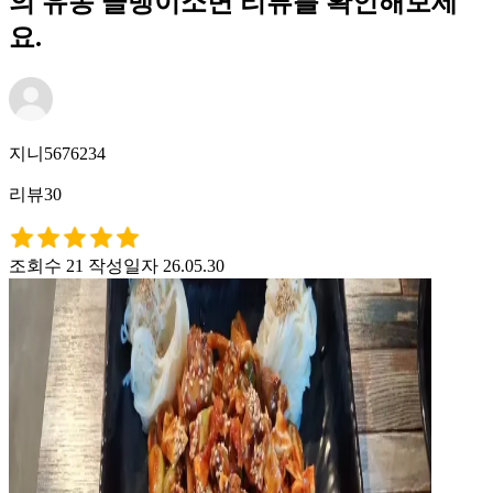
의 유동 골뱅이소면 리뷰를 확인해보세
요.
지니5676234
리뷰30
조회수 21
작성일자 26.05.30