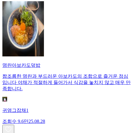
명란아보카도덮밥
짭조름한 명란과 부드러운 아보카도의 조합으로 즐거운 점심
입니다 야채가 적절하게 들어가서 식감을 놓치지 않고 매우 만
족합니다.
귀염그잡채1
조회수
9.6만
25.08.28