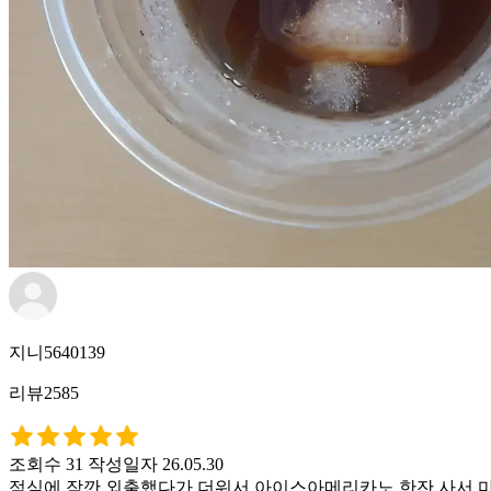
지니5640139
리뷰2585
조회수 31
작성일자 26.05.30
점심에 잠깐 외출했다가 더워서 아이스아메리카노 한잔 사서 마