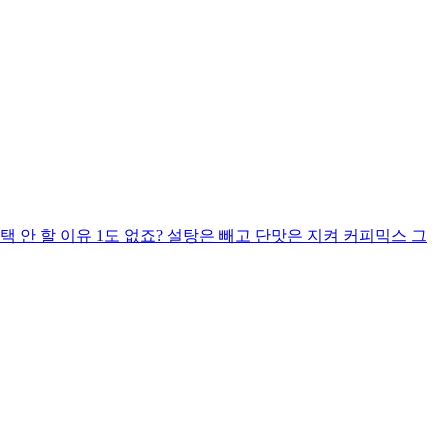
 안 할 이유 1도 없죠? 설탕은 빼고 단맛은 지켜 커피믹스 그