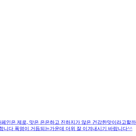
페인은 제로, 맛은 은은하고 진하지가 않은 건강한맛이라고할까^
니다 폭염이 거듭되는가운데 더위 잘 이겨내시기 바랍니다^^