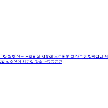
당 걱정 없는 스테비아 사용에 부드러운 끝 맛도 자랑한다니 선택
커피마실수있어 최고임 강추~~♡♡♡♡