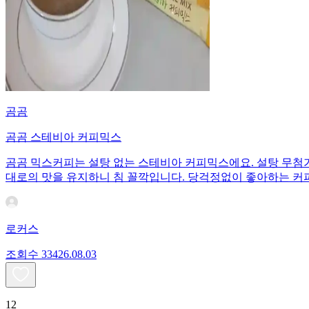
곰곰
곰곰 스테비아 커피믹스
곰곰 믹스커피는 설탕 없는 스테비아 커피믹스에요. 설탕 무첨가 
대로의 맛을 유지하니 침 꼴깍입니다. 당걱정없이 좋아하는 
로커스
조회수
334
26.08.03
12