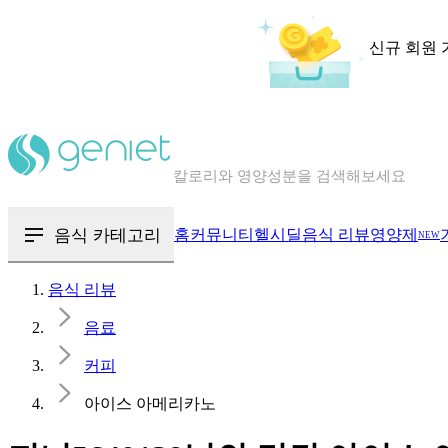
신규 회원 
칼로리와 영양성분을 검색해보세요
혈당 · 다이어트 음식 검색해보세요
음식 · 영양제 리뷰를 찾아보세요
음식 카테고리
홈
커뮤니티
헬시딜
음식 리뷰
영양제
NEW
음식 리뷰
음료
커피
아이스 아메리카노