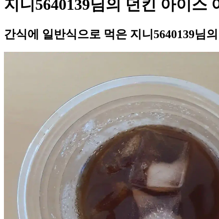
지니5640139님의 던킨 아이스
간식에 일반식으로 먹은 지니5640139님