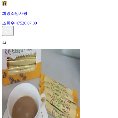
희망소망사랑
조회수
475
26.07.30
12