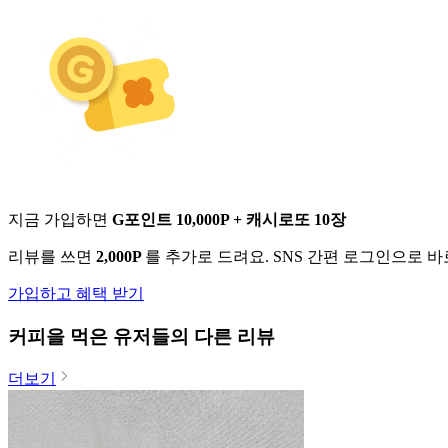
지금 가입하면
G포인트 10,000P + 캐시로또 10장
리뷰를 쓰면
2,000P
를 추가로 드려요. SNS 간편 로그인으로 
가입하고 혜택 받기
커피
을 먹은 유저들의 다른 리뷰
더보기