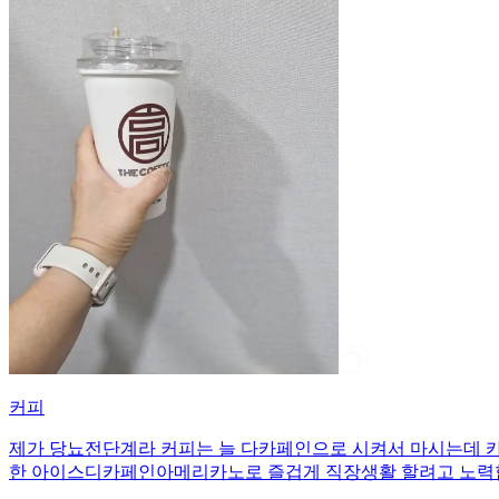
커피
제가 당뇨전단계라 커피는 늘 다카페인으로 시켜서 마시는데 카
한 아이스디카페인아메리카노로 즐겁게 직장생활 할려고 노력합