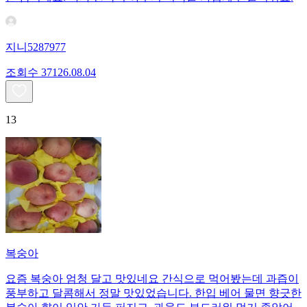
지니5287977
조회수
371
26.08.04
13
복숭아
요즘 복숭아 엄청 달고 맛있네요 간식으로 먹어봤는데 과즙이
풍부하고 달콤해서 정말 맛있었습니다. 한입 베어 물면 향긋한