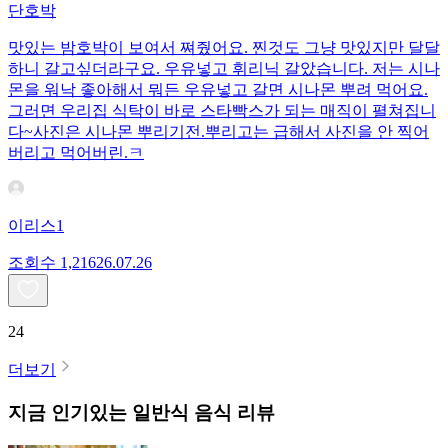
단호박
맛있는 밤호박이 보여서 쪄줬어요. 찐것도 그냥 맛있지만 달달
하니 갈고싶더라구요. 우유넣고 휘리닉 갈았습니다. 저는 시나
몬을 워낙 좋아해서 뭐든 우유넣고 갈면 시나몬 뿌려 먹어요.
그러면 우리집 식탁이 바로 스타빡스가 되는 매직이 펼쳐집니
다~사진은 시나몬 뿌리기전.뿌리고는 급해서 사진을 안 찍어
버리고 먹어버린.ㅋ
이리스1
조회수
1,216
26.07.26
24
더보기
지금 인기있는
일반식
음식 리뷰