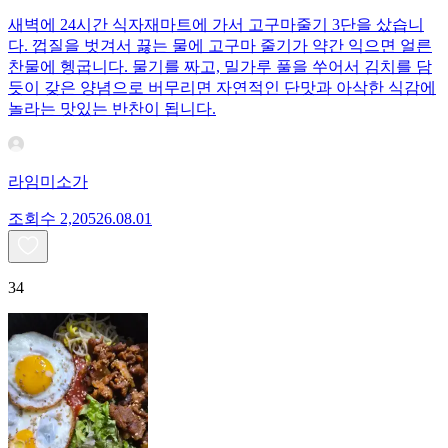
새벽에 24시간 식자재마트에 가서 고구마줄기 3단을 샀습니
다. 껍질을 벗겨서 끓는 물에 고구마 줄기가 약간 익으면 얼른
찬물에 헹굽니다. 물기를 짜고, 밀가루 풀을 쑤어서 김치를 담
듯이 갖은 양념으로 버무리면 자연적인 단맛과 아삭한 식감에
놀라는 맛있는 반찬이 됩니다.
라임미소가
조회수
2,205
26.08.01
34