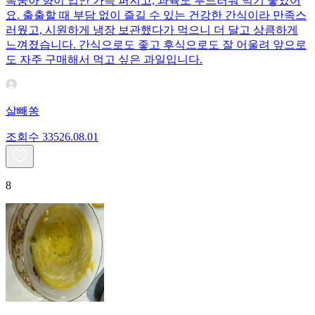
복숭아 향이 입안 가득 퍼지고, 과육도 부드러워 먹기 좋았어
요. 출출할 때 부담 없이 즐길 수 있는 건강한 간식이라 만족스
러웠고, 시원하게 냉장 보관했다가 먹으니 더 달고 상큼하게
느껴졌습니다. 간식으로도 좋고 후식으로도 잘 어울려 앞으로
도 자주 구매해서 먹고 싶은 과일입니다.
살빼쏭
조회수
335
26.08.01
8