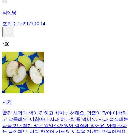
빅이닝
조회수
1.6만
25.10.14
488
사과
빨간 사과가 색이 진하고 향이 신선해요. 과즙이 많아 아삭하
고 달콤해요. 아침마다 사과 하나씩 꼭 먹어요. 사과 껍질에는
과육보다 훨씬 많은 영양소가 있어 껍질째 먹어요. 아침 사과
는 금이예요. 사과 한쪽이 하루의 시작을 가볍게 만들어줘요.