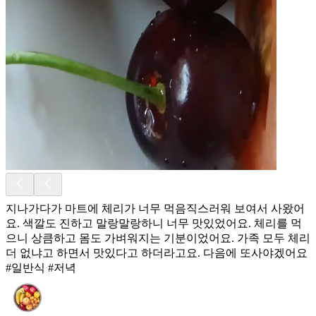
지나가다가 마트에 체리가 너무 먹음직스러워 보여서 사왔어
요. 색깔도 진하고 말랑말랑하니 너무 맛있었어요. 체리를 먹
으니 상큼하고 몸도 가벼워지는 기분이었어요. 가족 모두 체리
더 없냐고 하면서 맛있다고 하더라고요. 다음에 또사야겠어요
#일반식 #저녁