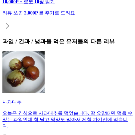
10,000P + 로또 10장
받기
리뷰 쓰면
2,000P
를 추가로 드려요
과일 / 건과 / 냉과
을 먹은 유저들의 다른 리뷰
사과대추
오늘은 간식으로 사과대추를 먹었습니다. 딱 요맘때만 먹을 수
있는 과일인데 참 달고 영양도 많아서 제철 가기전에 먹습니
다.