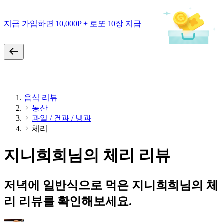
지금 가입하면 10,000P + 로또 10장 지급
음식 리뷰
농산
과일 / 건과 / 냉과
체리
지니희희님의 체리 리뷰
저녁에 일반식으로 먹은 지니희희님의 체
리 리뷰를 확인해보세요.